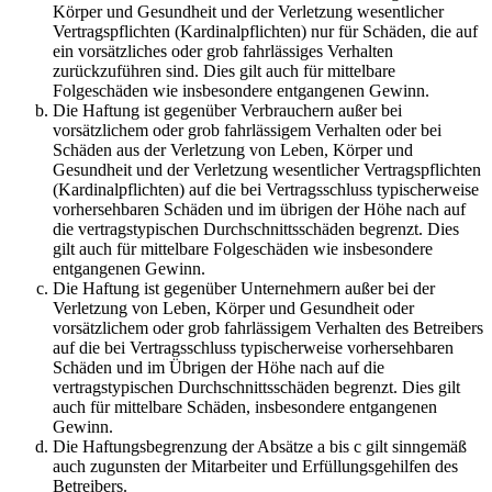
Körper und Gesundheit und der Verletzung wesentlicher
Vertragspflichten (Kardinalpflichten) nur für Schäden, die auf
ein vorsätzliches oder grob fahrlässiges Verhalten
zurückzuführen sind. Dies gilt auch für mittelbare
Folgeschäden wie insbesondere entgangenen Gewinn.
Die Haftung ist gegenüber Verbrauchern außer bei
vorsätzlichem oder grob fahrlässigem Verhalten oder bei
Schäden aus der Verletzung von Leben, Körper und
Gesundheit und der Verletzung wesentlicher Vertragspflichten
(Kardinalpflichten) auf die bei Vertragsschluss typischerweise
vorhersehbaren Schäden und im übrigen der Höhe nach auf
die vertragstypischen Durchschnittsschäden begrenzt. Dies
gilt auch für mittelbare Folgeschäden wie insbesondere
entgangenen Gewinn.
Die Haftung ist gegenüber Unternehmern außer bei der
Verletzung von Leben, Körper und Gesundheit oder
vorsätzlichem oder grob fahrlässigem Verhalten des Betreibers
auf die bei Vertragsschluss typischerweise vorhersehbaren
Schäden und im Übrigen der Höhe nach auf die
vertragstypischen Durchschnittsschäden begrenzt. Dies gilt
auch für mittelbare Schäden, insbesondere entgangenen
Gewinn.
Die Haftungsbegrenzung der Absätze a bis c gilt sinngemäß
auch zugunsten der Mitarbeiter und Erfüllungsgehilfen des
Betreibers.