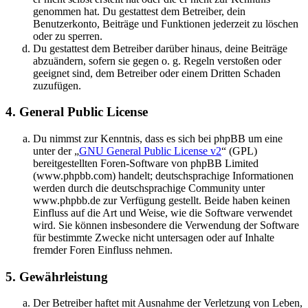
genommen hat. Du gestattest dem Betreiber, dein
Benutzerkonto, Beiträge und Funktionen jederzeit zu löschen
oder zu sperren.
Du gestattest dem Betreiber darüber hinaus, deine Beiträge
abzuändern, sofern sie gegen o. g. Regeln verstoßen oder
geeignet sind, dem Betreiber oder einem Dritten Schaden
zuzufügen.
4. General Public License
Du nimmst zur Kenntnis, dass es sich bei phpBB um eine
unter der „
GNU General Public License v2
“ (GPL)
bereitgestellten Foren-Software von phpBB Limited
(www.phpbb.com) handelt; deutschsprachige Informationen
werden durch die deutschsprachige Community unter
www.phpbb.de zur Verfügung gestellt. Beide haben keinen
Einfluss auf die Art und Weise, wie die Software verwendet
wird. Sie können insbesondere die Verwendung der Software
für bestimmte Zwecke nicht untersagen oder auf Inhalte
fremder Foren Einfluss nehmen.
5. Gewährleistung
Der Betreiber haftet mit Ausnahme der Verletzung von Leben,