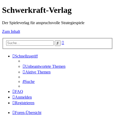
Schwerkraft-Verlag
Der Spieleverlag für anspruchsvolle Strategiespiele
Zum Inhalt
Erweiterte
Suche
Suche
Schnellzugriff
Unbeantwortete Themen
Aktive Themen
Suche
FAQ
Anmelden
Registrieren
Foren-Übersicht