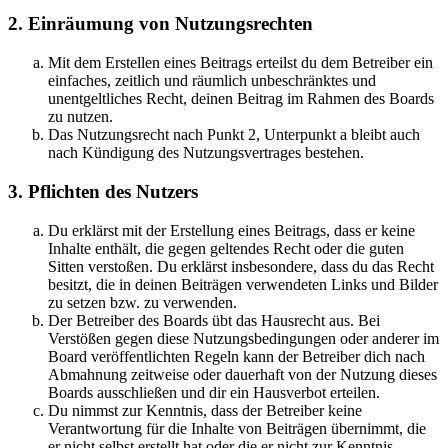
2. Einräumung von Nutzungsrechten
Mit dem Erstellen eines Beitrags erteilst du dem Betreiber ein
einfaches, zeitlich und räumlich unbeschränktes und
unentgeltliches Recht, deinen Beitrag im Rahmen des Boards
zu nutzen.
Das Nutzungsrecht nach Punkt 2, Unterpunkt a bleibt auch
nach Kündigung des Nutzungsvertrages bestehen.
3. Pflichten des Nutzers
Du erklärst mit der Erstellung eines Beitrags, dass er keine
Inhalte enthält, die gegen geltendes Recht oder die guten
Sitten verstoßen. Du erklärst insbesondere, dass du das Recht
besitzt, die in deinen Beiträgen verwendeten Links und Bilder
zu setzen bzw. zu verwenden.
Der Betreiber des Boards übt das Hausrecht aus. Bei
Verstößen gegen diese Nutzungsbedingungen oder anderer im
Board veröffentlichten Regeln kann der Betreiber dich nach
Abmahnung zeitweise oder dauerhaft von der Nutzung dieses
Boards ausschließen und dir ein Hausverbot erteilen.
Du nimmst zur Kenntnis, dass der Betreiber keine
Verantwortung für die Inhalte von Beiträgen übernimmt, die
er nicht selbst erstellt hat oder die er nicht zur Kenntnis