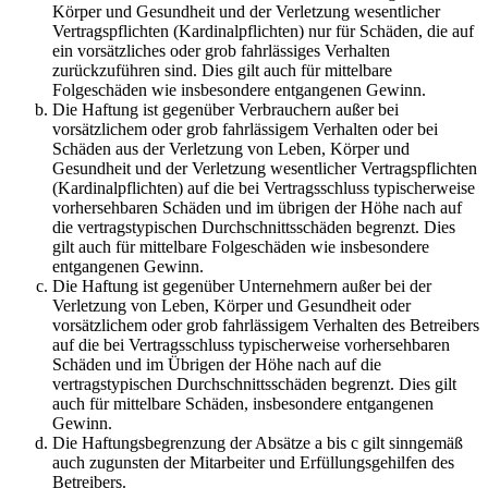
Körper und Gesundheit und der Verletzung wesentlicher
Vertragspflichten (Kardinalpflichten) nur für Schäden, die auf
ein vorsätzliches oder grob fahrlässiges Verhalten
zurückzuführen sind. Dies gilt auch für mittelbare
Folgeschäden wie insbesondere entgangenen Gewinn.
Die Haftung ist gegenüber Verbrauchern außer bei
vorsätzlichem oder grob fahrlässigem Verhalten oder bei
Schäden aus der Verletzung von Leben, Körper und
Gesundheit und der Verletzung wesentlicher Vertragspflichten
(Kardinalpflichten) auf die bei Vertragsschluss typischerweise
vorhersehbaren Schäden und im übrigen der Höhe nach auf
die vertragstypischen Durchschnittsschäden begrenzt. Dies
gilt auch für mittelbare Folgeschäden wie insbesondere
entgangenen Gewinn.
Die Haftung ist gegenüber Unternehmern außer bei der
Verletzung von Leben, Körper und Gesundheit oder
vorsätzlichem oder grob fahrlässigem Verhalten des Betreibers
auf die bei Vertragsschluss typischerweise vorhersehbaren
Schäden und im Übrigen der Höhe nach auf die
vertragstypischen Durchschnittsschäden begrenzt. Dies gilt
auch für mittelbare Schäden, insbesondere entgangenen
Gewinn.
Die Haftungsbegrenzung der Absätze a bis c gilt sinngemäß
auch zugunsten der Mitarbeiter und Erfüllungsgehilfen des
Betreibers.