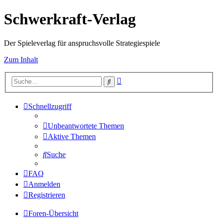
Schwerkraft-Verlag
Der Spieleverlag für anspruchsvolle Strategiespiele
Zum Inhalt
Erweiterte
Suche
Suche
Schnellzugriff
Unbeantwortete Themen
Aktive Themen
Suche
FAQ
Anmelden
Registrieren
Foren-Übersicht