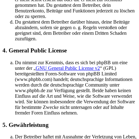
genommen hat. Du gestattest dem Betreiber, dein
Benutzerkonto, Beiträge und Funktionen jederzeit zu löschen
oder zu sperren.
Du gestattest dem Betreiber darüber hinaus, deine Beiträge
abzuändern, sofern sie gegen o. g. Regeln verstoßen oder
geeignet sind, dem Betreiber oder einem Dritten Schaden
zuzufügen.
4. General Public License
Du nimmst zur Kenntnis, dass es sich bei phpBB um eine
unter der „
GNU General Public License v2
“ (GPL)
bereitgestellten Foren-Software von phpBB Limited
(www.phpbb.com) handelt; deutschsprachige Informationen
werden durch die deutschsprachige Community unter
www.phpbb.de zur Verfügung gestellt. Beide haben keinen
Einfluss auf die Art und Weise, wie die Software verwendet
wird. Sie können insbesondere die Verwendung der Software
für bestimmte Zwecke nicht untersagen oder auf Inhalte
fremder Foren Einfluss nehmen.
5. Gewährleistung
Der Betreiber haftet mit Ausnahme der Verletzung von Leben,