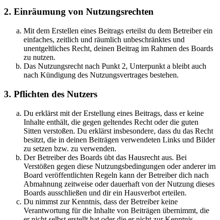
2. Einräumung von Nutzungsrechten
Mit dem Erstellen eines Beitrags erteilst du dem Betreiber ein
einfaches, zeitlich und räumlich unbeschränktes und
unentgeltliches Recht, deinen Beitrag im Rahmen des Boards
zu nutzen.
Das Nutzungsrecht nach Punkt 2, Unterpunkt a bleibt auch
nach Kündigung des Nutzungsvertrages bestehen.
3. Pflichten des Nutzers
Du erklärst mit der Erstellung eines Beitrags, dass er keine
Inhalte enthält, die gegen geltendes Recht oder die guten
Sitten verstoßen. Du erklärst insbesondere, dass du das Recht
besitzt, die in deinen Beiträgen verwendeten Links und Bilder
zu setzen bzw. zu verwenden.
Der Betreiber des Boards übt das Hausrecht aus. Bei
Verstößen gegen diese Nutzungsbedingungen oder anderer im
Board veröffentlichten Regeln kann der Betreiber dich nach
Abmahnung zeitweise oder dauerhaft von der Nutzung dieses
Boards ausschließen und dir ein Hausverbot erteilen.
Du nimmst zur Kenntnis, dass der Betreiber keine
Verantwortung für die Inhalte von Beiträgen übernimmt, die
er nicht selbst erstellt hat oder die er nicht zur Kenntnis