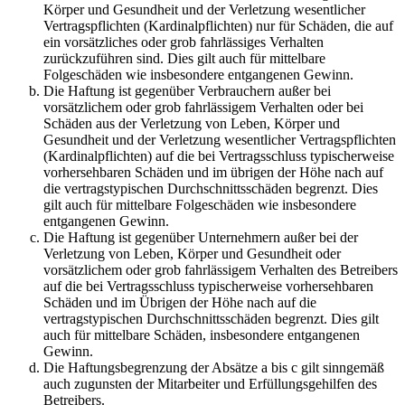
Körper und Gesundheit und der Verletzung wesentlicher
Vertragspflichten (Kardinalpflichten) nur für Schäden, die auf
ein vorsätzliches oder grob fahrlässiges Verhalten
zurückzuführen sind. Dies gilt auch für mittelbare
Folgeschäden wie insbesondere entgangenen Gewinn.
Die Haftung ist gegenüber Verbrauchern außer bei
vorsätzlichem oder grob fahrlässigem Verhalten oder bei
Schäden aus der Verletzung von Leben, Körper und
Gesundheit und der Verletzung wesentlicher Vertragspflichten
(Kardinalpflichten) auf die bei Vertragsschluss typischerweise
vorhersehbaren Schäden und im übrigen der Höhe nach auf
die vertragstypischen Durchschnittsschäden begrenzt. Dies
gilt auch für mittelbare Folgeschäden wie insbesondere
entgangenen Gewinn.
Die Haftung ist gegenüber Unternehmern außer bei der
Verletzung von Leben, Körper und Gesundheit oder
vorsätzlichem oder grob fahrlässigem Verhalten des Betreibers
auf die bei Vertragsschluss typischerweise vorhersehbaren
Schäden und im Übrigen der Höhe nach auf die
vertragstypischen Durchschnittsschäden begrenzt. Dies gilt
auch für mittelbare Schäden, insbesondere entgangenen
Gewinn.
Die Haftungsbegrenzung der Absätze a bis c gilt sinngemäß
auch zugunsten der Mitarbeiter und Erfüllungsgehilfen des
Betreibers.