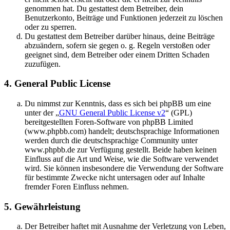
genommen hat. Du gestattest dem Betreiber, dein
Benutzerkonto, Beiträge und Funktionen jederzeit zu löschen
oder zu sperren.
Du gestattest dem Betreiber darüber hinaus, deine Beiträge
abzuändern, sofern sie gegen o. g. Regeln verstoßen oder
geeignet sind, dem Betreiber oder einem Dritten Schaden
zuzufügen.
4. General Public License
Du nimmst zur Kenntnis, dass es sich bei phpBB um eine
unter der „
GNU General Public License v2
“ (GPL)
bereitgestellten Foren-Software von phpBB Limited
(www.phpbb.com) handelt; deutschsprachige Informationen
werden durch die deutschsprachige Community unter
www.phpbb.de zur Verfügung gestellt. Beide haben keinen
Einfluss auf die Art und Weise, wie die Software verwendet
wird. Sie können insbesondere die Verwendung der Software
für bestimmte Zwecke nicht untersagen oder auf Inhalte
fremder Foren Einfluss nehmen.
5. Gewährleistung
Der Betreiber haftet mit Ausnahme der Verletzung von Leben,