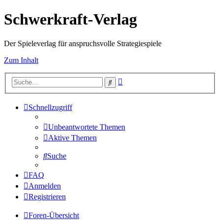
Schwerkraft-Verlag
Der Spieleverlag für anspruchsvolle Strategiespiele
Zum Inhalt
Erweiterte
Suche
Suche
Schnellzugriff
Unbeantwortete Themen
Aktive Themen
Suche
FAQ
Anmelden
Registrieren
Foren-Übersicht