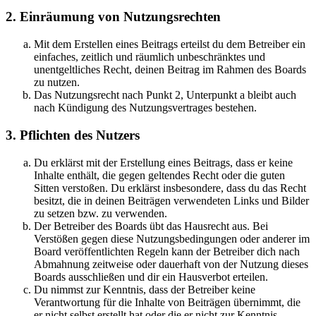
2. Einräumung von Nutzungsrechten
Mit dem Erstellen eines Beitrags erteilst du dem Betreiber ein
einfaches, zeitlich und räumlich unbeschränktes und
unentgeltliches Recht, deinen Beitrag im Rahmen des Boards
zu nutzen.
Das Nutzungsrecht nach Punkt 2, Unterpunkt a bleibt auch
nach Kündigung des Nutzungsvertrages bestehen.
3. Pflichten des Nutzers
Du erklärst mit der Erstellung eines Beitrags, dass er keine
Inhalte enthält, die gegen geltendes Recht oder die guten
Sitten verstoßen. Du erklärst insbesondere, dass du das Recht
besitzt, die in deinen Beiträgen verwendeten Links und Bilder
zu setzen bzw. zu verwenden.
Der Betreiber des Boards übt das Hausrecht aus. Bei
Verstößen gegen diese Nutzungsbedingungen oder anderer im
Board veröffentlichten Regeln kann der Betreiber dich nach
Abmahnung zeitweise oder dauerhaft von der Nutzung dieses
Boards ausschließen und dir ein Hausverbot erteilen.
Du nimmst zur Kenntnis, dass der Betreiber keine
Verantwortung für die Inhalte von Beiträgen übernimmt, die
er nicht selbst erstellt hat oder die er nicht zur Kenntnis