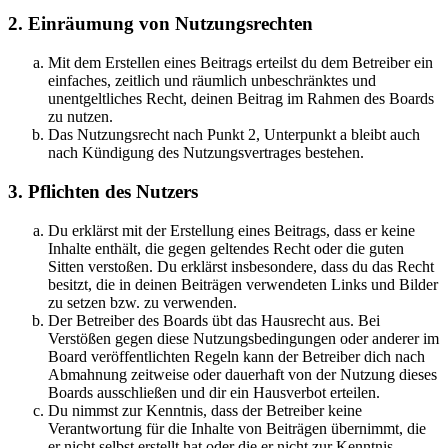
2. Einräumung von Nutzungsrechten
Mit dem Erstellen eines Beitrags erteilst du dem Betreiber ein
einfaches, zeitlich und räumlich unbeschränktes und
unentgeltliches Recht, deinen Beitrag im Rahmen des Boards
zu nutzen.
Das Nutzungsrecht nach Punkt 2, Unterpunkt a bleibt auch
nach Kündigung des Nutzungsvertrages bestehen.
3. Pflichten des Nutzers
Du erklärst mit der Erstellung eines Beitrags, dass er keine
Inhalte enthält, die gegen geltendes Recht oder die guten
Sitten verstoßen. Du erklärst insbesondere, dass du das Recht
besitzt, die in deinen Beiträgen verwendeten Links und Bilder
zu setzen bzw. zu verwenden.
Der Betreiber des Boards übt das Hausrecht aus. Bei
Verstößen gegen diese Nutzungsbedingungen oder anderer im
Board veröffentlichten Regeln kann der Betreiber dich nach
Abmahnung zeitweise oder dauerhaft von der Nutzung dieses
Boards ausschließen und dir ein Hausverbot erteilen.
Du nimmst zur Kenntnis, dass der Betreiber keine
Verantwortung für die Inhalte von Beiträgen übernimmt, die
er nicht selbst erstellt hat oder die er nicht zur Kenntnis