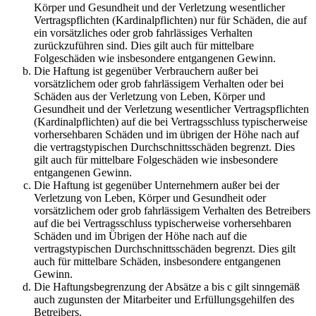
Körper und Gesundheit und der Verletzung wesentlicher
Vertragspflichten (Kardinalpflichten) nur für Schäden, die auf
ein vorsätzliches oder grob fahrlässiges Verhalten
zurückzuführen sind. Dies gilt auch für mittelbare
Folgeschäden wie insbesondere entgangenen Gewinn.
Die Haftung ist gegenüber Verbrauchern außer bei
vorsätzlichem oder grob fahrlässigem Verhalten oder bei
Schäden aus der Verletzung von Leben, Körper und
Gesundheit und der Verletzung wesentlicher Vertragspflichten
(Kardinalpflichten) auf die bei Vertragsschluss typischerweise
vorhersehbaren Schäden und im übrigen der Höhe nach auf
die vertragstypischen Durchschnittsschäden begrenzt. Dies
gilt auch für mittelbare Folgeschäden wie insbesondere
entgangenen Gewinn.
Die Haftung ist gegenüber Unternehmern außer bei der
Verletzung von Leben, Körper und Gesundheit oder
vorsätzlichem oder grob fahrlässigem Verhalten des Betreibers
auf die bei Vertragsschluss typischerweise vorhersehbaren
Schäden und im Übrigen der Höhe nach auf die
vertragstypischen Durchschnittsschäden begrenzt. Dies gilt
auch für mittelbare Schäden, insbesondere entgangenen
Gewinn.
Die Haftungsbegrenzung der Absätze a bis c gilt sinngemäß
auch zugunsten der Mitarbeiter und Erfüllungsgehilfen des
Betreibers.