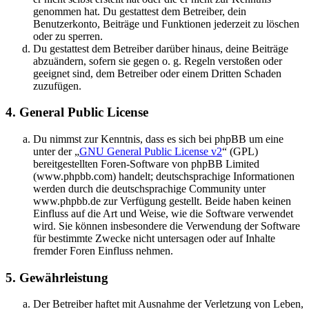
genommen hat. Du gestattest dem Betreiber, dein
Benutzerkonto, Beiträge und Funktionen jederzeit zu löschen
oder zu sperren.
Du gestattest dem Betreiber darüber hinaus, deine Beiträge
abzuändern, sofern sie gegen o. g. Regeln verstoßen oder
geeignet sind, dem Betreiber oder einem Dritten Schaden
zuzufügen.
4. General Public License
Du nimmst zur Kenntnis, dass es sich bei phpBB um eine
unter der „
GNU General Public License v2
“ (GPL)
bereitgestellten Foren-Software von phpBB Limited
(www.phpbb.com) handelt; deutschsprachige Informationen
werden durch die deutschsprachige Community unter
www.phpbb.de zur Verfügung gestellt. Beide haben keinen
Einfluss auf die Art und Weise, wie die Software verwendet
wird. Sie können insbesondere die Verwendung der Software
für bestimmte Zwecke nicht untersagen oder auf Inhalte
fremder Foren Einfluss nehmen.
5. Gewährleistung
Der Betreiber haftet mit Ausnahme der Verletzung von Leben,