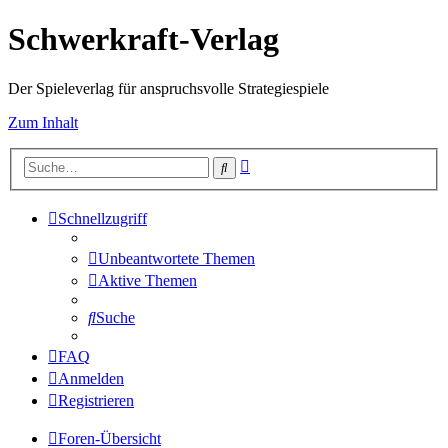
Schwerkraft-Verlag
Der Spieleverlag für anspruchsvolle Strategiespiele
Zum Inhalt
Erweiterte
Suche
Suche
Schnellzugriff
Unbeantwortete Themen
Aktive Themen
Suche
FAQ
Anmelden
Registrieren
Foren-Übersicht