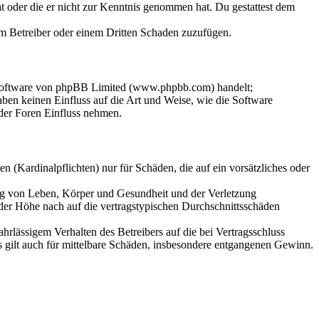
hat oder die er nicht zur Kenntnis genommen hat. Du gestattest dem
dem Betreiber oder einem Dritten Schaden zuzufügen.
-Software von phpBB Limited (www.phpbb.com) handelt;
en keinen Einfluss auf die Art und Weise, wie die Software
der Foren Einfluss nehmen.
 (Kardinalpflichten) nur für Schäden, die auf ein vorsätzliches oder
ung von Leben, Körper und Gesundheit und der Verletzung
 der Höhe nach auf die vertragstypischen Durchschnittsschäden
rlässigem Verhalten des Betreibers auf die bei Vertragsschluss
 gilt auch für mittelbare Schäden, insbesondere entgangenen Gewinn.