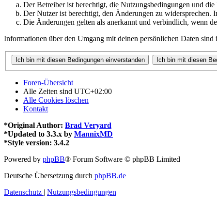
Der Betreiber ist berechtigt, die Nutzungsbedingungen und di
Der Nutzer ist berechtigt, den Änderungen zu widersprechen. I
Die Änderungen gelten als anerkannt und verbindlich, wenn d
Informationen über den Umgang mit deinen persönlichen Daten sind i
Foren-Übersicht
Alle Zeiten sind
UTC+02:00
Alle Cookies löschen
Kontakt
*
Original Author:
Brad Veryard
*
Updated to 3.3.x by
MannixMD
*
Style version: 3.4.2
Powered by
phpBB
® Forum Software © phpBB Limited
Deutsche Übersetzung durch
phpBB.de
Datenschutz
|
Nutzungsbedingungen