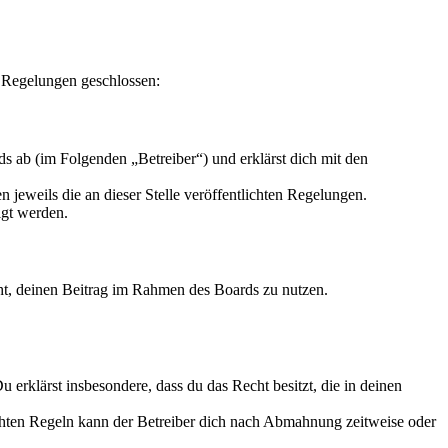
 Regelungen geschlossen:
s ab (im Folgenden „Betreiber“) und erklärst dich mit den
 jeweils die an dieser Stelle veröffentlichten Regelungen.
igt werden.
echt, deinen Beitrag im Rahmen des Boards zu nutzen.
Du erklärst insbesondere, dass du das Recht besitzt, die in deinen
chten Regeln kann der Betreiber dich nach Abmahnung zeitweise oder