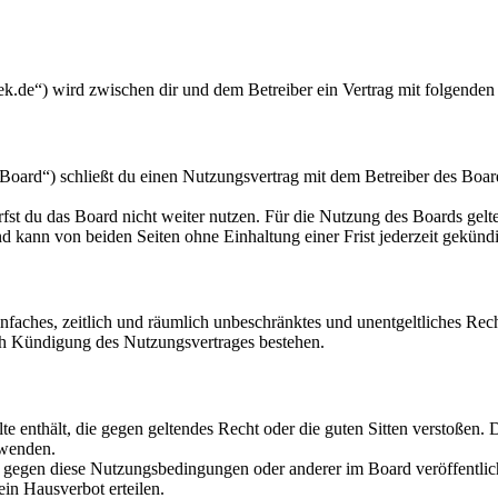
k.de“) wird zwischen dir und dem Betreiber ein Vertrag mit folgenden
oard“) schließt du einen Nutzungsvertrag mit dem Betreiber des Board
fst du das Board nicht weiter nutzen. Für die Nutzung des Boards gelten
 kann von beiden Seiten ohne Einhaltung einer Frist jederzeit gekünd
 einfaches, zeitlich und räumlich unbeschränktes und unentgeltliches R
ch Kündigung des Nutzungsvertrages bestehen.
alte enthält, die gegen geltendes Recht oder die guten Sitten verstoßen. 
rwenden.
n gegen diese Nutzungsbedingungen oder anderer im Board veröffentli
in Hausverbot erteilen.