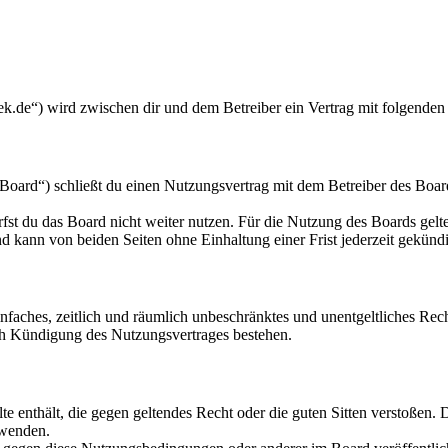
k.de“) wird zwischen dir und dem Betreiber ein Vertrag mit folgenden
oard“) schließt du einen Nutzungsvertrag mit dem Betreiber des Board
fst du das Board nicht weiter nutzen. Für die Nutzung des Boards gelten
 kann von beiden Seiten ohne Einhaltung einer Frist jederzeit gekünd
 einfaches, zeitlich und räumlich unbeschränktes und unentgeltliches R
ch Kündigung des Nutzungsvertrages bestehen.
alte enthält, die gegen geltendes Recht oder die guten Sitten verstoßen. 
rwenden.