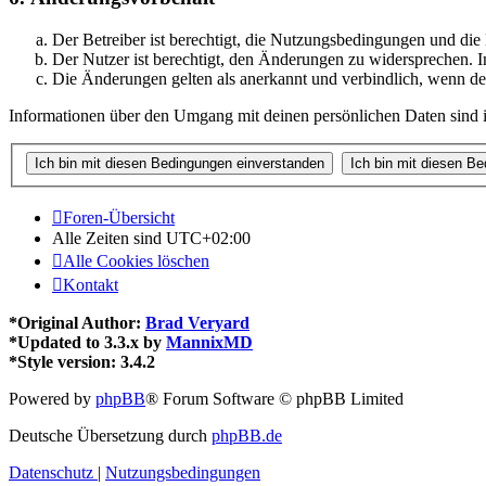
Der Betreiber ist berechtigt, die Nutzungsbedingungen und di
Der Nutzer ist berechtigt, den Änderungen zu widersprechen. I
Die Änderungen gelten als anerkannt und verbindlich, wenn d
Informationen über den Umgang mit deinen persönlichen Daten sind i
Foren-Übersicht
Alle Zeiten sind
UTC+02:00
Alle Cookies löschen
Kontakt
*
Original Author:
Brad Veryard
*
Updated to 3.3.x by
MannixMD
*
Style version: 3.4.2
Powered by
phpBB
® Forum Software © phpBB Limited
Deutsche Übersetzung durch
phpBB.de
Datenschutz
|
Nutzungsbedingungen