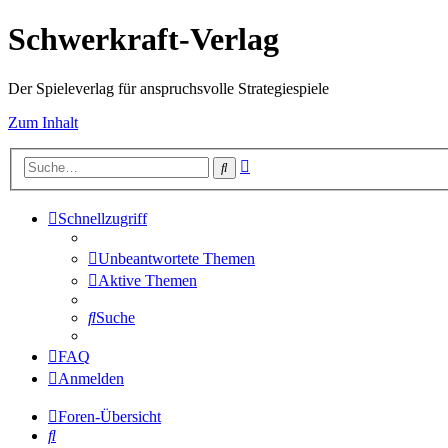
Schwerkraft-Verlag
Der Spieleverlag für anspruchsvolle Strategiespiele
Zum Inhalt
Erweiterte
Suche
Suche
Schnellzugriff
Unbeantwortete Themen
Aktive Themen
Suche
FAQ
Anmelden
Foren-Übersicht
Suche