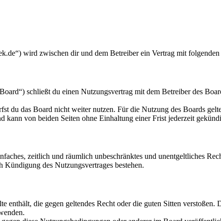
k.de“) wird zwischen dir und dem Betreiber ein Vertrag mit folgenden
oard“) schließt du einen Nutzungsvertrag mit dem Betreiber des Board
fst du das Board nicht weiter nutzen. Für die Nutzung des Boards gelten
 kann von beiden Seiten ohne Einhaltung einer Frist jederzeit gekünd
 einfaches, zeitlich und räumlich unbeschränktes und unentgeltliches R
ch Kündigung des Nutzungsvertrages bestehen.
alte enthält, die gegen geltendes Recht oder die guten Sitten verstoßen. 
rwenden.