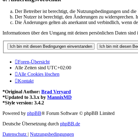
Der Betreiber ist berechtigt, die Nutzungsbedingungen und di
Der Nutzer ist berechtigt, den Änderungen zu widersprechen. I
Die Änderungen gelten als anerkannt und verbindlich, wenn d
Informationen über den Umgang mit deinen persönlichen Daten sind i
Foren-Übersicht
Alle Zeiten sind
UTC+02:00
Alle Cookies löschen
Kontakt
*
Original Author:
Brad Veryard
*
Updated to 3.3.x by
MannixMD
*
Style version: 3.4.2
Powered by
phpBB
® Forum Software © phpBB Limited
Deutsche Übersetzung durch
phpBB.de
Datenschutz
|
Nutzungsbedingungen