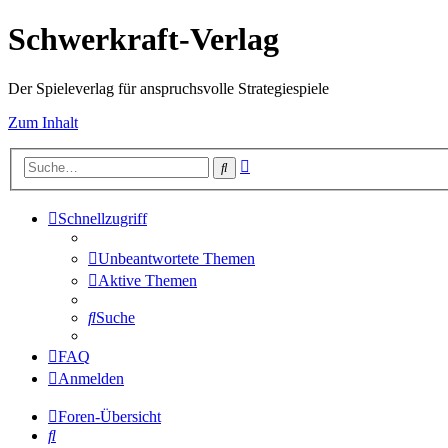
Schwerkraft-Verlag
Der Spieleverlag für anspruchsvolle Strategiespiele
Zum Inhalt
Erweiterte
Suche
Suche
Schnellzugriff
Unbeantwortete Themen
Aktive Themen
Suche
FAQ
Anmelden
Foren-Übersicht
Suche