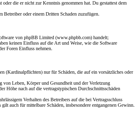
hat oder die er nicht zur Kenntnis genommen hat. Du gestattest dem
dem Betreiber oder einem Dritten Schaden zuzufügen.
-Software von phpBB Limited (www.phpbb.com) handelt;
en keinen Einfluss auf die Art und Weise, wie die Software
der Foren Einfluss nehmen.
 (Kardinalpflichten) nur für Schäden, die auf ein vorsätzliches oder
ung von Leben, Körper und Gesundheit und der Verletzung
 der Höhe nach auf die vertragstypischen Durchschnittsschäden
rlässigem Verhalten des Betreibers auf die bei Vertragsschluss
 gilt auch für mittelbare Schäden, insbesondere entgangenen Gewinn.