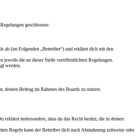
 Regelungen geschlossen:
s ab (im Folgenden „Betreiber“) und erklärst dich mit den
 jeweils die an dieser Stelle veröffentlichten Regelungen.
igt werden.
echt, deinen Beitrag im Rahmen des Boards zu nutzen.
Du erklärst insbesondere, dass du das Recht besitzt, die in deinen
chten Regeln kann der Betreiber dich nach Abmahnung zeitweise oder