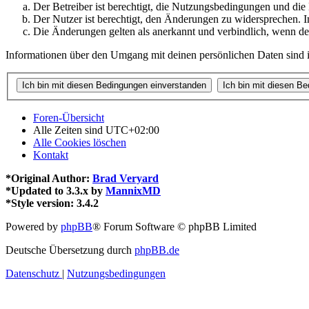
Der Betreiber ist berechtigt, die Nutzungsbedingungen und di
Der Nutzer ist berechtigt, den Änderungen zu widersprechen. I
Die Änderungen gelten als anerkannt und verbindlich, wenn d
Informationen über den Umgang mit deinen persönlichen Daten sind i
Foren-Übersicht
Alle Zeiten sind
UTC+02:00
Alle Cookies löschen
Kontakt
*
Original Author:
Brad Veryard
*
Updated to 3.3.x by
MannixMD
*
Style version: 3.4.2
Powered by
phpBB
® Forum Software © phpBB Limited
Deutsche Übersetzung durch
phpBB.de
Datenschutz
|
Nutzungsbedingungen