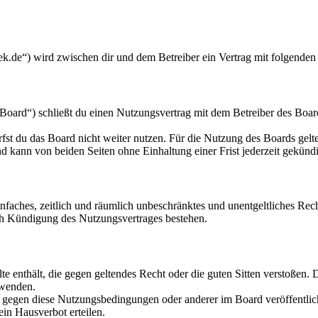
k.de“) wird zwischen dir und dem Betreiber ein Vertrag mit folgenden
oard“) schließt du einen Nutzungsvertrag mit dem Betreiber des Board
fst du das Board nicht weiter nutzen. Für die Nutzung des Boards gelten
 kann von beiden Seiten ohne Einhaltung einer Frist jederzeit gekünd
 einfaches, zeitlich und räumlich unbeschränktes und unentgeltliches R
ch Kündigung des Nutzungsvertrages bestehen.
alte enthält, die gegen geltendes Recht oder die guten Sitten verstoßen. 
rwenden.
n gegen diese Nutzungsbedingungen oder anderer im Board veröffentli
in Hausverbot erteilen.