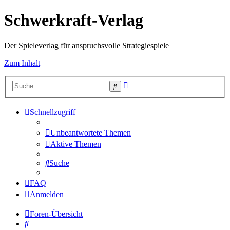
Schwerkraft-Verlag
Der Spieleverlag für anspruchsvolle Strategiespiele
Zum Inhalt
Erweiterte
Suche
Suche
Schnellzugriff
Unbeantwortete Themen
Aktive Themen
Suche
FAQ
Anmelden
Foren-Übersicht
Suche