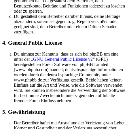
genommen hat. Du gestattest dem Betreiber, dein
Benutzerkonto, Beiträge und Funktionen jederzeit zu löschen
oder zu sperren.
Du gestattest dem Betreiber darüber hinaus, deine Beiträge
abzuändern, sofern sie gegen o. g. Regeln verstoßen oder
geeignet sind, dem Betreiber oder einem Dritten Schaden
zuzufügen.
4. General Public License
Du nimmst zur Kenntnis, dass es sich bei phpBB um eine
unter der „
GNU General Public License v2
“ (GPL)
bereitgestellten Foren-Software von phpBB Limited
(www.phpbb.com) handelt; deutschsprachige Informationen
werden durch die deutschsprachige Community unter
www.phpbb.de zur Verfügung gestellt. Beide haben keinen
Einfluss auf die Art und Weise, wie die Software verwendet
wird. Sie können insbesondere die Verwendung der Software
für bestimmte Zwecke nicht untersagen oder auf Inhalte
fremder Foren Einfluss nehmen.
5. Gewährleistung
Der Betreiber haftet mit Ausnahme der Verletzung von Leben,
Körper und Gesundheit und der Verletzung wesentlicher