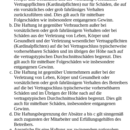
Vertragspflichten (Kardinalpflichten) nur für Schäden, die auf
ein vorsätzliches oder grob fahrlässiges Verhalten
zurückzuführen sind. Dies gilt auch für mittelbare
Folgeschäden wie insbesondere entgangenen Gewinn.
Die Haftung ist gegenüber Verbrauchern außer bei
vorsätzlichem oder grob fahrlässigem Verhalten oder bei
Schäden aus der Verletzung von Leben, Körper und
Gesundheit und der Verletzung wesentlicher Vertragspflichten
(Kardinalpflichten) auf die bei Vertragsschluss typischerweise
vorhersehbaren Schäden und im übrigen der Höhe nach auf
die vertragstypischen Durchschnittsschäden begrenzt. Dies
gilt auch für mittelbare Folgeschäden wie insbesondere
entgangenen Gewinn.
Die Haftung ist gegenüber Unternehmern außer bei der
Verletzung von Leben, Körper und Gesundheit oder
vorsätzlichem oder grob fahrlässigem Verhalten des Betreibers
auf die bei Vertragsschluss typischerweise vorhersehbaren
Schäden und im Übrigen der Höhe nach auf die
vertragstypischen Durchschnittsschäden begrenzt. Dies gilt
auch für mittelbare Schäden, insbesondere entgangenen
Gewinn.
Die Haftungsbegrenzung der Absätze a bis c gilt sinngemäß
auch zugunsten der Mitarbeiter und Erfüllungsgehilfen des
Betreibers.
Ansprüche für eine Haftung aus zwingendem nationalem