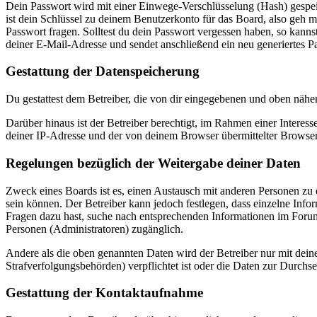
Dein Passwort wird mit einer Einwege-Verschlüsselung (Hash) gespeich
ist dein Schlüssel zu deinem Benutzerkonto für das Board, also geh m
Passwort fragen. Solltest du dein Passwort vergessen haben, so kan
deiner E-Mail-Adresse und sendet anschließend ein neu generiertes P
Gestattung der Datenspeicherung
Du gestattest dem Betreiber, die von dir eingegebenen und oben nähe
Darüber hinaus ist der Betreiber berechtigt, im Rahmen einer Intere
deiner IP-Adresse und der von deinem Browser übermittelter Browser
Regelungen bezüglich der Weitergabe deiner Daten
Zweck eines Boards ist es, einen Austausch mit anderen Personen zu er
sein können. Der Betreiber kann jedoch festlegen, dass einzelne Infor
Fragen dazu hast, suche nach entsprechenden Informationen im Forum 
Personen (Administratoren) zugänglich.
Andere als die oben genannten Daten wird der Betreiber nur mit deine
Strafverfolgungsbehörden) verpflichtet ist oder die Daten zur Durchset
Gestattung der Kontaktaufnahme