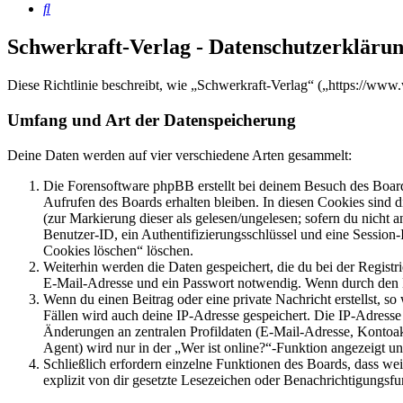
Suche
Schwerkraft-Verlag - Datenschutzerkläru
Diese Richtlinie beschreibt, wie „Schwerkraft-Verlag“ („https://w
Umfang und Art der Datenspeicherung
Deine Daten werden auf vier verschiedene Arten gesammelt:
Die Forensoftware phpBB erstellt bei deinem Besuch des Board
Aufrufen des Boards erhalten bleiben. In diesen Cookies sind d
(zur Markierung dieser als gelesen/ungelesen; sofern du nicht 
Benutzer-ID, ein Authentifizierungsschlüssel und eine Session-
Cookies löschen“ löschen.
Weiterhin werden die Daten gespeichert, die du bei der Registr
E-Mail-Adresse und ein Passwort notwendig. Wenn durch den Bet
Wenn du einen Beitrag oder eine private Nachricht erstellst, so
Fällen wird auch deine IP-Adresse gespeichert. Die IP-Adress
Änderungen an zentralen Profildaten (E-Mail-Adresse, Kontoa
Agent) wird nur in der „Wer ist online?“-Funktion angezeigt un
Schließlich erfordern einzelne Funktionen des Boards, dass w
explizit von dir gesetzte Lesezeichen oder Benachrichtigungsfu