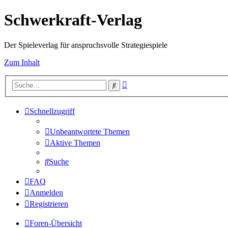
Schwerkraft-Verlag
Der Spieleverlag für anspruchsvolle Strategiespiele
Zum Inhalt
Erweiterte
Suche
Suche
Schnellzugriff
Unbeantwortete Themen
Aktive Themen
Suche
FAQ
Anmelden
Registrieren
Foren-Übersicht