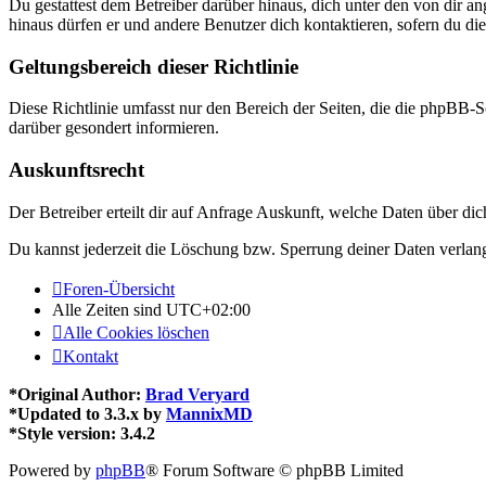
Du gestattest dem Betreiber darüber hinaus, dich unter den von dir a
hinaus dürfen er und andere Benutzer dich kontaktieren, sofern du die
Geltungsbereich dieser Richtlinie
Diese Richtlinie umfasst nur den Bereich der Seiten, die die phpBB-S
darüber gesondert informieren.
Auskunftsrecht
Der Betreiber erteilt dir auf Anfrage Auskunft, welche Daten über dic
Du kannst jederzeit die Löschung bzw. Sperrung deiner Daten verlange
Foren-Übersicht
Alle Zeiten sind
UTC+02:00
Alle Cookies löschen
Kontakt
*
Original Author:
Brad Veryard
*
Updated to 3.3.x by
MannixMD
*
Style version: 3.4.2
Powered by
phpBB
® Forum Software © phpBB Limited