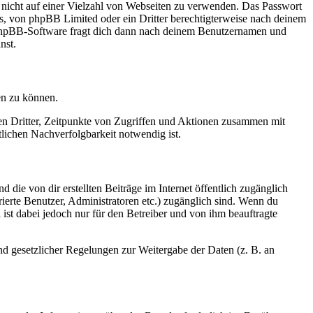
t nicht auf einer Vielzahl von Webseiten zu verwenden. Das Passwort
rs, von phpBB Limited oder ein Dritter berechtigterweise nach deinem
e phpBB-Software fragt dich dann nach deinem Benutzernamen und
nst.
en zu können.
sen Dritter, Zeitpunkte von Zugriffen und Aktionen zusammen mit
lichen Nachverfolgbarkeit notwendig ist.
 die von dir erstellten Beiträge im Internet öffentlich zugänglich
rierte Benutzer, Administratoren etc.) zugänglich sind. Wenn du
ist dabei jedoch nur für den Betreiber und von ihm beauftragte
und gesetzlicher Regelungen zur Weitergabe der Daten (z. B. an