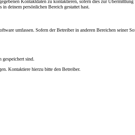
ngegebenen Kontaktdaten zu kontaktieren, sofern dies zur Übermittlung z
s in deinem persönlichen Bereich gestattet hast.
oftware umfassen. Sofern der Betreiber in anderen Bereichen seiner So
h gespeichert sind.
n. Kontaktiere hierzu bitte den Betreiber.