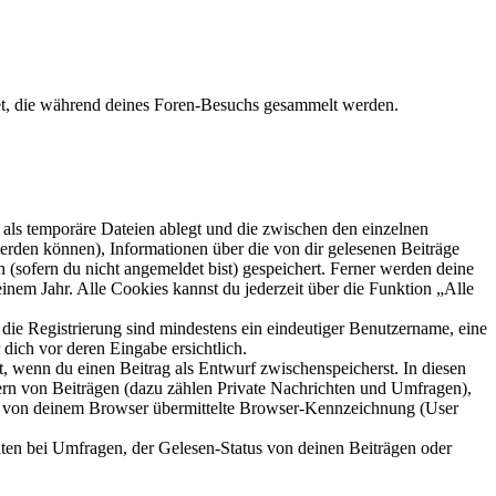
et, die während deines Foren-Besuchs gesammelt werden.
als temporäre Dateien ablegt und die zwischen den einzelnen
 werden können), Informationen über die von dir gelesenen Beiträge
 (sofern du nicht angemeldet bist) gespeichert. Ferner werden deine
inem Jahr. Alle Cookies kannst du jederzeit über die Funktion „Alle
 die Registrierung sind mindestens ein eindeutiger Benutzername, eine
dich vor deren Eingabe ersichtlich.
lt, wenn du einen Beitrag als Entwurf zwischenspeicherst. In diesen
ern von Beiträgen (dazu zählen Private Nachrichten und Umfragen),
ie von deinem Browser übermittelte Browser-Kennzeichnung (User
ten bei Umfragen, der Gelesen-Status von deinen Beiträgen oder