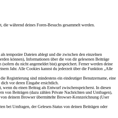
et, die während deines Foren-Besuchs gesammelt werden.
als temporäre Dateien ablegt und die zwischen den einzelnen
 werden können), Informationen über die von dir gelesenen Beiträge
 (sofern du nicht angemeldet bist) gespeichert. Ferner werden deine
inem Jahr. Alle Cookies kannst du jederzeit über die Funktion „Alle
 die Registrierung sind mindestens ein eindeutiger Benutzername, eine
dich vor deren Eingabe ersichtlich.
lt, wenn du einen Beitrag als Entwurf zwischenspeicherst. In diesen
ern von Beiträgen (dazu zählen Private Nachrichten und Umfragen),
ie von deinem Browser übermittelte Browser-Kennzeichnung (User
ten bei Umfragen, der Gelesen-Status von deinen Beiträgen oder