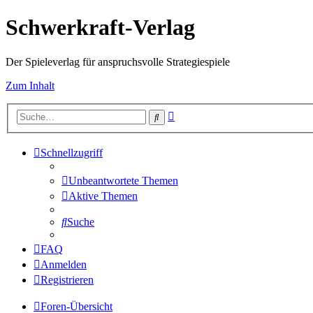
Schwerkraft-Verlag
Der Spieleverlag für anspruchsvolle Strategiespiele
Zum Inhalt
Erweiterte
Suche
Suche
Schnellzugriff
Unbeantwortete Themen
Aktive Themen
Suche
FAQ
Anmelden
Registrieren
Foren-Übersicht