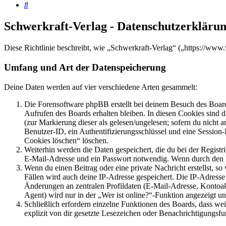
Suche
Schwerkraft-Verlag - Datenschutzerkläru
Diese Richtlinie beschreibt, wie „Schwerkraft-Verlag“ („https://w
Umfang und Art der Datenspeicherung
Deine Daten werden auf vier verschiedene Arten gesammelt:
Die Forensoftware phpBB erstellt bei deinem Besuch des Board
Aufrufen des Boards erhalten bleiben. In diesen Cookies sind d
(zur Markierung dieser als gelesen/ungelesen; sofern du nicht 
Benutzer-ID, ein Authentifizierungsschlüssel und eine Session-
Cookies löschen“ löschen.
Weiterhin werden die Daten gespeichert, die du bei der Registr
E-Mail-Adresse und ein Passwort notwendig. Wenn durch den Bet
Wenn du einen Beitrag oder eine private Nachricht erstellst, so
Fällen wird auch deine IP-Adresse gespeichert. Die IP-Adress
Änderungen an zentralen Profildaten (E-Mail-Adresse, Kontoa
Agent) wird nur in der „Wer ist online?“-Funktion angezeigt un
Schließlich erfordern einzelne Funktionen des Boards, dass w
explizit von dir gesetzte Lesezeichen oder Benachrichtigungsfu