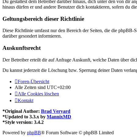
Du gestattest dem Betreiber darüber hinaus, dich unter den von dir a
hinaus dürfen er und andere Benutzer dich kontaktieren, sofern du die
Geltungsbereich dieser Richtlinie
Diese Richtlinie umfasst nur den Bereich der Seiten, die die phpBB-S
darüber gesondert informieren.
Auskunftsrecht
Der Betreiber erteilt dir auf Anfrage Auskunft, welche Daten über dic
Du kannst jederzeit die Löschung bzw. Sperrung deiner Daten verlange
Foren-Übersicht
Alle Zeiten sind
UTC+02:00
Alle Cookies löschen
Kontakt
*
Original Author:
Brad Veryard
*
Updated to 3.3.x by
MannixMD
*
Style version: 3.4.2
Powered by
phpBB
® Forum Software © phpBB Limited