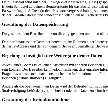
Dein Passwort wird mit einer Einwege-Verschlüsselung (Hash) gespeich
ist dein Schlüssel zu deinem Benutzerkonto für das Board, also geh m
Passwort fragen. Solltest du dein Passwort vergessen haben, so kan
deiner E-Mail-Adresse und sendet anschließend ein neu generiertes P
Gestattung der Datenspeicherung
Du gestattest dem Betreiber, die von dir eingegebenen und oben nähe
Darüber hinaus ist der Betreiber berechtigt, im Rahmen einer Intere
deiner IP-Adresse und der von deinem Browser übermittelter Browser
Regelungen bezüglich der Weitergabe deiner Daten
Zweck eines Boards ist es, einen Austausch mit anderen Personen zu er
sein können. Der Betreiber kann jedoch festlegen, dass einzelne Infor
Fragen dazu hast, suche nach entsprechenden Informationen im Forum 
Personen (Administratoren) zugänglich.
Andere als die oben genannten Daten wird der Betreiber nur mit deine
Strafverfolgungsbehörden) verpflichtet ist oder die Daten zur Durchset
Gestattung der Kontaktaufnahme