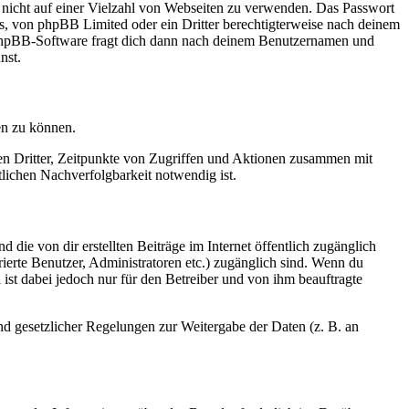
t nicht auf einer Vielzahl von Webseiten zu verwenden. Das Passwort
rs, von phpBB Limited oder ein Dritter berechtigterweise nach deinem
e phpBB-Software fragt dich dann nach deinem Benutzernamen und
nst.
en zu können.
sen Dritter, Zeitpunkte von Zugriffen und Aktionen zusammen mit
lichen Nachverfolgbarkeit notwendig ist.
 die von dir erstellten Beiträge im Internet öffentlich zugänglich
rierte Benutzer, Administratoren etc.) zugänglich sind. Wenn du
ist dabei jedoch nur für den Betreiber und von ihm beauftragte
und gesetzlicher Regelungen zur Weitergabe der Daten (z. B. an