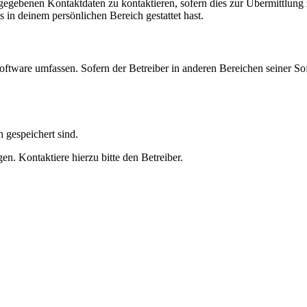
ngegebenen Kontaktdaten zu kontaktieren, sofern dies zur Übermittlung z
s in deinem persönlichen Bereich gestattet hast.
oftware umfassen. Sofern der Betreiber in anderen Bereichen seiner So
h gespeichert sind.
n. Kontaktiere hierzu bitte den Betreiber.