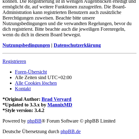
können. Die Registrierung ist in wenigen Augenblicken erledigt und
ermöglicht dir, auf weitere Funktionen zuzugreifen. Die Board-
Administration kann registrierten Benutzern auch zusätzliche
Berechtigungen zuweisen. Beachte bitte unsere
Nutzungsbedingungen und die verwandten Regelungen, bevor du
dich registrierst. Bitte beachte auch die jeweiligen Forenregeln,
wenn du dich in diesem Board bewegst.
Nutzungsbedingungen
|
Datenschutzerklärung
Registrieren
Foren-Übersicht
Alle Zeiten sind
UTC+02:00
Alle Cookies löschen
Kontakt
*
Original Author:
Brad Veryard
*
Updated to 3.3.x by
MannixMD
*
Style version: 3.4.2
Powered by
phpBB
® Forum Software © phpBB Limited
Deutsche Übersetzung durch
phpBB.de