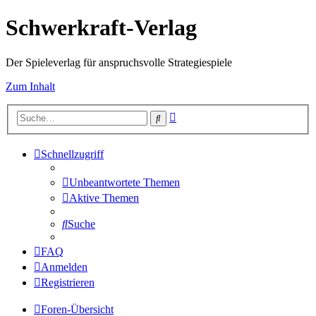
Schwerkraft-Verlag
Der Spieleverlag für anspruchsvolle Strategiespiele
Zum Inhalt
Erweiterte
Suche
Suche
Schnellzugriff
Unbeantwortete Themen
Aktive Themen
Suche
FAQ
Anmelden
Registrieren
Foren-Übersicht