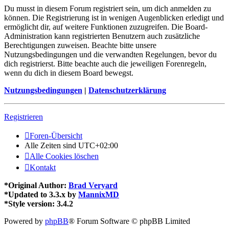
Du musst in diesem Forum registriert sein, um dich anmelden zu
können. Die Registrierung ist in wenigen Augenblicken erledigt und
ermöglicht dir, auf weitere Funktionen zuzugreifen. Die Board-
Administration kann registrierten Benutzern auch zusätzliche
Berechtigungen zuweisen. Beachte bitte unsere
Nutzungsbedingungen und die verwandten Regelungen, bevor du
dich registrierst. Bitte beachte auch die jeweiligen Forenregeln,
wenn du dich in diesem Board bewegst.
Nutzungsbedingungen
|
Datenschutzerklärung
Registrieren
Foren-Übersicht
Alle Zeiten sind
UTC+02:00
Alle Cookies löschen
Kontakt
*
Original Author:
Brad Veryard
*
Updated to 3.3.x by
MannixMD
*
Style version: 3.4.2
Powered by
phpBB
® Forum Software © phpBB Limited