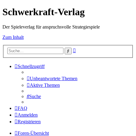
Schwerkraft-Verlag
Der Spieleverlag für anspruchsvolle Strategiespiele
Zum Inhalt
Erweiterte
Suche
Suche
Schnellzugriff
Unbeantwortete Themen
Aktive Themen
Suche
FAQ
Anmelden
Registrieren
Foren-Übersicht