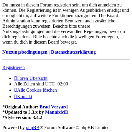
Du musst in diesem Forum registriert sein, um dich anmelden zu
können. Die Registrierung ist in wenigen Augenblicken erledigt und
ermöglicht dir, auf weitere Funktionen zuzugreifen. Die Board-
Administration kann registrierten Benutzern auch zusätzliche
Berechtigungen zuweisen. Beachte bitte unsere
Nutzungsbedingungen und die verwandten Regelungen, bevor du
dich registrierst. Bitte beachte auch die jeweiligen Forenregeln,
wenn du dich in diesem Board bewegst.
Nutzungsbedingungen
|
Datenschutzerklärung
Registrieren
Foren-Übersicht
Alle Zeiten sind
UTC+02:00
Alle Cookies löschen
Kontakt
*
Original Author:
Brad Veryard
*
Updated to 3.3.x by
MannixMD
*
Style version: 3.4.2
Powered by
phpBB
® Forum Software © phpBB Limited