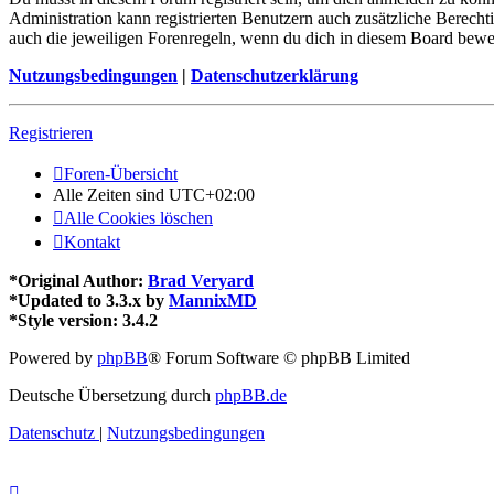
Administration kann registrierten Benutzern auch zusätzliche Berech
auch die jeweiligen Forenregeln, wenn du dich in diesem Board bewe
Nutzungsbedingungen
|
Datenschutzerklärung
Registrieren
Foren-Übersicht
Alle Zeiten sind
UTC+02:00
Alle Cookies löschen
Kontakt
*
Original Author:
Brad Veryard
*
Updated to 3.3.x by
MannixMD
*
Style version: 3.4.2
Powered by
phpBB
® Forum Software © phpBB Limited
Deutsche Übersetzung durch
phpBB.de
Datenschutz
|
Nutzungsbedingungen