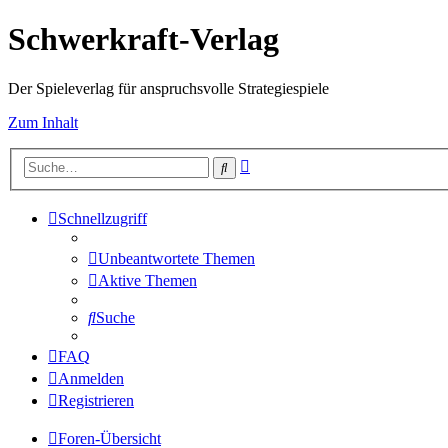
Schwerkraft-Verlag
Der Spieleverlag für anspruchsvolle Strategiespiele
Zum Inhalt
Erweiterte
Suche
Suche
Schnellzugriff
Unbeantwortete Themen
Aktive Themen
Suche
FAQ
Anmelden
Registrieren
Foren-Übersicht