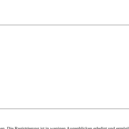
n. Die Registrierung ist in wenigen Augenblicken erledigt und ermögli