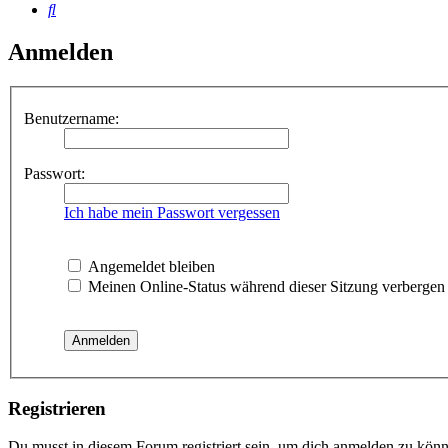
Suche
Anmelden
Benutzername:
Passwort:
Ich habe mein Passwort vergessen
Angemeldet bleiben
Meinen Online-Status während dieser Sitzung verbergen
Registrieren
Du musst in diesem Forum registriert sein, um dich anmelden zu könne