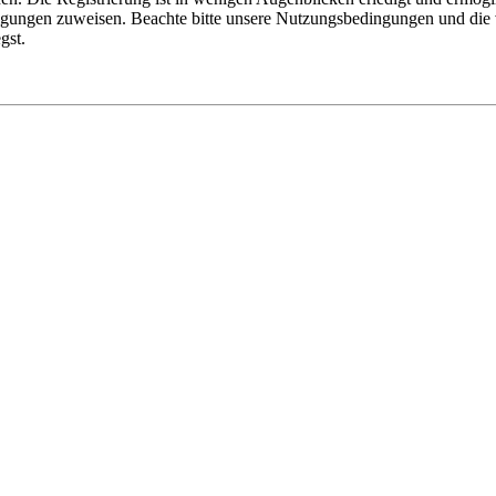
tigungen zuweisen. Beachte bitte unsere Nutzungsbedingungen und die v
gst.