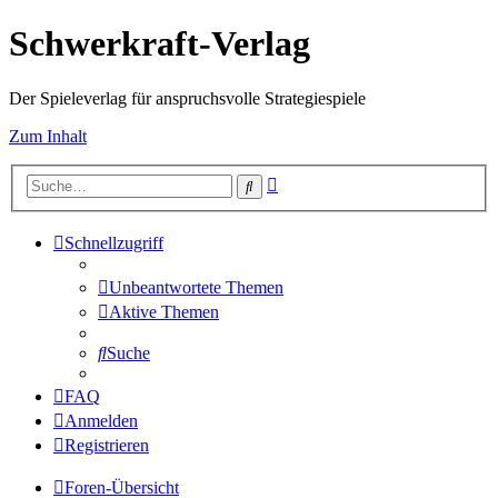
Schwerkraft-Verlag
Der Spieleverlag für anspruchsvolle Strategiespiele
Zum Inhalt
Erweiterte
Suche
Suche
Schnellzugriff
Unbeantwortete Themen
Aktive Themen
Suche
FAQ
Anmelden
Registrieren
Foren-Übersicht