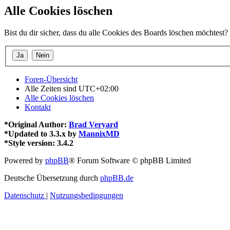
Alle Cookies löschen
Bist du dir sicher, dass du alle Cookies des Boards löschen möchtest?
Foren-Übersicht
Alle Zeiten sind
UTC+02:00
Alle Cookies löschen
Kontakt
*
Original Author:
Brad Veryard
*
Updated to 3.3.x by
MannixMD
*
Style version: 3.4.2
Powered by
phpBB
® Forum Software © phpBB Limited
Deutsche Übersetzung durch
phpBB.de
Datenschutz
|
Nutzungsbedingungen