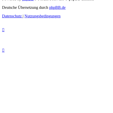
Deutsche Übersetzung durch
phpBB.de
Datenschutz
|
Nutzungsbedingungen