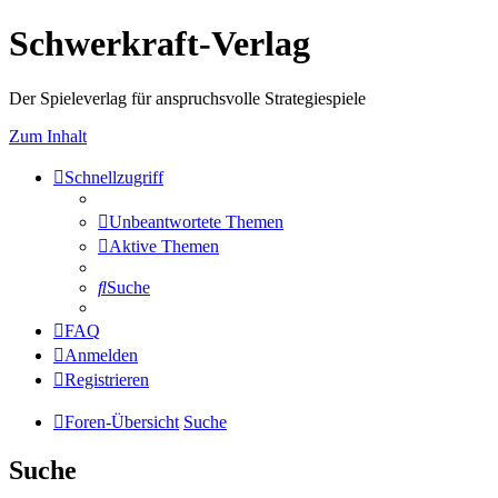
Schwerkraft-Verlag
Der Spieleverlag für anspruchsvolle Strategiespiele
Zum Inhalt
Schnellzugriff
Unbeantwortete Themen
Aktive Themen
Suche
FAQ
Anmelden
Registrieren
Foren-Übersicht
Suche
Suche