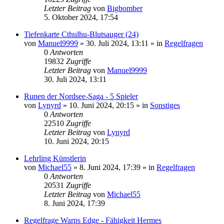
Letzter Beitrag
von
Bigbomber
5. Oktober 2024, 17:54
Tiefenkarte Cthulhu-Blutsauger (24)
von
Manuel9999
»
30. Juli 2024, 13:11
» in
Regelfragen
0
Antworten
19832
Zugriffe
Letzter Beitrag
von
Manuel9999
30. Juli 2024, 13:11
Runen der Nordsee-Saga - 5 Spieler
von
Lynyrd
»
10. Juni 2024, 20:15
» in
Sonstiges
0
Antworten
22510
Zugriffe
Letzter Beitrag
von
Lynyrd
10. Juni 2024, 20:15
Lehrling Künstlerin
von
Michael55
»
8. Juni 2024, 17:39
» in
Regelfragen
0
Antworten
20531
Zugriffe
Letzter Beitrag
von
Michael55
8. Juni 2024, 17:39
Regelfrage Warps Edge - Fähigkeit Hermes