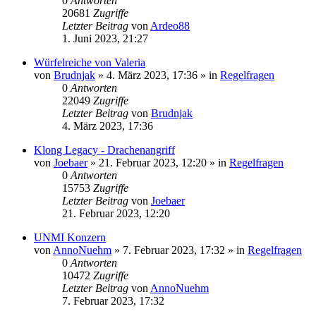
0
Antworten
20681
Zugriffe
Letzter Beitrag
von
Ardeo88
1. Juni 2023, 21:27
Würfelreiche von Valeria
von
Brudnjak
»
4. März 2023, 17:36
» in
Regelfragen
0
Antworten
22049
Zugriffe
Letzter Beitrag
von
Brudnjak
4. März 2023, 17:36
Klong Legacy - Drachenangriff
von
Joebaer
»
21. Februar 2023, 12:20
» in
Regelfragen
0
Antworten
15753
Zugriffe
Letzter Beitrag
von
Joebaer
21. Februar 2023, 12:20
UNMI Konzern
von
AnnoNuehm
»
7. Februar 2023, 17:32
» in
Regelfragen
0
Antworten
10472
Zugriffe
Letzter Beitrag
von
AnnoNuehm
7. Februar 2023, 17:32