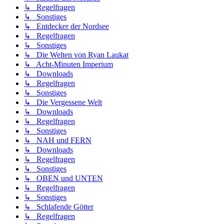
↳ Regelfragen
↳ Sonstiges
↳ Entdecker der Nordsee
↳ Regelfragen
↳ Sonstiges
↳ Die Welten von Ryan Laukat
↳ Acht-Minuten Imperium
↳ Downloads
↳ Regelfragen
↳ Sonstiges
↳ Die Vergessene Welt
↳ Downloads
↳ Regelfragen
↳ Sonstiges
↳ NAH und FERN
↳ Downloads
↳ Regelfragen
↳ Sonstiges
↳ OBEN und UNTEN
↳ Regelfragen
↳ Sonstiges
↳ Schlafende Götter
↳ Regelfragen