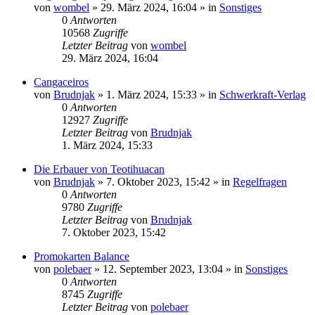
von
wombel
»
29. März 2024, 16:04
» in
Sonstiges
0
Antworten
10568
Zugriffe
Letzter Beitrag
von
wombel
29. März 2024, 16:04
Cangaceiros
von
Brudnjak
»
1. März 2024, 15:33
» in
Schwerkraft-Verlag
0
Antworten
12927
Zugriffe
Letzter Beitrag
von
Brudnjak
1. März 2024, 15:33
Die Erbauer von Teotihuacan
von
Brudnjak
»
7. Oktober 2023, 15:42
» in
Regelfragen
0
Antworten
9780
Zugriffe
Letzter Beitrag
von
Brudnjak
7. Oktober 2023, 15:42
Promokarten Balance
von
polebaer
»
12. September 2023, 13:04
» in
Sonstiges
0
Antworten
8745
Zugriffe
Letzter Beitrag
von
polebaer