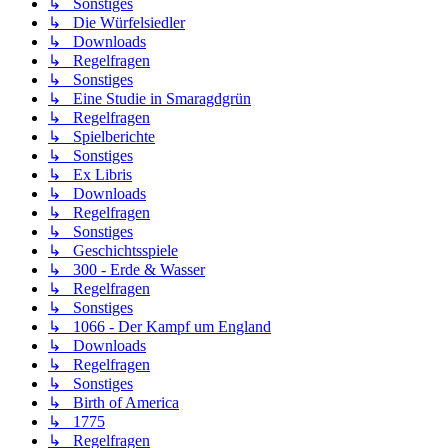
↳ Sonstiges
↳ Die Würfelsiedler
↳ Downloads
↳ Regelfragen
↳ Sonstiges
↳ Eine Studie in Smaragdgrün
↳ Regelfragen
↳ Spielberichte
↳ Sonstiges
↳ Ex Libris
↳ Downloads
↳ Regelfragen
↳ Sonstiges
↳ Geschichtsspiele
↳ 300 - Erde & Wasser
↳ Regelfragen
↳ Sonstiges
↳ 1066 - Der Kampf um England
↳ Downloads
↳ Regelfragen
↳ Sonstiges
↳ Birth of America
↳ 1775
↳ Regelfragen