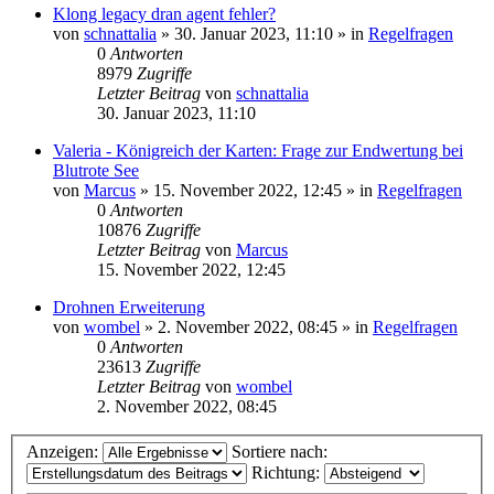
Klong legacy dran agent fehler?
von
schnattalia
»
30. Januar 2023, 11:10
» in
Regelfragen
0
Antworten
8979
Zugriffe
Letzter Beitrag
von
schnattalia
30. Januar 2023, 11:10
Valeria - Königreich der Karten: Frage zur Endwertung bei
Blutrote See
von
Marcus
»
15. November 2022, 12:45
» in
Regelfragen
0
Antworten
10876
Zugriffe
Letzter Beitrag
von
Marcus
15. November 2022, 12:45
Drohnen Erweiterung
von
wombel
»
2. November 2022, 08:45
» in
Regelfragen
0
Antworten
23613
Zugriffe
Letzter Beitrag
von
wombel
2. November 2022, 08:45
Anzeigen:
Sortiere nach:
Richtung: