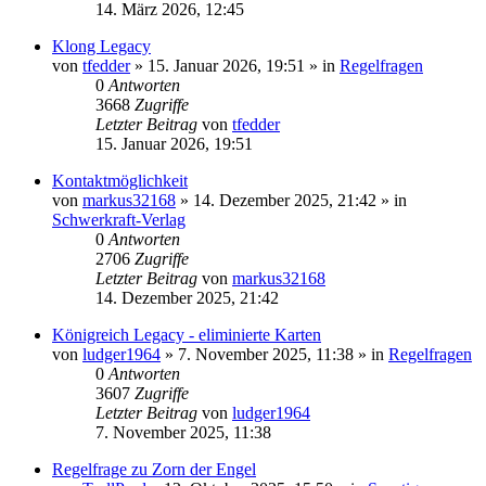
14. März 2026, 12:45
Klong Legacy
von
tfedder
»
15. Januar 2026, 19:51
» in
Regelfragen
0
Antworten
3668
Zugriffe
Letzter Beitrag
von
tfedder
15. Januar 2026, 19:51
Kontaktmöglichkeit
von
markus32168
»
14. Dezember 2025, 21:42
» in
Schwerkraft-Verlag
0
Antworten
2706
Zugriffe
Letzter Beitrag
von
markus32168
14. Dezember 2025, 21:42
Königreich Legacy - eliminierte Karten
von
ludger1964
»
7. November 2025, 11:38
» in
Regelfragen
0
Antworten
3607
Zugriffe
Letzter Beitrag
von
ludger1964
7. November 2025, 11:38
Regelfrage zu Zorn der Engel