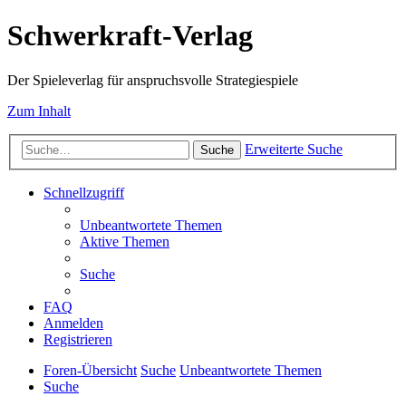
Schwerkraft-Verlag
Der Spieleverlag für anspruchsvolle Strategiespiele
Zum Inhalt
Erweiterte Suche
Suche
Schnellzugriff
Unbeantwortete Themen
Aktive Themen
Suche
FAQ
Anmelden
Registrieren
Foren-Übersicht
Suche
Unbeantwortete Themen
Suche