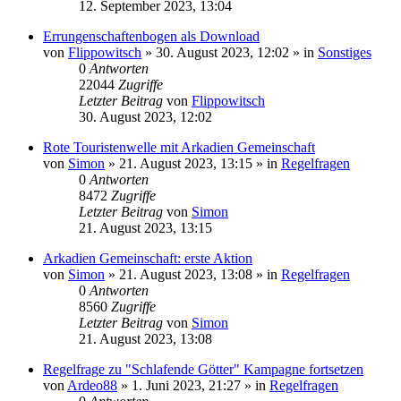
12. September 2023, 13:04
Errungenschaftenbogen als Download
von
Flippowitsch
»
30. August 2023, 12:02
» in
Sonstiges
0
Antworten
22044
Zugriffe
Letzter Beitrag
von
Flippowitsch
30. August 2023, 12:02
Rote Touristenwelle mit Arkadien Gemeinschaft
von
Simon
»
21. August 2023, 13:15
» in
Regelfragen
0
Antworten
8472
Zugriffe
Letzter Beitrag
von
Simon
21. August 2023, 13:15
Arkadien Gemeinschaft: erste Aktion
von
Simon
»
21. August 2023, 13:08
» in
Regelfragen
0
Antworten
8560
Zugriffe
Letzter Beitrag
von
Simon
21. August 2023, 13:08
Regelfrage zu "Schlafende Götter" Kampagne fortsetzen
von
Ardeo88
»
1. Juni 2023, 21:27
» in
Regelfragen