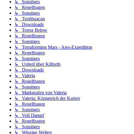
↳ Sonstiges
↳ Regelfragen
↳ Sonstiges
↳ Teotihuacan
↳ Downloads
↳ Terror Below
↳ Regelfragen
↳ Sonstiges
↳ Terraforming Mars - Ares-Expedition
↳ Regelfragen
↳ Sonstiges
↳ Unheil über Kilforth
↳ Downloads
↳ Valeria
↳ Regelfragen
↳ Sonstiges
↳ Markgrafen von Valeria
↳ Valeria: Königreich der Karten
↳ Regelfragen
↳ Sonstiges
↳ Voll Dampf
↳ Regelfragen
↳ Sonstiges
↳ Winzige Welten