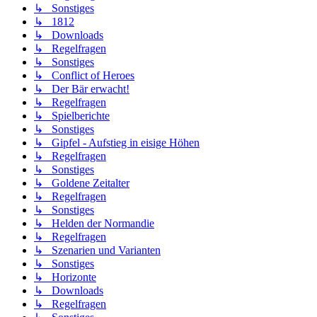
↳ Sonstiges
↳ 1812
↳ Downloads
↳ Regelfragen
↳ Sonstiges
↳ Conflict of Heroes
↳ Der Bär erwacht!
↳ Regelfragen
↳ Spielberichte
↳ Sonstiges
↳ Gipfel - Aufstieg in eisige Höhen
↳ Regelfragen
↳ Sonstiges
↳ Goldene Zeitalter
↳ Regelfragen
↳ Sonstiges
↳ Helden der Normandie
↳ Regelfragen
↳ Szenarien und Varianten
↳ Sonstiges
↳ Horizonte
↳ Downloads
↳ Regelfragen