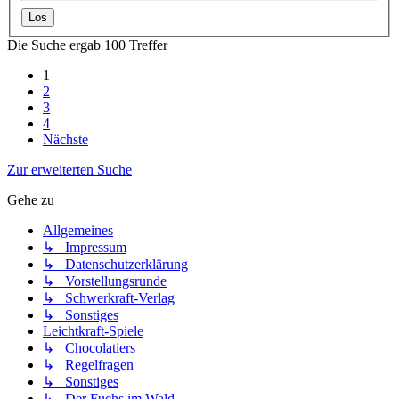
Die Suche ergab 100 Treffer
1
2
3
4
Nächste
Zur erweiterten Suche
Gehe zu
Allgemeines
↳ Impressum
↳ Datenschutzerklärung
↳ Vorstellungsrunde
↳ Schwerkraft-Verlag
↳ Sonstiges
Leichtkraft-Spiele
↳ Chocolatiers
↳ Regelfragen
↳ Sonstiges
↳ Der Fuchs im Wald