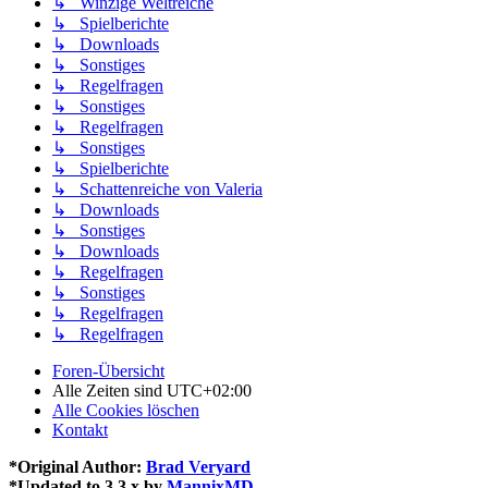
↳ Winzige Weltreiche
↳ Spielberichte
↳ Downloads
↳ Sonstiges
↳ Regelfragen
↳ Sonstiges
↳ Regelfragen
↳ Sonstiges
↳ Spielberichte
↳ Schattenreiche von Valeria
↳ Downloads
↳ Sonstiges
↳ Downloads
↳ Regelfragen
↳ Sonstiges
↳ Regelfragen
↳ Regelfragen
Foren-Übersicht
Alle Zeiten sind
UTC+02:00
Alle Cookies löschen
Kontakt
*
Original Author:
Brad Veryard
*
Updated to 3.3.x by
MannixMD