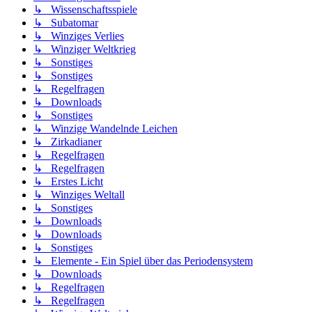
↳ Wissenschaftsspiele
↳ Subatomar
↳ Winziges Verlies
↳ Winziger Weltkrieg
↳ Sonstiges
↳ Sonstiges
↳ Regelfragen
↳ Downloads
↳ Sonstiges
↳ Winzige Wandelnde Leichen
↳ Zirkadianer
↳ Regelfragen
↳ Regelfragen
↳ Erstes Licht
↳ Winziges Weltall
↳ Sonstiges
↳ Downloads
↳ Downloads
↳ Sonstiges
↳ Elemente - Ein Spiel über das Periodensystem
↳ Downloads
↳ Regelfragen
↳ Regelfragen