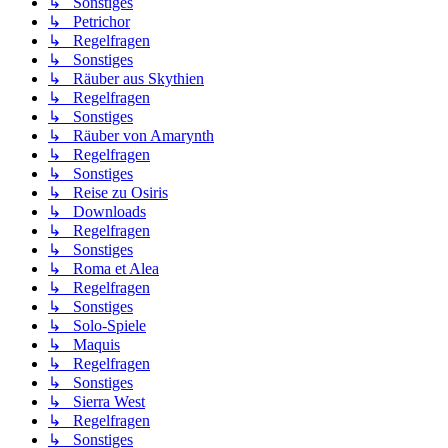
↳ Sonstiges
↳ Petrichor
↳ Regelfragen
↳ Sonstiges
↳ Räuber aus Skythien
↳ Regelfragen
↳ Sonstiges
↳ Räuber von Amarynth
↳ Regelfragen
↳ Sonstiges
↳ Reise zu Osiris
↳ Downloads
↳ Regelfragen
↳ Sonstiges
↳ Roma et Alea
↳ Regelfragen
↳ Sonstiges
↳ Solo-Spiele
↳ Maquis
↳ Regelfragen
↳ Sonstiges
↳ Sierra West
↳ Regelfragen
↳ Sonstiges