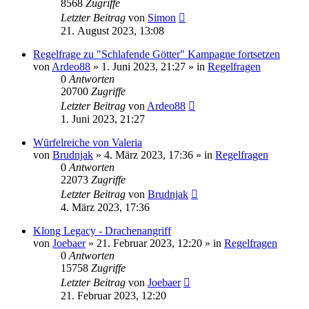
8568
Zugriffe
Letzter Beitrag
von
Simon
21. August 2023, 13:08
Regelfrage zu "Schlafende Götter" Kampagne fortsetzen
von
Ardeo88
»
1. Juni 2023, 21:27
» in
Regelfragen
0
Antworten
20700
Zugriffe
Letzter Beitrag
von
Ardeo88
1. Juni 2023, 21:27
Würfelreiche von Valeria
von
Brudnjak
»
4. März 2023, 17:36
» in
Regelfragen
0
Antworten
22073
Zugriffe
Letzter Beitrag
von
Brudnjak
4. März 2023, 17:36
Klong Legacy - Drachenangriff
von
Joebaer
»
21. Februar 2023, 12:20
» in
Regelfragen
0
Antworten
15758
Zugriffe
Letzter Beitrag
von
Joebaer
21. Februar 2023, 12:20