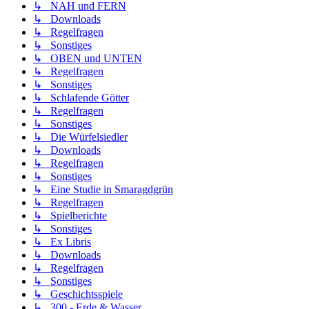
↳ NAH und FERN
↳ Downloads
↳ Regelfragen
↳ Sonstiges
↳ OBEN und UNTEN
↳ Regelfragen
↳ Sonstiges
↳ Schlafende Götter
↳ Regelfragen
↳ Sonstiges
↳ Die Würfelsiedler
↳ Downloads
↳ Regelfragen
↳ Sonstiges
↳ Eine Studie in Smaragdgrün
↳ Regelfragen
↳ Spielberichte
↳ Sonstiges
↳ Ex Libris
↳ Downloads
↳ Regelfragen
↳ Sonstiges
↳ Geschichtsspiele
↳ 300 - Erde & Wasser