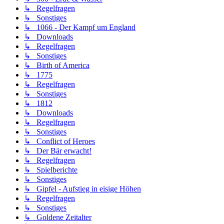
↳ Regelfragen
↳ Sonstiges
↳ 1066 - Der Kampf um England
↳ Downloads
↳ Regelfragen
↳ Sonstiges
↳ Birth of America
↳ 1775
↳ Regelfragen
↳ Sonstiges
↳ 1812
↳ Downloads
↳ Regelfragen
↳ Sonstiges
↳ Conflict of Heroes
↳ Der Bär erwacht!
↳ Regelfragen
↳ Spielberichte
↳ Sonstiges
↳ Gipfel - Aufstieg in eisige Höhen
↳ Regelfragen
↳ Sonstiges
↳ Goldene Zeitalter