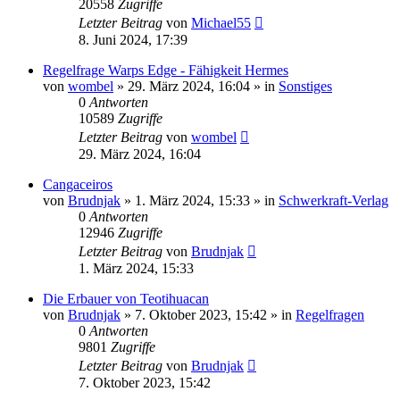
20558
Zugriffe
Letzter Beitrag
von
Michael55
8. Juni 2024, 17:39
Regelfrage Warps Edge - Fähigkeit Hermes
von
wombel
»
29. März 2024, 16:04
» in
Sonstiges
0
Antworten
10589
Zugriffe
Letzter Beitrag
von
wombel
29. März 2024, 16:04
Cangaceiros
von
Brudnjak
»
1. März 2024, 15:33
» in
Schwerkraft-Verlag
0
Antworten
12946
Zugriffe
Letzter Beitrag
von
Brudnjak
1. März 2024, 15:33
Die Erbauer von Teotihuacan
von
Brudnjak
»
7. Oktober 2023, 15:42
» in
Regelfragen
0
Antworten
9801
Zugriffe
Letzter Beitrag
von
Brudnjak
7. Oktober 2023, 15:42