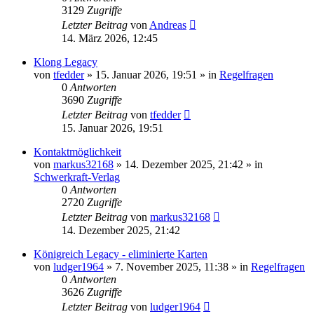
3129
Zugriffe
Letzter Beitrag
von
Andreas
14. März 2026, 12:45
Klong Legacy
von
tfedder
»
15. Januar 2026, 19:51
» in
Regelfragen
0
Antworten
3690
Zugriffe
Letzter Beitrag
von
tfedder
15. Januar 2026, 19:51
Kontaktmöglichkeit
von
markus32168
»
14. Dezember 2025, 21:42
» in
Schwerkraft-Verlag
0
Antworten
2720
Zugriffe
Letzter Beitrag
von
markus32168
14. Dezember 2025, 21:42
Königreich Legacy - eliminierte Karten
von
ludger1964
»
7. November 2025, 11:38
» in
Regelfragen
0
Antworten
3626
Zugriffe
Letzter Beitrag
von
ludger1964