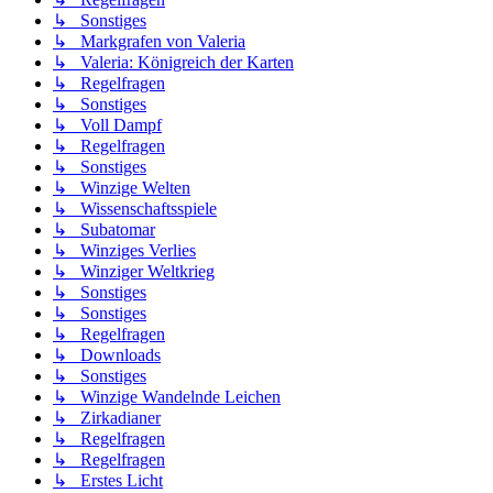
↳ Sonstiges
↳ Markgrafen von Valeria
↳ Valeria: Königreich der Karten
↳ Regelfragen
↳ Sonstiges
↳ Voll Dampf
↳ Regelfragen
↳ Sonstiges
↳ Winzige Welten
↳ Wissenschaftsspiele
↳ Subatomar
↳ Winziges Verlies
↳ Winziger Weltkrieg
↳ Sonstiges
↳ Sonstiges
↳ Regelfragen
↳ Downloads
↳ Sonstiges
↳ Winzige Wandelnde Leichen
↳ Zirkadianer
↳ Regelfragen
↳ Regelfragen
↳ Erstes Licht