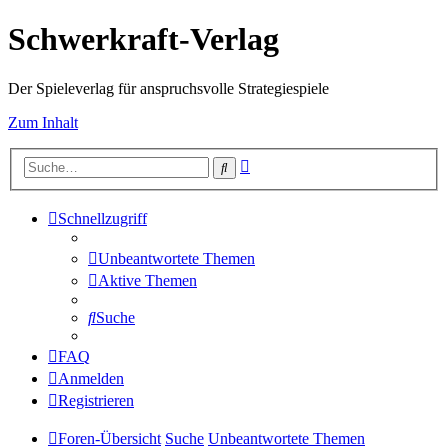
Schwerkraft-Verlag
Der Spieleverlag für anspruchsvolle Strategiespiele
Zum Inhalt
Erweiterte
Suche
Suche
Schnellzugriff
Unbeantwortete Themen
Aktive Themen
Suche
FAQ
Anmelden
Registrieren
Foren-Übersicht
Suche
Unbeantwortete Themen