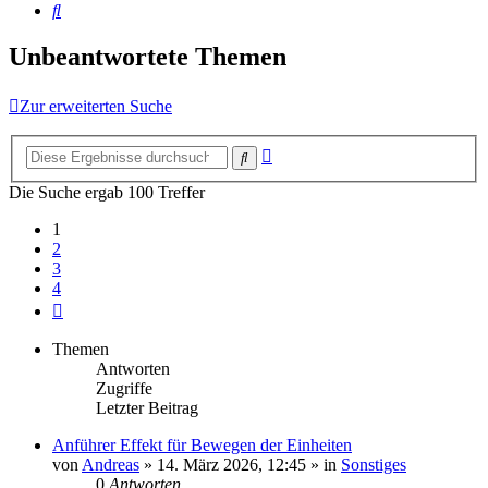
Suche
Unbeantwortete Themen
Zur erweiterten Suche
Erweiterte
Suche
Suche
Die Suche ergab 100 Treffer
1
2
3
4
Nächste
Themen
Antworten
Zugriffe
Letzter Beitrag
Anführer Effekt für Bewegen der Einheiten
von
Andreas
»
14. März 2026, 12:45
» in
Sonstiges
0
Antworten