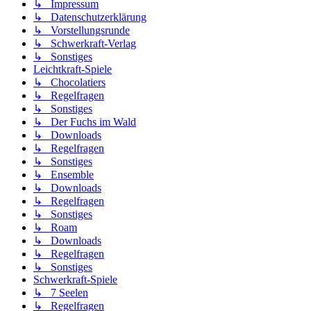
↳ Impressum
↳ Datenschutzerklärung
↳ Vorstellungsrunde
↳ Schwerkraft-Verlag
↳ Sonstiges
Leichtkraft-Spiele
↳ Chocolatiers
↳ Regelfragen
↳ Sonstiges
↳ Der Fuchs im Wald
↳ Downloads
↳ Regelfragen
↳ Sonstiges
↳ Ensemble
↳ Downloads
↳ Regelfragen
↳ Sonstiges
↳ Roam
↳ Downloads
↳ Regelfragen
↳ Sonstiges
Schwerkraft-Spiele
↳ 7 Seelen
↳ Regelfragen