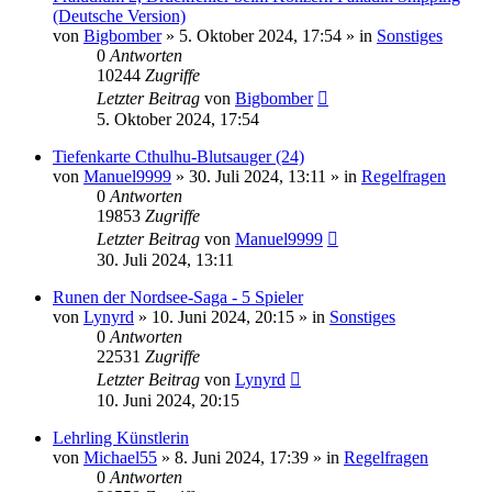
(Deutsche Version)
von
Bigbomber
»
5. Oktober 2024, 17:54
» in
Sonstiges
0
Antworten
10244
Zugriffe
Letzter Beitrag
von
Bigbomber
5. Oktober 2024, 17:54
Tiefenkarte Cthulhu-Blutsauger (24)
von
Manuel9999
»
30. Juli 2024, 13:11
» in
Regelfragen
0
Antworten
19853
Zugriffe
Letzter Beitrag
von
Manuel9999
30. Juli 2024, 13:11
Runen der Nordsee-Saga - 5 Spieler
von
Lynyrd
»
10. Juni 2024, 20:15
» in
Sonstiges
0
Antworten
22531
Zugriffe
Letzter Beitrag
von
Lynyrd
10. Juni 2024, 20:15
Lehrling Künstlerin
von
Michael55
»
8. Juni 2024, 17:39
» in
Regelfragen
0
Antworten