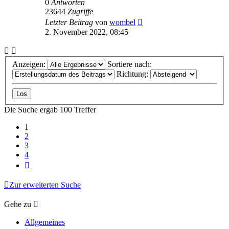
0
Antworten
23644
Zugriffe
Letzter Beitrag
von
wombel
2. November 2022, 08:45
Anzeigen:
Sortiere nach:
Richtung:
Die Suche ergab 100 Treffer
1
2
3
4
Nächste
Zur erweiterten Suche
Gehe zu
Allgemeines