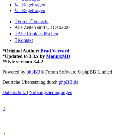
↳ Regelfragen
↳ Regelfragen
Foren-Übersicht
Alle Zeiten sind
UTC+02:00
Alle Cookies löschen
Kontakt
*
Original Author:
Brad Veryard
*
Updated to 3.3.x by
MannixMD
*
Style version: 3.4.2
Powered by
phpBB
® Forum Software © phpBB Limited
Deutsche Übersetzung durch
phpBB.de
Datenschutz
|
Nutzungsbedingungen