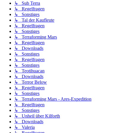
↳ Sub Terra
↳ Regelfragen
↳ Sonstiges
↳ Tal der Kaufleute
↳ Regelfragen
↳ Sonstiges
↳ Terraforming Mars
↳ Regelfragen
↳ Downloads
↳ Sonstiges
↳ Regelfragen
↳ Sonstiges
↳ Teotihuacan
↳ Downloads
↳ Terror Below
↳ Regelfragen
↳ Sonstiges
↳ Terraforming Mars - Ares-Expedition
↳ Regelfragen
↳ Sonstiges
↳ Unheil über Kilforth
↳ Downloads
↳ Valeria
↳ Regelfragen