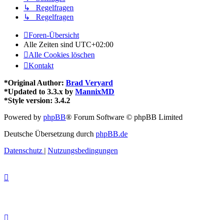
↳ Regelfragen
↳ Regelfragen
Foren-Übersicht
Alle Zeiten sind
UTC+02:00
Alle Cookies löschen
Kontakt
*
Original Author:
Brad Veryard
*
Updated to 3.3.x by
MannixMD
*
Style version: 3.4.2
Powered by
phpBB
® Forum Software © phpBB Limited
Deutsche Übersetzung durch
phpBB.de
Datenschutz
|
Nutzungsbedingungen