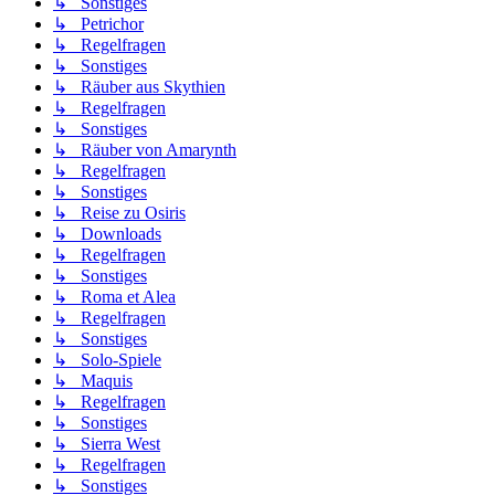
↳ Sonstiges
↳ Petrichor
↳ Regelfragen
↳ Sonstiges
↳ Räuber aus Skythien
↳ Regelfragen
↳ Sonstiges
↳ Räuber von Amarynth
↳ Regelfragen
↳ Sonstiges
↳ Reise zu Osiris
↳ Downloads
↳ Regelfragen
↳ Sonstiges
↳ Roma et Alea
↳ Regelfragen
↳ Sonstiges
↳ Solo-Spiele
↳ Maquis
↳ Regelfragen
↳ Sonstiges
↳ Sierra West
↳ Regelfragen
↳ Sonstiges