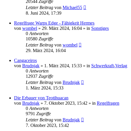
20544
Zugriffe
Letzter Beitrag
von
Michael55
8. Juni 2024, 17:39
Regelfrage Warps Edge - Fähigkeit Hermes
von
wombel
»
29. März 2024, 16:04
» in
Sonstiges
0
Antworten
10580
Zugriffe
Letzter Beitrag
von
wombel
29. März 2024, 16:04
Cangaceiros
von
Brudnjak
»
1. März 2024, 15:33
» in
Schwerkraft-Verlag
0
Antworten
12937
Zugriffe
Letzter Beitrag
von
Brudnjak
1. März 2024, 15:33
Die Erbauer von Teotihuacan
von
Brudnjak
»
7. Oktober 2023, 15:42
» in
Regelfragen
0
Antworten
9791
Zugriffe
Letzter Beitrag
von
Brudnjak
7. Oktober 2023, 15:42