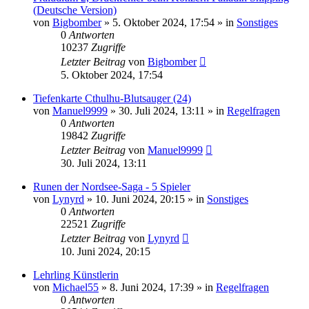
(Deutsche Version)
von
Bigbomber
»
5. Oktober 2024, 17:54
» in
Sonstiges
0
Antworten
10237
Zugriffe
Letzter Beitrag
von
Bigbomber
5. Oktober 2024, 17:54
Tiefenkarte Cthulhu-Blutsauger (24)
von
Manuel9999
»
30. Juli 2024, 13:11
» in
Regelfragen
0
Antworten
19842
Zugriffe
Letzter Beitrag
von
Manuel9999
30. Juli 2024, 13:11
Runen der Nordsee-Saga - 5 Spieler
von
Lynyrd
»
10. Juni 2024, 20:15
» in
Sonstiges
0
Antworten
22521
Zugriffe
Letzter Beitrag
von
Lynyrd
10. Juni 2024, 20:15
Lehrling Künstlerin
von
Michael55
»
8. Juni 2024, 17:39
» in
Regelfragen
0
Antworten