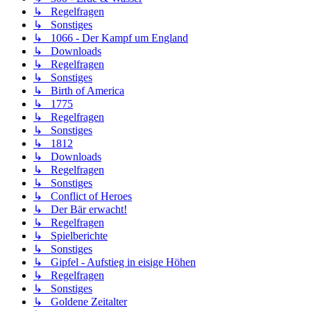
↳ Regelfragen
↳ Sonstiges
↳ 1066 - Der Kampf um England
↳ Downloads
↳ Regelfragen
↳ Sonstiges
↳ Birth of America
↳ 1775
↳ Regelfragen
↳ Sonstiges
↳ 1812
↳ Downloads
↳ Regelfragen
↳ Sonstiges
↳ Conflict of Heroes
↳ Der Bär erwacht!
↳ Regelfragen
↳ Spielberichte
↳ Sonstiges
↳ Gipfel - Aufstieg in eisige Höhen
↳ Regelfragen
↳ Sonstiges
↳ Goldene Zeitalter