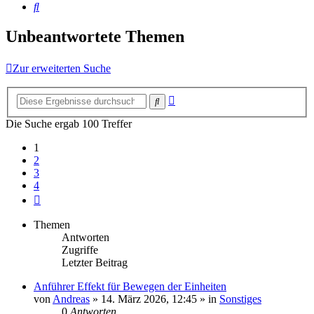
Suche
Unbeantwortete Themen
Zur erweiterten Suche
Erweiterte
Suche
Suche
Die Suche ergab 100 Treffer
1
2
3
4
Nächste
Themen
Antworten
Zugriffe
Letzter Beitrag
Anführer Effekt für Bewegen der Einheiten
von
Andreas
»
14. März 2026, 12:45
» in
Sonstiges
0
Antworten