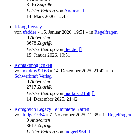
3116
Zugriffe
Letzter Beitrag
von
Andreas
14. März 2026, 12:45
Klong Legacy
von
tfedder
»
15. Januar 2026, 19:51
» in
Regelfragen
0
Antworten
3678
Zugriffe
Letzter Beitrag
von
tfedder
15. Januar 2026, 19:51
Kontaktmöglichkeit
von
markus32168
»
14. Dezember 2025, 21:42
» in
Schwerkraft-Verlag
0
Antworten
2717
Zugriffe
Letzter Beitrag
von
markus32168
14. Dezember 2025, 21:42
Königreich Legacy - eliminierte Karten
von
ludger1964
»
7. November 2025, 11:38
» in
Regelfragen
0
Antworten
3617
Zugriffe
Letzter Beitrag
von
ludger1964