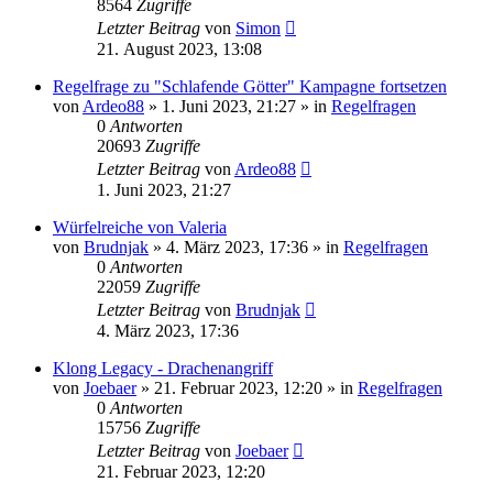
8564
Zugriffe
Letzter Beitrag
von
Simon
21. August 2023, 13:08
Regelfrage zu "Schlafende Götter" Kampagne fortsetzen
von
Ardeo88
»
1. Juni 2023, 21:27
» in
Regelfragen
0
Antworten
20693
Zugriffe
Letzter Beitrag
von
Ardeo88
1. Juni 2023, 21:27
Würfelreiche von Valeria
von
Brudnjak
»
4. März 2023, 17:36
» in
Regelfragen
0
Antworten
22059
Zugriffe
Letzter Beitrag
von
Brudnjak
4. März 2023, 17:36
Klong Legacy - Drachenangriff
von
Joebaer
»
21. Februar 2023, 12:20
» in
Regelfragen
0
Antworten
15756
Zugriffe
Letzter Beitrag
von
Joebaer
21. Februar 2023, 12:20