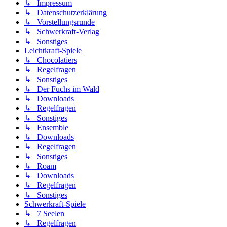
↳ Impressum
↳ Datenschutzerklärung
↳ Vorstellungsrunde
↳ Schwerkraft-Verlag
↳ Sonstiges
Leichtkraft-Spiele
↳ Chocolatiers
↳ Regelfragen
↳ Sonstiges
↳ Der Fuchs im Wald
↳ Downloads
↳ Regelfragen
↳ Sonstiges
↳ Ensemble
↳ Downloads
↳ Regelfragen
↳ Sonstiges
↳ Roam
↳ Downloads
↳ Regelfragen
↳ Sonstiges
Schwerkraft-Spiele
↳ 7 Seelen
↳ Regelfragen