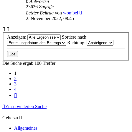
0
Antworten
23626
Zugriffe
Letzter Beitrag
von
wombel
2. November 2022, 08:45
Anzeigen:
Sortiere nach:
Richtung:
Die Suche ergab 100 Treffer
1
2
3
4
Nächste
Zur erweiterten Suche
Gehe zu
Allgemeines