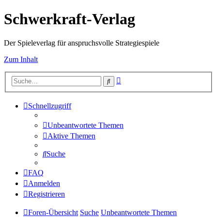
Schwerkraft-Verlag
Der Spieleverlag für anspruchsvolle Strategiespiele
Zum Inhalt
Erweiterte
Suche
Suche
Schnellzugriff
Unbeantwortete Themen
Aktive Themen
Suche
FAQ
Anmelden
Registrieren
Foren-Übersicht
Suche
Unbeantwortete Themen