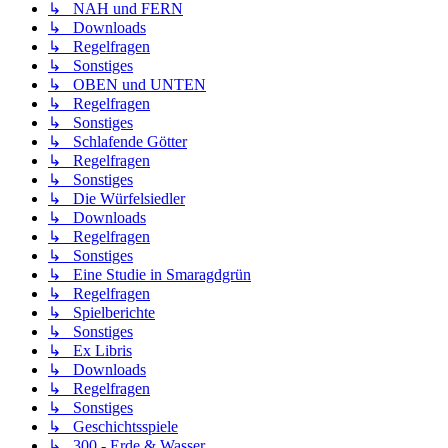
↳ NAH und FERN
↳ Downloads
↳ Regelfragen
↳ Sonstiges
↳ OBEN und UNTEN
↳ Regelfragen
↳ Sonstiges
↳ Schlafende Götter
↳ Regelfragen
↳ Sonstiges
↳ Die Würfelsiedler
↳ Downloads
↳ Regelfragen
↳ Sonstiges
↳ Eine Studie in Smaragdgrün
↳ Regelfragen
↳ Spielberichte
↳ Sonstiges
↳ Ex Libris
↳ Downloads
↳ Regelfragen
↳ Sonstiges
↳ Geschichtsspiele
↳ 300 - Erde & Wasser