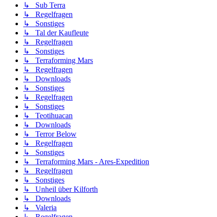
↳ Sub Terra
↳ Regelfragen
↳ Sonstiges
↳ Tal der Kaufleute
↳ Regelfragen
↳ Sonstiges
↳ Terraforming Mars
↳ Regelfragen
↳ Downloads
↳ Sonstiges
↳ Regelfragen
↳ Sonstiges
↳ Teotihuacan
↳ Downloads
↳ Terror Below
↳ Regelfragen
↳ Sonstiges
↳ Terraforming Mars - Ares-Expedition
↳ Regelfragen
↳ Sonstiges
↳ Unheil über Kilforth
↳ Downloads
↳ Valeria
↳ Regelfragen