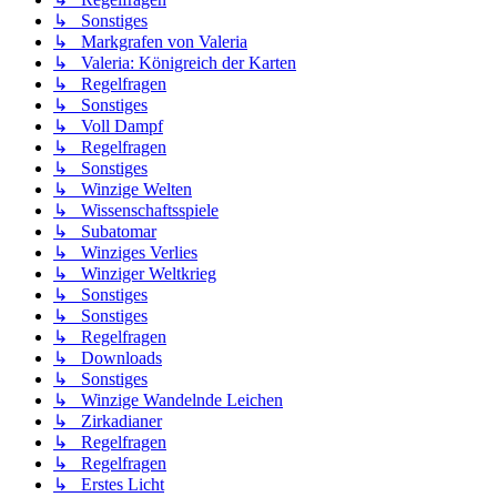
↳ Sonstiges
↳ Markgrafen von Valeria
↳ Valeria: Königreich der Karten
↳ Regelfragen
↳ Sonstiges
↳ Voll Dampf
↳ Regelfragen
↳ Sonstiges
↳ Winzige Welten
↳ Wissenschaftsspiele
↳ Subatomar
↳ Winziges Verlies
↳ Winziger Weltkrieg
↳ Sonstiges
↳ Sonstiges
↳ Regelfragen
↳ Downloads
↳ Sonstiges
↳ Winzige Wandelnde Leichen
↳ Zirkadianer
↳ Regelfragen
↳ Regelfragen
↳ Erstes Licht