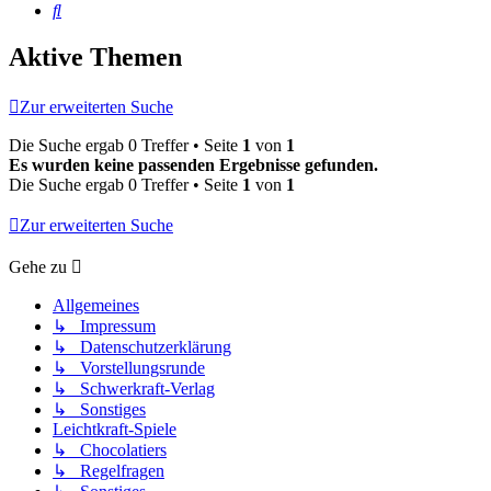
Suche
Aktive Themen
Zur erweiterten Suche
Die Suche ergab 0 Treffer • Seite
1
von
1
Es wurden keine passenden Ergebnisse gefunden.
Die Suche ergab 0 Treffer • Seite
1
von
1
Zur erweiterten Suche
Gehe zu
Allgemeines
↳ Impressum
↳ Datenschutzerklärung
↳ Vorstellungsrunde
↳ Schwerkraft-Verlag
↳ Sonstiges
Leichtkraft-Spiele
↳ Chocolatiers
↳ Regelfragen