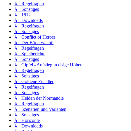
↳ Regelfragen
↳ Sonstiges
↳ 1812
↳ Downloads
↳ Regelfragen
↳ Sonstiges
↳ Conflict of Heroes
↳ Der Bär erwacht!
↳ Regelfragen
↳ Spielberichte
↳ Sonstiges
↳ Gipfel - Aufstieg in eisige Höhen
↳ Regelfragen
↳ Sonstiges
↳ Goldene Zeitalter
↳ Regelfragen
↳ Sonstiges
↳ Helden der Normandie
↳ Regelfragen
↳ Szenarien und Varianten
↳ Sonstiges
↳ Horizonte
↳ Downloads