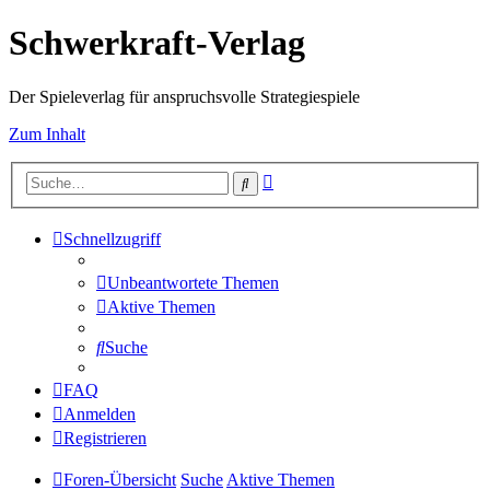
Schwerkraft-Verlag
Der Spieleverlag für anspruchsvolle Strategiespiele
Zum Inhalt
Erweiterte
Suche
Suche
Schnellzugriff
Unbeantwortete Themen
Aktive Themen
Suche
FAQ
Anmelden
Registrieren
Foren-Übersicht
Suche
Aktive Themen