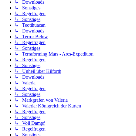
↳ Downloads
↳ Sonstiges
↳ Regelfragen
↳ Sonstiges
↳ Teotihuacan
↳ Downloads
↳ Terror Below
↳ Regelfragen
↳ Sonstiges
↳ Terraforming Mars - Ares-Expedition
↳ Regelfragen
↳ Sonstiges
↳ Unheil über Kilforth
↳ Downloads
↳ Valeria
↳ Regelfragen
↳ Sonstiges
↳ Markgrafen von Valeria
↳ Valeria: Königreich der Karten
↳ Regelfragen
↳ Sonstiges
↳ Voll Dampf
↳ Regelfragen
↳ Sonstiges