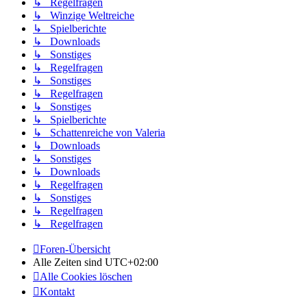
↳ Regelfragen
↳ Winzige Weltreiche
↳ Spielberichte
↳ Downloads
↳ Sonstiges
↳ Regelfragen
↳ Sonstiges
↳ Regelfragen
↳ Sonstiges
↳ Spielberichte
↳ Schattenreiche von Valeria
↳ Downloads
↳ Sonstiges
↳ Downloads
↳ Regelfragen
↳ Sonstiges
↳ Regelfragen
↳ Regelfragen
Foren-Übersicht
Alle Zeiten sind
UTC+02:00
Alle Cookies löschen
Kontakt