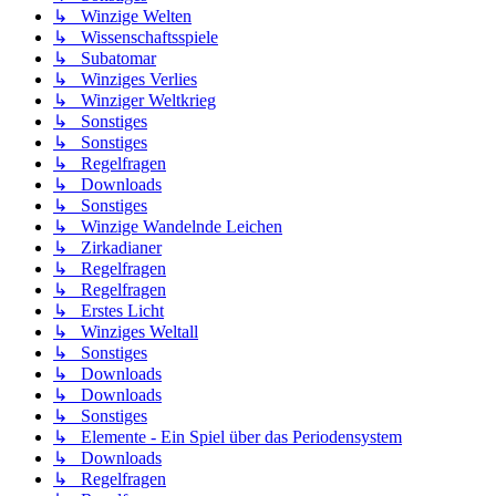
↳ Winzige Welten
↳ Wissenschaftsspiele
↳ Subatomar
↳ Winziges Verlies
↳ Winziger Weltkrieg
↳ Sonstiges
↳ Sonstiges
↳ Regelfragen
↳ Downloads
↳ Sonstiges
↳ Winzige Wandelnde Leichen
↳ Zirkadianer
↳ Regelfragen
↳ Regelfragen
↳ Erstes Licht
↳ Winziges Weltall
↳ Sonstiges
↳ Downloads
↳ Downloads
↳ Sonstiges
↳ Elemente - Ein Spiel über das Periodensystem
↳ Downloads
↳ Regelfragen