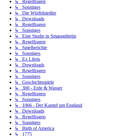
↳ Regelfragen
↳ Sonstiges
↳ Die Würfelsiedler
↳ Downloads
↳ Regelfragen
↳ Sonstiges
↳ Eine Studie in Smaragdgrün
↳ Regelfragen
↳ Spielberichte
↳ Sonstiges
↳ Ex Libris
↳ Downloads
↳ Regelfragen
↳ Sonstiges
↳ Geschichtsspiele
↳ 300 - Erde & Wasser
↳ Regelfragen
↳ Sonstiges
↳ 1066 - Der Kampf um England
↳ Downloads
↳ Regelfragen
↳ Sonstiges
↳ Birth of America
↳ 1775