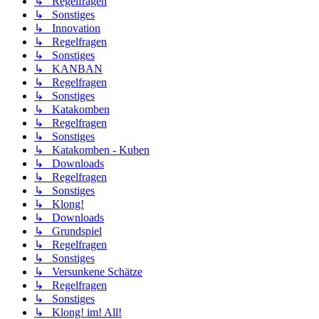
↳ Regelfragen
↳ Sonstiges
↳ Innovation
↳ Regelfragen
↳ Sonstiges
↳ KANBAN
↳ Regelfragen
↳ Sonstiges
↳ Katakomben
↳ Regelfragen
↳ Sonstiges
↳ Katakomben - Kuben
↳ Downloads
↳ Regelfragen
↳ Sonstiges
↳ Klong!
↳ Downloads
↳ Grundspiel
↳ Regelfragen
↳ Sonstiges
↳ Versunkene Schätze
↳ Regelfragen
↳ Sonstiges
↳ Klong! im! All!