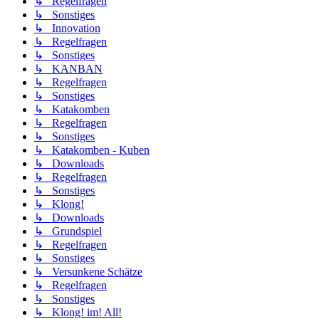
↳ Regelfragen
↳ Sonstiges
↳ Innovation
↳ Regelfragen
↳ Sonstiges
↳ KANBAN
↳ Regelfragen
↳ Sonstiges
↳ Katakomben
↳ Regelfragen
↳ Sonstiges
↳ Katakomben - Kuben
↳ Downloads
↳ Regelfragen
↳ Sonstiges
↳ Klong!
↳ Downloads
↳ Grundspiel
↳ Regelfragen
↳ Sonstiges
↳ Versunkene Schätze
↳ Regelfragen
↳ Sonstiges
↳ Klong! im! All!