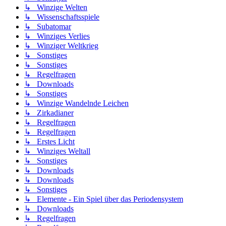
↳ Winzige Welten
↳ Wissenschaftsspiele
↳ Subatomar
↳ Winziges Verlies
↳ Winziger Weltkrieg
↳ Sonstiges
↳ Sonstiges
↳ Regelfragen
↳ Downloads
↳ Sonstiges
↳ Winzige Wandelnde Leichen
↳ Zirkadianer
↳ Regelfragen
↳ Regelfragen
↳ Erstes Licht
↳ Winziges Weltall
↳ Sonstiges
↳ Downloads
↳ Downloads
↳ Sonstiges
↳ Elemente - Ein Spiel über das Periodensystem
↳ Downloads
↳ Regelfragen