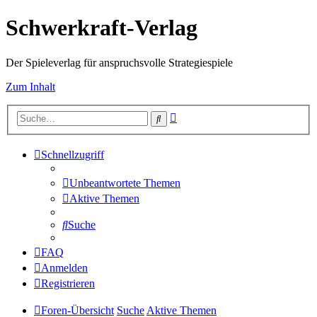
Schwerkraft-Verlag
Der Spieleverlag für anspruchsvolle Strategiespiele
Zum Inhalt
Erweiterte
Suche
Suche
Schnellzugriff
Unbeantwortete Themen
Aktive Themen
Suche
FAQ
Anmelden
Registrieren
Foren-Übersicht
Suche
Aktive Themen