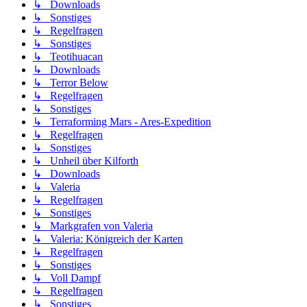
↳ Downloads
↳ Sonstiges
↳ Regelfragen
↳ Sonstiges
↳ Teotihuacan
↳ Downloads
↳ Terror Below
↳ Regelfragen
↳ Sonstiges
↳ Terraforming Mars - Ares-Expedition
↳ Regelfragen
↳ Sonstiges
↳ Unheil über Kilforth
↳ Downloads
↳ Valeria
↳ Regelfragen
↳ Sonstiges
↳ Markgrafen von Valeria
↳ Valeria: Königreich der Karten
↳ Regelfragen
↳ Sonstiges
↳ Voll Dampf
↳ Regelfragen
↳ Sonstiges