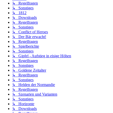
↳ Regelfragen
↳ Sonstiges
↳ 1812
↳ Downloads
↳ Regelfragen
↳ Sonstiges
↳ Conflict of Heroes
↳ Der Bär erwacht!
↳ Regelfragen
↳ Spielberichte
↳ Sonstiges
↳ Gipfel - Aufstieg in eisige Höhen
↳ Regelfragen
↳ Sonstiges
↳ Goldene Zeitalter
↳ Regelfragen
↳ Sonstiges
↳ Helden der Normandie
↳ Regelfragen
↳ Szenarien und Varianten
↳ Sonstiges
↳ Horizonte
↳ Downloads