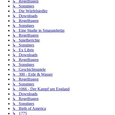
↳ Regelfragen
↳ Sonstiges
↳ Die Würfelsiedler
↳ Downloads
↳ Regelfragen
↳ Sonstiges
↳ Eine Studie in Smaragdgrün
↳ Regelfragen
↳ Spielberichte
↳ Sonstiges
↳ Ex Libris
↳ Downloads
↳ Regelfragen
↳ Sonstiges
↳ Geschichtsspiele
↳ 300 - Erde & Wasser
↳ Regelfragen
↳ Sonstiges
↳ 1066 - Der Kampf um England
↳ Downloads
↳ Regelfragen
↳ Sonstiges
↳ Birth of America
↳ 1775