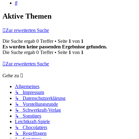
Suche
Aktive Themen
Zur erweiterten Suche
Die Suche ergab 0 Treffer • Seite
1
von
1
Es wurden keine passenden Ergebnisse gefunden.
Die Suche ergab 0 Treffer • Seite
1
von
1
Zur erweiterten Suche
Gehe zu
Allgemeines
↳ Impressum
↳ Datenschutzerklärung
↳ Vorstellungsrunde
↳ Schwerkraft-Verlag
↳ Sonstiges
Leichtkraft-Spiele
↳ Chocolatiers
↳ Regelfragen