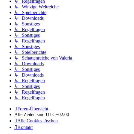
↳ Regelfragen
↳ Winzige Weltreiche
↳ Spielberichte
↳ Downloads
↳ Sonstiges
↳ Regelfragen
↳ Sonstiges
↳ Regelfragen
↳ Sonstiges
↳ Spielberichte
↳ Schattenreiche von Valeria
↳ Downloads
↳ Sonstiges
↳ Downloads
↳ Regelfragen
↳ Sonstiges
↳ Regelfragen
↳ Regelfragen
Foren-Übersicht
Alle Zeiten sind
UTC+02:00
Alle Cookies löschen
Kontakt