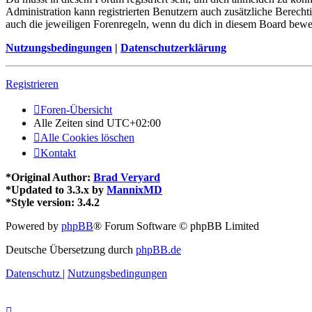
Administration kann registrierten Benutzern auch zusätzliche Berech
auch die jeweiligen Forenregeln, wenn du dich in diesem Board bewe
Nutzungsbedingungen
|
Datenschutzerklärung
Registrieren
Foren-Übersicht
Alle Zeiten sind
UTC+02:00
Alle Cookies löschen
Kontakt
*
Original Author:
Brad Veryard
*
Updated to 3.3.x by
MannixMD
*
Style version: 3.4.2
Powered by
phpBB
® Forum Software © phpBB Limited
Deutsche Übersetzung durch
phpBB.de
Datenschutz
|
Nutzungsbedingungen