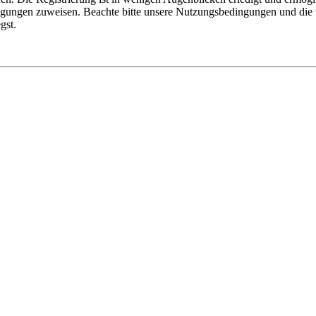
tigungen zuweisen. Beachte bitte unsere Nutzungsbedingungen und die v
gst.