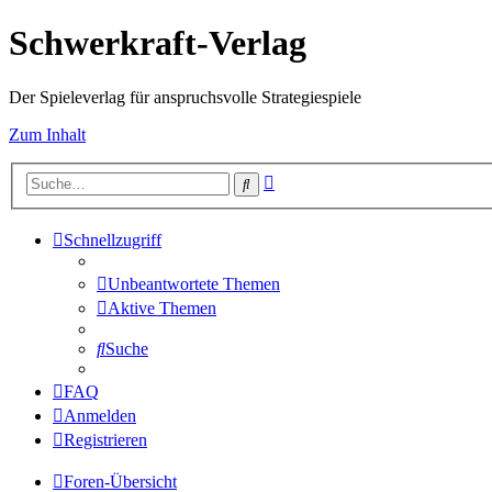
Schwerkraft-Verlag
Der Spieleverlag für anspruchsvolle Strategiespiele
Zum Inhalt
Erweiterte
Suche
Suche
Schnellzugriff
Unbeantwortete Themen
Aktive Themen
Suche
FAQ
Anmelden
Registrieren
Foren-Übersicht