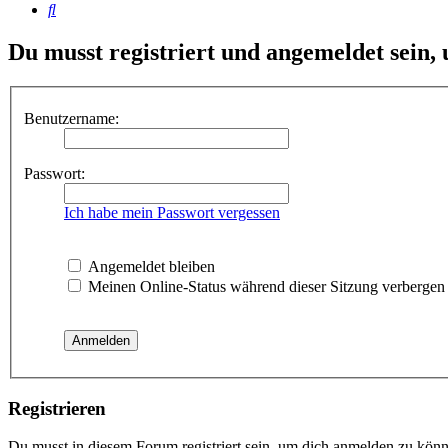
Suche
Du musst registriert und angemeldet sein,
Benutzername:
Passwort:
Ich habe mein Passwort vergessen
Angemeldet bleiben
Meinen Online-Status während dieser Sitzung verbergen
Registrieren
Du musst in diesem Forum registriert sein, um dich anmelden zu könne