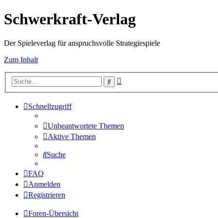
Schwerkraft-Verlag
Der Spieleverlag für anspruchsvolle Strategiespiele
Zum Inhalt
Erweiterte
Suche
Suche
Schnellzugriff
Unbeantwortete Themen
Aktive Themen
Suche
FAQ
Anmelden
Registrieren
Foren-Übersicht