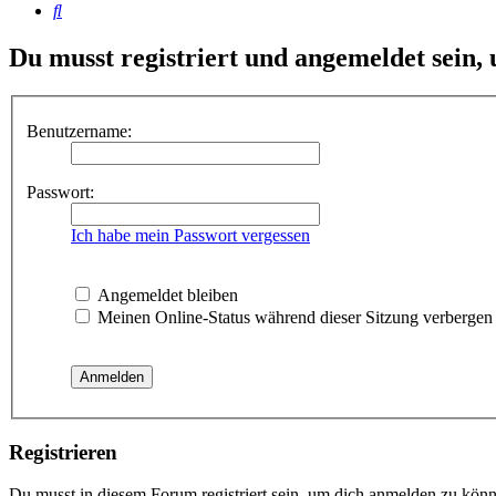
Suche
Du musst registriert und angemeldet sein,
Benutzername:
Passwort:
Ich habe mein Passwort vergessen
Angemeldet bleiben
Meinen Online-Status während dieser Sitzung verbergen
Registrieren
Du musst in diesem Forum registriert sein, um dich anmelden zu könne