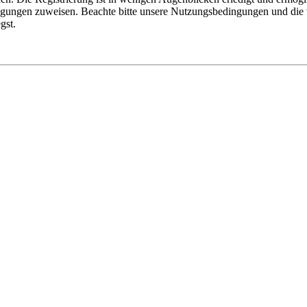
tigungen zuweisen. Beachte bitte unsere Nutzungsbedingungen und die v
gst.