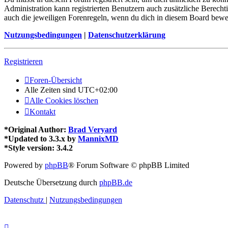
Administration kann registrierten Benutzern auch zusätzliche Berech
auch die jeweiligen Forenregeln, wenn du dich in diesem Board bewe
Nutzungsbedingungen
|
Datenschutzerklärung
Registrieren
Foren-Übersicht
Alle Zeiten sind
UTC+02:00
Alle Cookies löschen
Kontakt
*
Original Author:
Brad Veryard
*
Updated to 3.3.x by
MannixMD
*
Style version: 3.4.2
Powered by
phpBB
® Forum Software © phpBB Limited
Deutsche Übersetzung durch
phpBB.de
Datenschutz
|
Nutzungsbedingungen