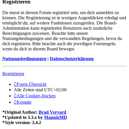
Registrieren
Du musst in diesem Forum registriert sein, um dich anmelden zu
können. Die Registrierung ist in wenigen Augenblicken erledigt und
ermöglicht dir, auf weitere Funktionen zuzugreifen. Die Board-
Administration kann registrierten Benutzern auch zusätzliche
Berechtigungen zuweisen. Beachte bitte unsere
Nutzungsbedingungen und die verwandten Regelungen, bevor du
dich registrierst. Bitte beachte auch die jeweiligen Forenregeln,
wenn du dich in diesem Board bewegst.
Nutzungsbedingungen
|
Datenschutzerklärung
Registrieren
Foren-Übersicht
Alle Zeiten sind
UTC+02:00
Alle Cookies löschen
Kontakt
*
Original Author:
Brad Veryard
*
Updated to 3.3.x by
MannixMD
*
Style version: 3.4.2