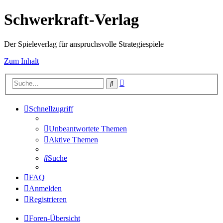
Schwerkraft-Verlag
Der Spieleverlag für anspruchsvolle Strategiespiele
Zum Inhalt
Erweiterte
Suche
Suche
Schnellzugriff
Unbeantwortete Themen
Aktive Themen
Suche
FAQ
Anmelden
Registrieren
Foren-Übersicht