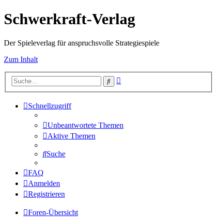
Schwerkraft-Verlag
Der Spieleverlag für anspruchsvolle Strategiespiele
Zum Inhalt
Erweiterte
Suche
Suche
Schnellzugriff
Unbeantwortete Themen
Aktive Themen
Suche
FAQ
Anmelden
Registrieren
Foren-Übersicht