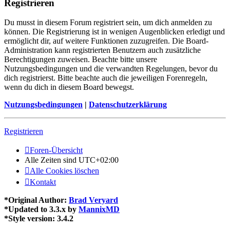
Registrieren
Du musst in diesem Forum registriert sein, um dich anmelden zu
können. Die Registrierung ist in wenigen Augenblicken erledigt und
ermöglicht dir, auf weitere Funktionen zuzugreifen. Die Board-
Administration kann registrierten Benutzern auch zusätzliche
Berechtigungen zuweisen. Beachte bitte unsere
Nutzungsbedingungen und die verwandten Regelungen, bevor du
dich registrierst. Bitte beachte auch die jeweiligen Forenregeln,
wenn du dich in diesem Board bewegst.
Nutzungsbedingungen
|
Datenschutzerklärung
Registrieren
Foren-Übersicht
Alle Zeiten sind
UTC+02:00
Alle Cookies löschen
Kontakt
*
Original Author:
Brad Veryard
*
Updated to 3.3.x by
MannixMD
*
Style version: 3.4.2