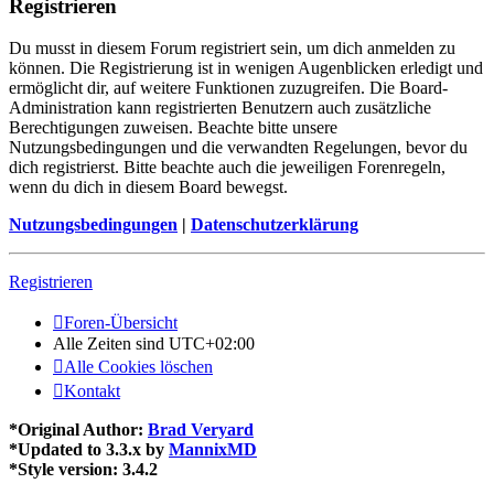
Registrieren
Du musst in diesem Forum registriert sein, um dich anmelden zu
können. Die Registrierung ist in wenigen Augenblicken erledigt und
ermöglicht dir, auf weitere Funktionen zuzugreifen. Die Board-
Administration kann registrierten Benutzern auch zusätzliche
Berechtigungen zuweisen. Beachte bitte unsere
Nutzungsbedingungen und die verwandten Regelungen, bevor du
dich registrierst. Bitte beachte auch die jeweiligen Forenregeln,
wenn du dich in diesem Board bewegst.
Nutzungsbedingungen
|
Datenschutzerklärung
Registrieren
Foren-Übersicht
Alle Zeiten sind
UTC+02:00
Alle Cookies löschen
Kontakt
*
Original Author:
Brad Veryard
*
Updated to 3.3.x by
MannixMD
*
Style version: 3.4.2