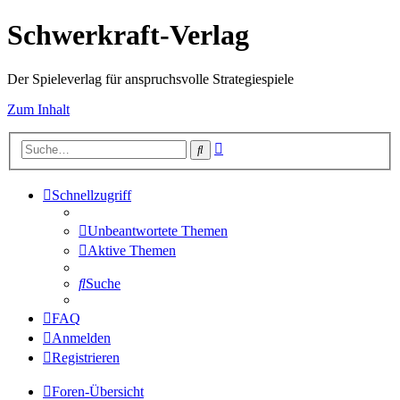
Schwerkraft-Verlag
Der Spieleverlag für anspruchsvolle Strategiespiele
Zum Inhalt
Erweiterte
Suche
Suche
Schnellzugriff
Unbeantwortete Themen
Aktive Themen
Suche
FAQ
Anmelden
Registrieren
Foren-Übersicht