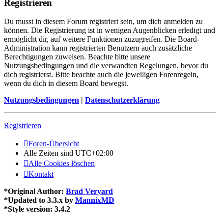
Registrieren
Du musst in diesem Forum registriert sein, um dich anmelden zu
können. Die Registrierung ist in wenigen Augenblicken erledigt und
ermöglicht dir, auf weitere Funktionen zuzugreifen. Die Board-
Administration kann registrierten Benutzern auch zusätzliche
Berechtigungen zuweisen. Beachte bitte unsere
Nutzungsbedingungen und die verwandten Regelungen, bevor du
dich registrierst. Bitte beachte auch die jeweiligen Forenregeln,
wenn du dich in diesem Board bewegst.
Nutzungsbedingungen
|
Datenschutzerklärung
Registrieren
Foren-Übersicht
Alle Zeiten sind
UTC+02:00
Alle Cookies löschen
Kontakt
*
Original Author:
Brad Veryard
*
Updated to 3.3.x by
MannixMD
*
Style version: 3.4.2