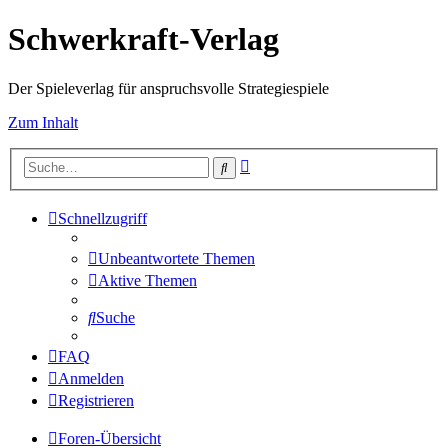
Schwerkraft-Verlag
Der Spieleverlag für anspruchsvolle Strategiespiele
Zum Inhalt
Erweiterte
Suche
Suche
Schnellzugriff
Unbeantwortete Themen
Aktive Themen
Suche
FAQ
Anmelden
Registrieren
Foren-Übersicht