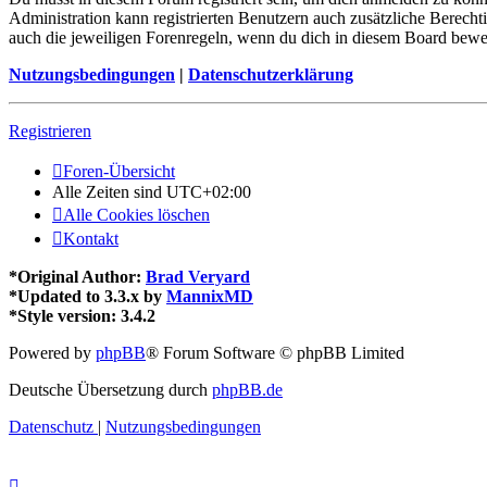
Administration kann registrierten Benutzern auch zusätzliche Berech
auch die jeweiligen Forenregeln, wenn du dich in diesem Board bewe
Nutzungsbedingungen
|
Datenschutzerklärung
Registrieren
Foren-Übersicht
Alle Zeiten sind
UTC+02:00
Alle Cookies löschen
Kontakt
*
Original Author:
Brad Veryard
*
Updated to 3.3.x by
MannixMD
*
Style version: 3.4.2
Powered by
phpBB
® Forum Software © phpBB Limited
Deutsche Übersetzung durch
phpBB.de
Datenschutz
|
Nutzungsbedingungen