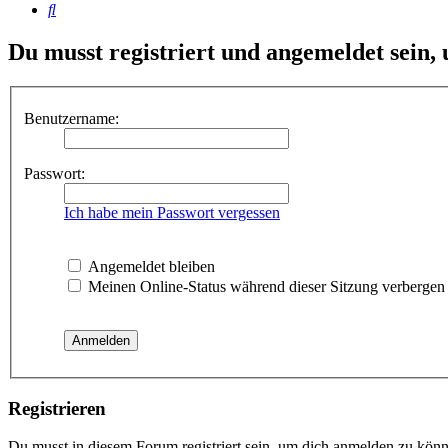
Suche
Du musst registriert und angemeldet sein,
Benutzername:
Passwort:
Ich habe mein Passwort vergessen
Angemeldet bleiben
Meinen Online-Status während dieser Sitzung verbergen
Registrieren
Du musst in diesem Forum registriert sein, um dich anmelden zu könne