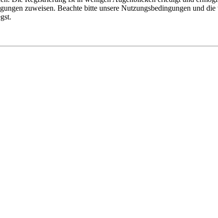
tigungen zuweisen. Beachte bitte unsere Nutzungsbedingungen und die v
gst.