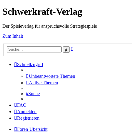
Schwerkraft-Verlag
Der Spieleverlag für anspruchsvolle Strategiespiele
Zum Inhalt
Erweiterte
Suche
Suche
Schnellzugriff
Unbeantwortete Themen
Aktive Themen
Suche
FAQ
Anmelden
Registrieren
Foren-Übersicht