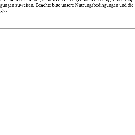
tigungen zuweisen. Beachte bitte unsere Nutzungsbedingungen und die v
gst.