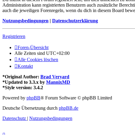
Administration kann registrierten Benutzern auch zusätzliche Berech
auch die jeweiligen Forenregeln, wenn du dich in diesem Board bewe
Nutzungsbedingungen
|
Datenschutzerklärung
Registrieren
Foren-Übersicht
Alle Zeiten sind
UTC+02:00
Alle Cookies löschen
Kontakt
*
Original Author:
Brad Veryard
*
Updated to 3.3.x by
MannixMD
*
Style version: 3.4.2
Powered by
phpBB
® Forum Software © phpBB Limited
Deutsche Übersetzung durch
phpBB.de
Datenschutz
|
Nutzungsbedingungen