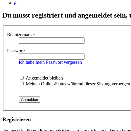
Suche
Du musst registriert und angemeldet sein,
Benutzername:
Passwort:
Ich habe mein Passwort vergessen
Angemeldet bleiben
Meinen Online-Status während dieser Sitzung verbergen
Registrieren
Du musst in diesem Forum registriert sein, um dich anmelden zu könne