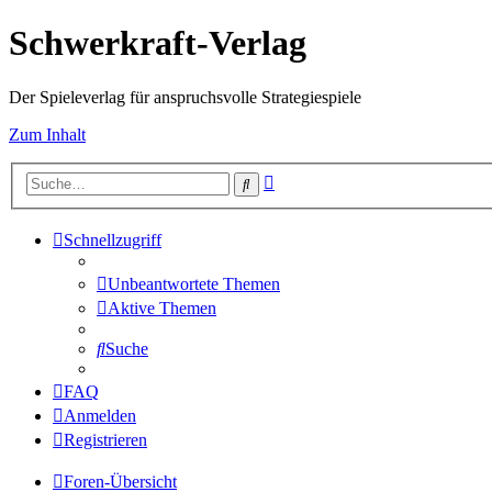
Schwerkraft-Verlag
Der Spieleverlag für anspruchsvolle Strategiespiele
Zum Inhalt
Erweiterte
Suche
Suche
Schnellzugriff
Unbeantwortete Themen
Aktive Themen
Suche
FAQ
Anmelden
Registrieren
Foren-Übersicht