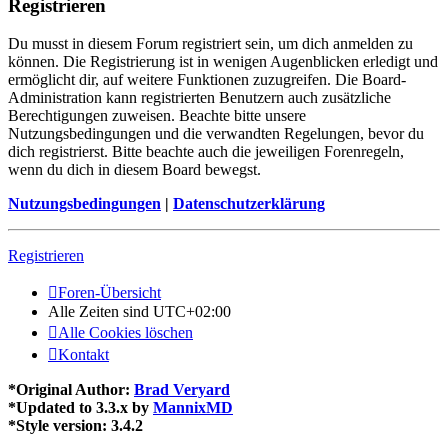
Registrieren
Du musst in diesem Forum registriert sein, um dich anmelden zu
können. Die Registrierung ist in wenigen Augenblicken erledigt und
ermöglicht dir, auf weitere Funktionen zuzugreifen. Die Board-
Administration kann registrierten Benutzern auch zusätzliche
Berechtigungen zuweisen. Beachte bitte unsere
Nutzungsbedingungen und die verwandten Regelungen, bevor du
dich registrierst. Bitte beachte auch die jeweiligen Forenregeln,
wenn du dich in diesem Board bewegst.
Nutzungsbedingungen
|
Datenschutzerklärung
Registrieren
Foren-Übersicht
Alle Zeiten sind
UTC+02:00
Alle Cookies löschen
Kontakt
*
Original Author:
Brad Veryard
*
Updated to 3.3.x by
MannixMD
*
Style version: 3.4.2