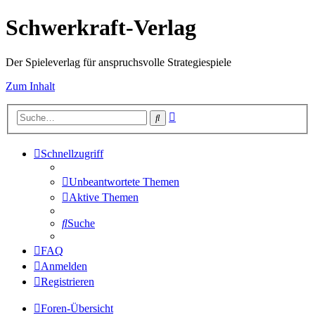
Schwerkraft-Verlag
Der Spieleverlag für anspruchsvolle Strategiespiele
Zum Inhalt
Erweiterte
Suche
Suche
Schnellzugriff
Unbeantwortete Themen
Aktive Themen
Suche
FAQ
Anmelden
Registrieren
Foren-Übersicht