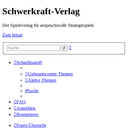
Schwerkraft-Verlag
Der Spieleverlag für anspruchsvolle Strategiespiele
Zum Inhalt
Erweiterte
Suche
Suche
Schnellzugriff
Unbeantwortete Themen
Aktive Themen
Suche
FAQ
Anmelden
Registrieren
Foren-Übersicht