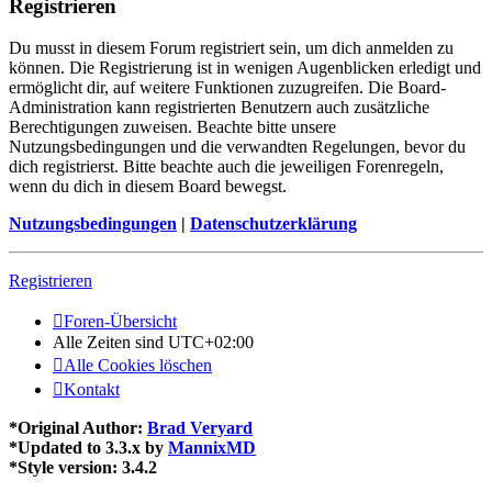
Registrieren
Du musst in diesem Forum registriert sein, um dich anmelden zu
können. Die Registrierung ist in wenigen Augenblicken erledigt und
ermöglicht dir, auf weitere Funktionen zuzugreifen. Die Board-
Administration kann registrierten Benutzern auch zusätzliche
Berechtigungen zuweisen. Beachte bitte unsere
Nutzungsbedingungen und die verwandten Regelungen, bevor du
dich registrierst. Bitte beachte auch die jeweiligen Forenregeln,
wenn du dich in diesem Board bewegst.
Nutzungsbedingungen
|
Datenschutzerklärung
Registrieren
Foren-Übersicht
Alle Zeiten sind
UTC+02:00
Alle Cookies löschen
Kontakt
*
Original Author:
Brad Veryard
*
Updated to 3.3.x by
MannixMD
*
Style version: 3.4.2