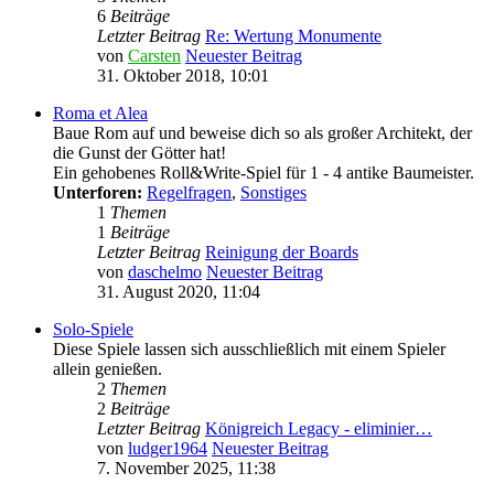
6
Beiträge
Letzter Beitrag
Re: Wertung Monumente
von
Carsten
Neuester Beitrag
31. Oktober 2018, 10:01
Roma et Alea
Baue Rom auf und beweise dich so als großer Architekt, der
die Gunst der Götter hat!
Ein gehobenes Roll&Write-Spiel für 1 - 4 antike Baumeister.
Unterforen:
Regelfragen
,
Sonstiges
1
Themen
1
Beiträge
Letzter Beitrag
Reinigung der Boards
von
daschelmo
Neuester Beitrag
31. August 2020, 11:04
Solo-Spiele
Diese Spiele lassen sich ausschließlich mit einem Spieler
allein genießen.
2
Themen
2
Beiträge
Letzter Beitrag
Königreich Legacy - eliminier…
von
ludger1964
Neuester Beitrag
7. November 2025, 11:38