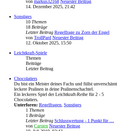
von
markus32168
Neuester Beitrag
14. Dezember 2025, 21:42
Sonstiges
10
Themen
18
Beiträge
Letzter Beitrag
Regelfrage zu Zorn der Engel
von
TrollPard
Neuester Beitrag
12. Oktober 2025, 15:50
Leichtkraft-Spiele
Themen
Beiträge
Letzter Beitrag
Chocolatiers
Du bist ein Meister deines Fachs und füllst unverschämt
leckere Pralinen in deine Pralinenschachtel.
Ein leckeres Spiel der Leichtkraft-Reihe für 2 - 5
Chocolatiers.
Unterforen:
Regelfragen
,
Sonstiges
1
Themen
1
Beiträge
Letzter Beitrag
Schlusswertung - 1 Punkt für …
von
Carsten
Neuester Beitrag