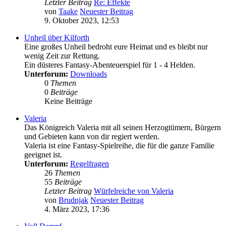
Letzter Beitrag
Re: Effekte
von
Taake
Neuester Beitrag
9. Oktober 2023, 12:53
Unheil über Kilforth
Eine großes Unheil bedroht eure Heimat und es bleibt nur
wenig Zeit zur Rettung.
Ein düsteres Fantasy-Abenteuerspiel für 1 - 4 Helden.
Unterforum:
Downloads
0
Themen
0
Beiträge
Keine Beiträge
Valeria
Das Königreich Valeria mit all seinen Herzogtümern, Bürgern
und Gebieten kann von dir regiert werden.
Valeria ist eine Fantasy-Spielreihe, die für die ganze Familie
geeignet ist.
Unterforum:
Regelfragen
26
Themen
55
Beiträge
Letzter Beitrag
Würfelreiche von Valeria
von
Brudnjak
Neuester Beitrag
4. März 2023, 17:36