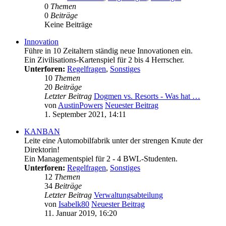
0
Themen
0
Beiträge
Keine Beiträge
Innovation
Führe in 10 Zeitaltern ständig neue Innovationen ein.
Ein Zivilisations-Kartenspiel für 2 bis 4 Herrscher.
Unterforen:
Regelfragen
,
Sonstiges
10
Themen
20
Beiträge
Letzter Beitrag
Dogmen vs. Resorts - Was hat …
von
AustinPowers
Neuester Beitrag
1. September 2021, 14:11
KANBAN
Leite eine Automobilfabrik unter der strengen Knute der
Direktorin!
Ein Managementspiel für 2 - 4 BWL-Studenten.
Unterforen:
Regelfragen
,
Sonstiges
12
Themen
34
Beiträge
Letzter Beitrag
Verwaltungsabteilung
von
Isabelk80
Neuester Beitrag
11. Januar 2019, 16:20