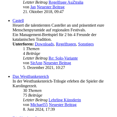
Letzter Beitrag
Regelfrage AuZtralia
von
Jan
Neuester Beitrag
21. Oktober 2018, 09:47
Castell
Heuert die talentiersten Casteller an und präsentiert eure
Menschenpyramide auf regionalen Festivals.
Ein Management-Brettspiel für 2 bis 4 Freunde der
katalanischen Tradition.
Unterforen:
Downloads
,
Regelfragen
,
Sonstiges
1
Themen
4
Beiträge
Letzter Beitrag
Re: Solo-Variante
von
SirAnn
Neuester Beitrag
5. Dezember 2021, 10:27
Das Westfrankenreich
In der Westfrankenreich-Trilogie erleben die Spieler die
Karolingerzeit.
30
Themen
75
Beiträge
Letzter Beitrag
Lehrling Künstlerin
von
Michael55
Neuester Beitrag
8. Juni 2024, 17:39