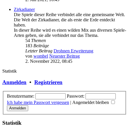
Zirkadianer
Die Spiele dieser Reihe verbindet alle eine gemeinsame Welt.
Die Welt der Zirkadianer, die als erste die Erde entdeckt
haben.
In dieser Reihe wird es einen wilden Mix aus diversen Spiele-
Arten geben, sie alle verbindet nur das Thema.
54
Themen
183
Beiträge
Letzter Beitrag
Drohnen Erweiterung
von
wombel
Neuester Beitrag
2. November 2022, 08:45
Statistik
Anmelden
•
Registrieren
Benutzername:
Passwort:
Ich habe mein Passwort vergessen
|
Angemeldet bleiben
Statistik