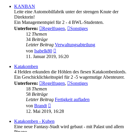
KANBAN
Leite eine Automobilfabrik unter der strengen Knute der
Direktorin!
Ein Managementspiel für 2 - 4 BWL-Studenten.
Unterforen:
Regelfragen
,
Sonstiges
12
Themen
34
Beiträge
Letzter Beitrag
Verwaltungsabteilung
Neuester
von
Isabelk80
Beitrag
11. Januar 2019, 16:20
Katakomben
4 Helden erkunden die Höhlen des fiesen Katakombenlords.
Ein Geschicklichkeitsspiel für 2 -5 wagemutige Abenteurer.
Unterforen:
Regelfragen
,
Sonstiges
18
Themen
58
Beiträge
Letzter Beitrag
Fertigkeit aufladen
Neuester
von
Brandt
Beitrag
12. Mai 2019, 16:28
Katakomben - Kuben
Eine neue Fantasy-Stadt wird gebaut - mit Palast und allem
Pipapo.