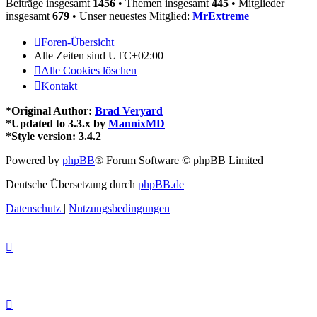
Beiträge insgesamt
1456
• Themen insgesamt
445
• Mitglieder
insgesamt
679
• Unser neuestes Mitglied:
MrExtreme
Foren-Übersicht
Alle Zeiten sind
UTC+02:00
Alle Cookies löschen
Kontakt
*
Original Author:
Brad Veryard
*
Updated to 3.3.x by
MannixMD
*
Style version: 3.4.2
Powered by
phpBB
® Forum Software © phpBB Limited
Deutsche Übersetzung durch
phpBB.de
Datenschutz
|
Nutzungsbedingungen