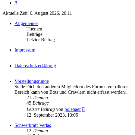
Suche
Aktuelle Zeit: 6. August 2026, 20:11
Allgemeines
Themen
Beiträge
Letzter Beitrag
Impressum
Datenschutzerklärung
Vorstellungsrunde
Stelle Dich den anderen Mitgliedern des Forums vor (dieser
Bereich kann von Bots und Crawlern nicht erfasst werden).
21
Themen
45
Beiträge
Neuester
Letzter Beitrag
von
polebaer
Beitrag
12. September 2023, 13:05
Schwerkraft-Verlag
12
Themen