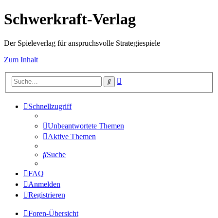
Schwerkraft-Verlag
Der Spieleverlag für anspruchsvolle Strategiespiele
Zum Inhalt
Erweiterte
Suche
Suche
Schnellzugriff
Unbeantwortete Themen
Aktive Themen
Suche
FAQ
Anmelden
Registrieren
Foren-Übersicht