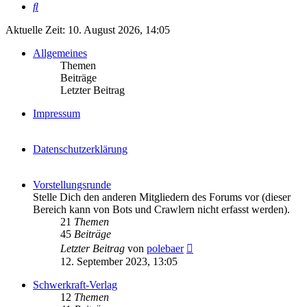
Suche
Aktuelle Zeit: 10. August 2026, 14:05
Allgemeines
Themen
Beiträge
Letzter Beitrag
Impressum
Datenschutzerklärung
Vorstellungsrunde
Stelle Dich den anderen Mitgliedern des Forums vor (dieser
Bereich kann von Bots und Crawlern nicht erfasst werden).
21
Themen
45
Beiträge
Neuester
Letzter Beitrag
von
polebaer
Beitrag
12. September 2023, 13:05
Schwerkraft-Verlag
12
Themen