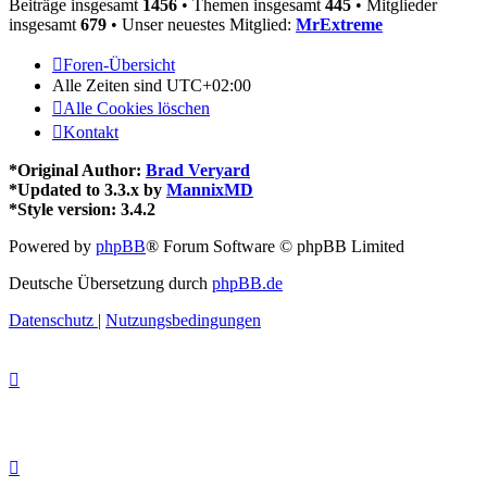
Beiträge insgesamt
1456
• Themen insgesamt
445
• Mitglieder
insgesamt
679
• Unser neuestes Mitglied:
MrExtreme
Foren-Übersicht
Alle Zeiten sind
UTC+02:00
Alle Cookies löschen
Kontakt
*
Original Author:
Brad Veryard
*
Updated to 3.3.x by
MannixMD
*
Style version: 3.4.2
Powered by
phpBB
® Forum Software © phpBB Limited
Deutsche Übersetzung durch
phpBB.de
Datenschutz
|
Nutzungsbedingungen