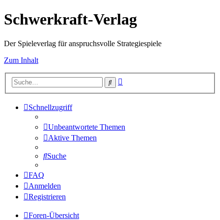
Schwerkraft-Verlag
Der Spieleverlag für anspruchsvolle Strategiespiele
Zum Inhalt
Erweiterte
Suche
Suche
Schnellzugriff
Unbeantwortete Themen
Aktive Themen
Suche
FAQ
Anmelden
Registrieren
Foren-Übersicht