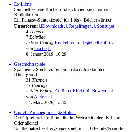
Ex Libris
Sammelt seltene Bücher und archiviert sie in euren
Bibliotheken.
Ein Fantasy-Strategiespiel für 1 bis 4 Bücherwürmer.
Unterforen:
Downloads
,
Regelfragen
,
Sonstiges
4
Themen
7
Beiträge
Letzter Beitrag
Re: Fehler im Regelheft auf S…
Neuester
von
Lisette
Beitrag
8. Januar 2019, 10:29
Geschichtsspiele
Spannende Spiele vor einem historisch akkuraten
Hintergrund.
31
Themen
72
Beiträge
Letzter Beitrag
Anführer Effekt für Bewegen d…
Neuester
von
Andreas
Beitrag
14. März 2026, 12:45
Gipfel - Aufstieg in eisige Höhen
Der Gipfel ruft. Erklimmt ihn im Wettstreit oder als Team.
Oder alleine!
Ein thematisches Bergsteigerspiel für 1 - 6 Feinde/Freunde