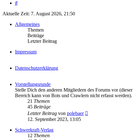
Suche
Aktuelle Zeit: 7. August 2026, 21:50
Allgemeines
Themen
Beiträge
Letzter Beitrag
Impressum
Datenschutzerklärung
Vorstellungsrunde
Stelle Dich den anderen Mitgliedern des Forums vor (dieser
Bereich kann von Bots und Crawlern nicht erfasst werden).
21
Themen
45
Beiträge
Neuester
Letzter Beitrag
von
polebaer
Beitrag
12. September 2023, 13:05
Schwerkraft-Verlag
12
Themen