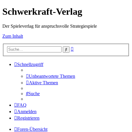
Schwerkraft-Verlag
Der Spieleverlag für anspruchsvolle Strategiespiele
Zum Inhalt
Erweiterte
Suche
Suche
Schnellzugriff
Unbeantwortete Themen
Aktive Themen
Suche
FAQ
Anmelden
Registrieren
Foren-Übersicht