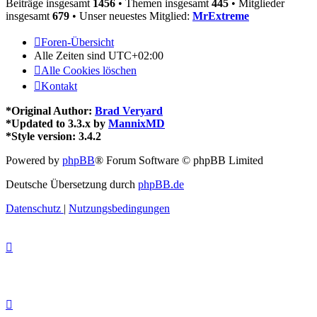
Beiträge insgesamt
1456
• Themen insgesamt
445
• Mitglieder
insgesamt
679
• Unser neuestes Mitglied:
MrExtreme
Foren-Übersicht
Alle Zeiten sind
UTC+02:00
Alle Cookies löschen
Kontakt
*
Original Author:
Brad Veryard
*
Updated to 3.3.x by
MannixMD
*
Style version: 3.4.2
Powered by
phpBB
® Forum Software © phpBB Limited
Deutsche Übersetzung durch
phpBB.de
Datenschutz
|
Nutzungsbedingungen