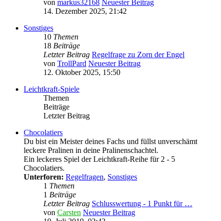
von
markus32168
Neuester Beitrag
14. Dezember 2025, 21:42
Sonstiges
10
Themen
18
Beiträge
Letzter Beitrag
Regelfrage zu Zorn der Engel
von
TrollPard
Neuester Beitrag
12. Oktober 2025, 15:50
Leichtkraft-Spiele
Themen
Beiträge
Letzter Beitrag
Chocolatiers
Du bist ein Meister deines Fachs und füllst unverschämt
leckere Pralinen in deine Pralinenschachtel.
Ein leckeres Spiel der Leichtkraft-Reihe für 2 - 5
Chocolatiers.
Unterforen:
Regelfragen
,
Sonstiges
1
Themen
1
Beiträge
Letzter Beitrag
Schlusswertung - 1 Punkt für …
von
Carsten
Neuester Beitrag