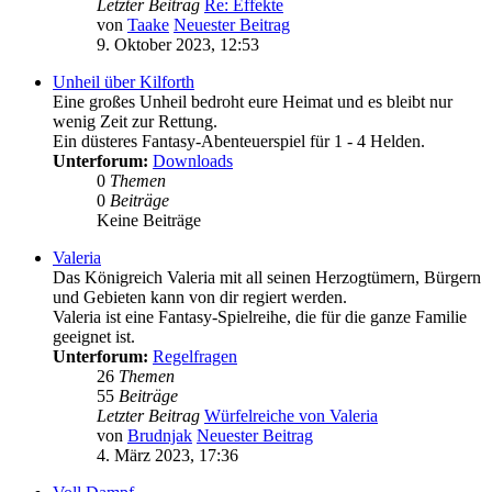
Letzter Beitrag
Re: Effekte
von
Taake
Neuester Beitrag
9. Oktober 2023, 12:53
Unheil über Kilforth
Eine großes Unheil bedroht eure Heimat und es bleibt nur
wenig Zeit zur Rettung.
Ein düsteres Fantasy-Abenteuerspiel für 1 - 4 Helden.
Unterforum:
Downloads
0
Themen
0
Beiträge
Keine Beiträge
Valeria
Das Königreich Valeria mit all seinen Herzogtümern, Bürgern
und Gebieten kann von dir regiert werden.
Valeria ist eine Fantasy-Spielreihe, die für die ganze Familie
geeignet ist.
Unterforum:
Regelfragen
26
Themen
55
Beiträge
Letzter Beitrag
Würfelreiche von Valeria
von
Brudnjak
Neuester Beitrag
4. März 2023, 17:36