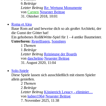
6
Beiträge
Letzter Beitrag
Re: Wertung Monumente
von
Carsten
Neuester Beitrag
31. Oktober 2018, 10:01
Roma et Alea
Baue Rom auf und beweise dich so als großer Architekt, der
die Gunst der Götter hat!
Ein gehobenes Roll&Write-Spiel für 1 - 4 antike Baumeister.
Unterforen:
Regelfragen
,
Sonstiges
1
Themen
1
Beiträge
Letzter Beitrag
Reinigung der Boards
von
daschelmo
Neuester Beitrag
31. August 2020, 11:04
Solo-Spiele
Diese Spiele lassen sich ausschließlich mit einem Spieler
allein genießen.
2
Themen
2
Beiträge
Letzter Beitrag
Königreich Legacy - eliminier…
von
ludger1964
Neuester Beitrag
7. November 2025, 11:38