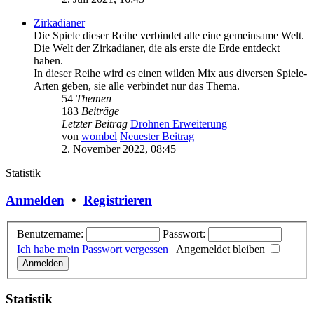
Zirkadianer
Die Spiele dieser Reihe verbindet alle eine gemeinsame Welt.
Die Welt der Zirkadianer, die als erste die Erde entdeckt
haben.
In dieser Reihe wird es einen wilden Mix aus diversen Spiele-
Arten geben, sie alle verbindet nur das Thema.
54
Themen
183
Beiträge
Letzter Beitrag
Drohnen Erweiterung
von
wombel
Neuester Beitrag
2. November 2022, 08:45
Statistik
Anmelden
•
Registrieren
Benutzername:
Passwort:
Ich habe mein Passwort vergessen
|
Angemeldet bleiben
Statistik