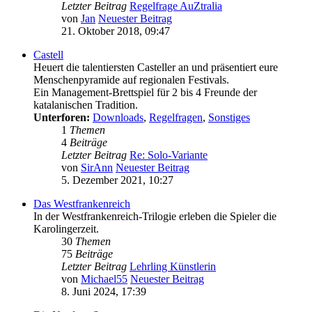
Letzter Beitrag
Regelfrage AuZtralia
von
Jan
Neuester Beitrag
21. Oktober 2018, 09:47
Castell
Heuert die talentiersten Casteller an und präsentiert eure
Menschenpyramide auf regionalen Festivals.
Ein Management-Brettspiel für 2 bis 4 Freunde der
katalanischen Tradition.
Unterforen:
Downloads
,
Regelfragen
,
Sonstiges
1
Themen
4
Beiträge
Letzter Beitrag
Re: Solo-Variante
von
SirAnn
Neuester Beitrag
5. Dezember 2021, 10:27
Das Westfrankenreich
In der Westfrankenreich-Trilogie erleben die Spieler die
Karolingerzeit.
30
Themen
75
Beiträge
Letzter Beitrag
Lehrling Künstlerin
von
Michael55
Neuester Beitrag
8. Juni 2024, 17:39