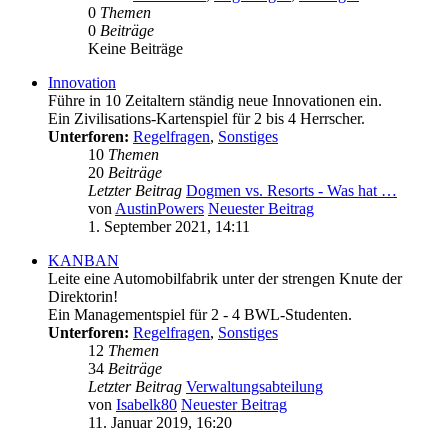
0
Themen
0
Beiträge
Keine Beiträge
Innovation
Führe in 10 Zeitaltern ständig neue Innovationen ein.
Ein Zivilisations-Kartenspiel für 2 bis 4 Herrscher.
Unterforen:
Regelfragen
,
Sonstiges
10
Themen
20
Beiträge
Letzter Beitrag
Dogmen vs. Resorts - Was hat …
von
AustinPowers
Neuester Beitrag
1. September 2021, 14:11
KANBAN
Leite eine Automobilfabrik unter der strengen Knute der
Direktorin!
Ein Managementspiel für 2 - 4 BWL-Studenten.
Unterforen:
Regelfragen
,
Sonstiges
12
Themen
34
Beiträge
Letzter Beitrag
Verwaltungsabteilung
von
Isabelk80
Neuester Beitrag
11. Januar 2019, 16:20