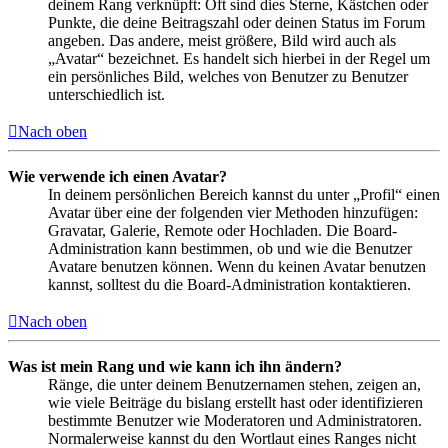
deinem Rang verknüpft: Oft sind dies Sterne, Kästchen oder
Punkte, die deine Beitragszahl oder deinen Status im Forum
angeben. Das andere, meist größere, Bild wird auch als
„Avatar“ bezeichnet. Es handelt sich hierbei in der Regel um
ein persönliches Bild, welches von Benutzer zu Benutzer
unterschiedlich ist.
Nach oben
Wie verwende ich einen Avatar?
In deinem persönlichen Bereich kannst du unter „Profil“ einen
Avatar über eine der folgenden vier Methoden hinzufügen:
Gravatar, Galerie, Remote oder Hochladen. Die Board-
Administration kann bestimmen, ob und wie die Benutzer
Avatare benutzen können. Wenn du keinen Avatar benutzen
kannst, solltest du die Board-Administration kontaktieren.
Nach oben
Was ist mein Rang und wie kann ich ihn ändern?
Ränge, die unter deinem Benutzernamen stehen, zeigen an,
wie viele Beiträge du bislang erstellt hast oder identifizieren
bestimmte Benutzer wie Moderatoren und Administratoren.
Normalerweise kannst du den Wortlaut eines Ranges nicht