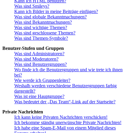
Kann ich HTML benutzen?
Was sind Smileys?
Kann ich Bilder in meine Beiträge einfügen?
Was sind globale Bekanntmachungen?
Was sind Bekanntmachungen?
Was sind wichtige Themen?
Was sind geschlossene Themen?
Was sind Themen-Symbole?
Benutzer-Stufen und Gruppen
Was sind Administratoren?
Was sind Moderatoren?
Was sind Benutzergruppen?
Wo finde ich die Benutzergruppen und wie trete ich ihnen
bei?
Wie werde ich Gruppenleiter?
Weshalb werden verschiedene Benutzergruppen farbig
dargestellt?
Was ist eine Hauptgruppe?
Was bedeutet der „Das Team“-Link auf der Startseite?
Private Nachrichten
Ich kann keine Privaten Nachrichten verschicken!
Ich bekomme ständig unerwünschte Private Nachrichten!
Ich habe eine Spam-E-Mail von einem Mitglied dieses