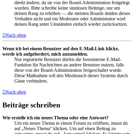
direkt ändern, da sie von der Board-Administration festgelegt
wurden. Bitte schreibe keine sinnlosen Beiträge, nur um
deinen Rang zu erhöhen — die meisten Boards dulden dieses
Verhalten nicht und ein Moderator oder Administrator wird
deinen Rang unter Umständen einfach wieder zurücksetzen.
Nach oben
Wenn ich bei einem Benutzer auf den E-Mail-Link klicke,
werde ich aufgefordert, mich anzumelden.
Nur registrierte Benutzer dürfen die foreninterne E-Mail-
Funktion für Nachrichten an andere Benutzer nutzen, falls
diese von der Board-Administration freigeschaltet wurde.
Diese Maßnahme soll den Missbrauch dieses Systems durch
Gäste verhindern.
Nach oben
Beiträge schreiben
Wie erstelle ich ein neues Thema oder eine Antwort?
Um ein neues Thema in einem Forum zu eröffnen, musst du
auf „Neues Thema“ klicken. Um auf einen Beitrag zu
antworten, musst du auf „Antworten“ klicken. Es könnte sein,