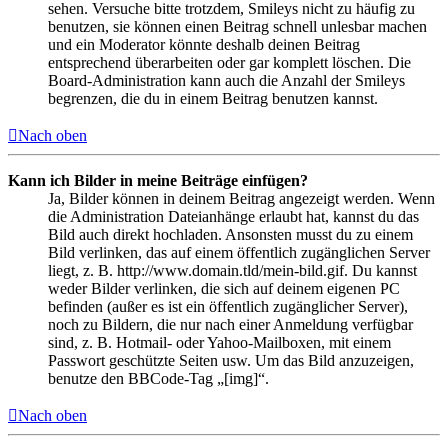
sehen. Versuche bitte trotzdem, Smileys nicht zu häufig zu
benutzen, sie können einen Beitrag schnell unlesbar machen
und ein Moderator könnte deshalb deinen Beitrag
entsprechend überarbeiten oder gar komplett löschen. Die
Board-Administration kann auch die Anzahl der Smileys
begrenzen, die du in einem Beitrag benutzen kannst.
Nach oben
Kann ich Bilder in meine Beiträge einfügen?
Ja, Bilder können in deinem Beitrag angezeigt werden. Wenn
die Administration Dateianhänge erlaubt hat, kannst du das
Bild auch direkt hochladen. Ansonsten musst du zu einem
Bild verlinken, das auf einem öffentlich zugänglichen Server
liegt, z. B. http://www.domain.tld/mein-bild.gif. Du kannst
weder Bilder verlinken, die sich auf deinem eigenen PC
befinden (außer es ist ein öffentlich zugänglicher Server),
noch zu Bildern, die nur nach einer Anmeldung verfügbar
sind, z. B. Hotmail- oder Yahoo-Mailboxen, mit einem
Passwort geschützte Seiten usw. Um das Bild anzuzeigen,
benutze den BBCode-Tag „[img]“.
Nach oben