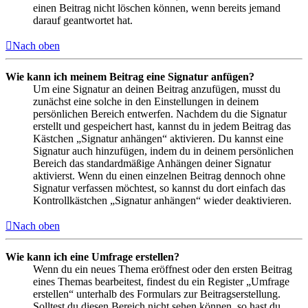
einen Beitrag nicht löschen können, wenn bereits jemand
darauf geantwortet hat.
Nach oben
Wie kann ich meinem Beitrag eine Signatur anfügen?
Um eine Signatur an deinen Beitrag anzufügen, musst du
zunächst eine solche in den Einstellungen in deinem
persönlichen Bereich entwerfen. Nachdem du die Signatur
erstellt und gespeichert hast, kannst du in jedem Beitrag das
Kästchen „Signatur anhängen“ aktivieren. Du kannst eine
Signatur auch hinzufügen, indem du in deinem persönlichen
Bereich das standardmäßige Anhängen deiner Signatur
aktivierst. Wenn du einen einzelnen Beitrag dennoch ohne
Signatur verfassen möchtest, so kannst du dort einfach das
Kontrollkästchen „Signatur anhängen“ wieder deaktivieren.
Nach oben
Wie kann ich eine Umfrage erstellen?
Wenn du ein neues Thema eröffnest oder den ersten Beitrag
eines Themas bearbeitest, findest du ein Register „Umfrage
erstellen“ unterhalb des Formulars zur Beitragserstellung.
Solltest du diesen Bereich nicht sehen können, so hast du