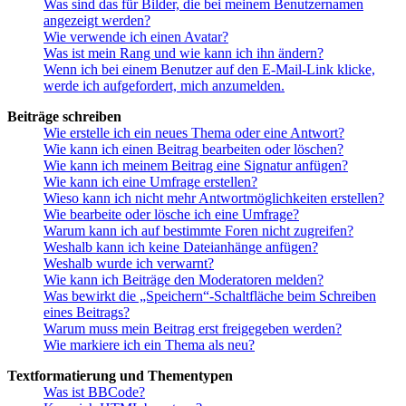
Was sind das für Bilder, die bei meinem Benutzernamen
angezeigt werden?
Wie verwende ich einen Avatar?
Was ist mein Rang und wie kann ich ihn ändern?
Wenn ich bei einem Benutzer auf den E-Mail-Link klicke,
werde ich aufgefordert, mich anzumelden.
Beiträge schreiben
Wie erstelle ich ein neues Thema oder eine Antwort?
Wie kann ich einen Beitrag bearbeiten oder löschen?
Wie kann ich meinem Beitrag eine Signatur anfügen?
Wie kann ich eine Umfrage erstellen?
Wieso kann ich nicht mehr Antwortmöglichkeiten erstellen?
Wie bearbeite oder lösche ich eine Umfrage?
Warum kann ich auf bestimmte Foren nicht zugreifen?
Weshalb kann ich keine Dateianhänge anfügen?
Weshalb wurde ich verwarnt?
Wie kann ich Beiträge den Moderatoren melden?
Was bewirkt die „Speichern“-Schaltfläche beim Schreiben
eines Beitrags?
Warum muss mein Beitrag erst freigegeben werden?
Wie markiere ich ein Thema als neu?
Textformatierung und Thementypen
Was ist BBCode?