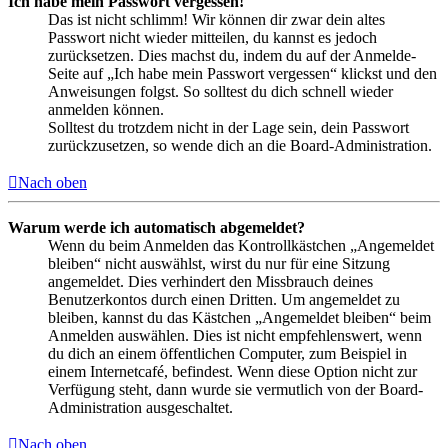
Ich habe mein Passwort vergessen!
Das ist nicht schlimm! Wir können dir zwar dein altes
Passwort nicht wieder mitteilen, du kannst es jedoch
zurücksetzen. Dies machst du, indem du auf der Anmelde-
Seite auf „Ich habe mein Passwort vergessen“ klickst und den
Anweisungen folgst. So solltest du dich schnell wieder
anmelden können.
Solltest du trotzdem nicht in der Lage sein, dein Passwort
zurückzusetzen, so wende dich an die Board-Administration.
Nach oben
Warum werde ich automatisch abgemeldet?
Wenn du beim Anmelden das Kontrollkästchen „Angemeldet
bleiben“ nicht auswählst, wirst du nur für eine Sitzung
angemeldet. Dies verhindert den Missbrauch deines
Benutzerkontos durch einen Dritten. Um angemeldet zu
bleiben, kannst du das Kästchen „Angemeldet bleiben“ beim
Anmelden auswählen. Dies ist nicht empfehlenswert, wenn
du dich an einem öffentlichen Computer, zum Beispiel in
einem Internetcafé, befindest. Wenn diese Option nicht zur
Verfügung steht, dann wurde sie vermutlich von der Board-
Administration ausgeschaltet.
Nach oben