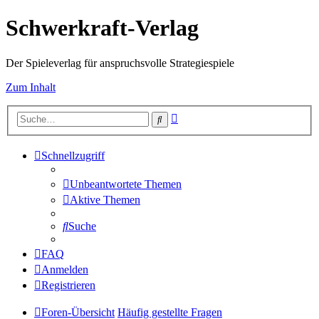
Schwerkraft-Verlag
Der Spieleverlag für anspruchsvolle Strategiespiele
Zum Inhalt
Erweiterte
Suche
Suche
Schnellzugriff
Unbeantwortete Themen
Aktive Themen
Suche
FAQ
Anmelden
Registrieren
Foren-Übersicht
Häufig gestellte Fragen