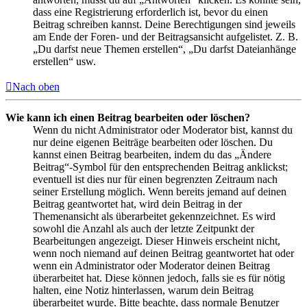
dass eine Registrierung erforderlich ist, bevor du einen
Beitrag schreiben kannst. Deine Berechtigungen sind jeweils
am Ende der Foren- und der Beitragsansicht aufgelistet. Z. B.
„Du darfst neue Themen erstellen“, „Du darfst Dateianhänge
erstellen“ usw.
Nach oben
Wie kann ich einen Beitrag bearbeiten oder löschen?
Wenn du nicht Administrator oder Moderator bist, kannst du
nur deine eigenen Beiträge bearbeiten oder löschen. Du
kannst einen Beitrag bearbeiten, indem du das „Ändere
Beitrag“-Symbol für den entsprechenden Beitrag anklickst;
eventuell ist dies nur für einen begrenzten Zeitraum nach
seiner Erstellung möglich. Wenn bereits jemand auf deinen
Beitrag geantwortet hat, wird dein Beitrag in der
Themenansicht als überarbeitet gekennzeichnet. Es wird
sowohl die Anzahl als auch der letzte Zeitpunkt der
Bearbeitungen angezeigt. Dieser Hinweis erscheint nicht,
wenn noch niemand auf deinen Beitrag geantwortet hat oder
wenn ein Administrator oder Moderator deinen Beitrag
überarbeitet hat. Diese können jedoch, falls sie es für nötig
halten, eine Notiz hinterlassen, warum dein Beitrag
überarbeitet wurde. Bitte beachte, dass normale Benutzer