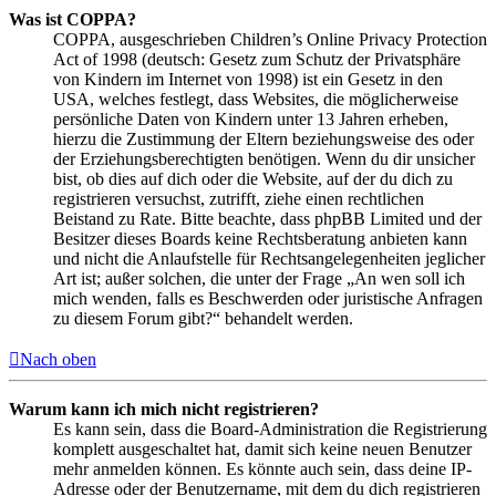
Was ist COPPA?
COPPA, ausgeschrieben Children’s Online Privacy Protection
Act of 1998 (deutsch: Gesetz zum Schutz der Privatsphäre
von Kindern im Internet von 1998) ist ein Gesetz in den
USA, welches festlegt, dass Websites, die möglicherweise
persönliche Daten von Kindern unter 13 Jahren erheben,
hierzu die Zustimmung der Eltern beziehungsweise des oder
der Erziehungsberechtigten benötigen. Wenn du dir unsicher
bist, ob dies auf dich oder die Website, auf der du dich zu
registrieren versuchst, zutrifft, ziehe einen rechtlichen
Beistand zu Rate. Bitte beachte, dass phpBB Limited und der
Besitzer dieses Boards keine Rechtsberatung anbieten kann
und nicht die Anlaufstelle für Rechtsangelegenheiten jeglicher
Art ist; außer solchen, die unter der Frage „An wen soll ich
mich wenden, falls es Beschwerden oder juristische Anfragen
zu diesem Forum gibt?“ behandelt werden.
Nach oben
Warum kann ich mich nicht registrieren?
Es kann sein, dass die Board-Administration die Registrierung
komplett ausgeschaltet hat, damit sich keine neuen Benutzer
mehr anmelden können. Es könnte auch sein, dass deine IP-
Adresse oder der Benutzername, mit dem du dich registrieren