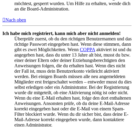
möchtest, gesperrt wurden. Um Hilfe zu erhalten, wende dich
an die Board-Administration.
Nach oben
Ich habe mich registriert, kann mich aber nicht anmelden!
Überprüfe zuerst, ob du den richtigen Benutzernamen und das
richtige Passwort eingegeben hast. Wenn diese stimmen, dann
gibt es zwei Möglichkeiten. Wenn
COPPA
aktiviert ist und du
angegeben hast, dass du unter 13 Jahre alt bist, musst du bzw.
einer deiner Eltern oder deiner Erziehungsberechtigten den
Anweisungen folgen, die du erhalten hast. Wenn dies nicht
der Fall ist, muss dein Benutzerkonto vielleicht aktiviert
werden. Bei einigen Boards müssen alle neu angemeldeten
Mitglieder erst freigeschaltet werden – entweder musst du dies
selbst erledigen oder ein Administrator. Bei der Registrierung
wurde dir mitgeteilt, ob eine Aktivierung nötig ist oder nicht.
Wenn du eine E-Mail erhalten hast, folge den dort enthaltenen
Anweisungen. Ansonsten prüfe, ob du deine E-Mail-Adresse
korrekt eingegeben hast oder die E-Mail von einem Spam-
Filter blockiert wurde. Wenn du dir sicher bist, dass deine E-
Mail-Adresse korrekt eingegeben wurde, dann kontaktiere
einen Administrator.