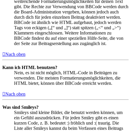
weitreichende Formatierungsmöglichkeiten für deinen Text
gibt. Die Rechte zur Verwendung von BBCode werden durch
die Board-Administration vergeben, können jedoch auch
durch dich für jeden einzelnen Beitrag deaktiviert werden.
BBCode ist ähnlich wie HTML aufgebaut, jedoch werden
Tags von eckigen („[“ und „]“) statt spitzen („<“ und „>“)
Klammern eingeschlossen. Weitere Informationen zu
BBCode findest du auf einer speziellen Hilfe-Seite, die von
der Seite zur Beitragserstellung aus zugänglich ist.
Nach oben
Kann ich HTML benutzen?
Nein, es ist nicht möglich, HTML-Code in Beiträgen zu
verwenden. Die meisten Formatierungsmöglichkeiten, die
HTML bietet, können über BBCode erreicht werden.
Nach oben
Was sind Smileys?
Smileys sind kleine Bilder, die benutzt werden können, um
ein Gefühl auszudrücken. Für jeden Smiley gibt es einen
kurzen Code, z. B. bedeutet :) fröhlich und :( traurig. Die
Liste aller Smileys kannst du beim Verfassen eines Beitrags