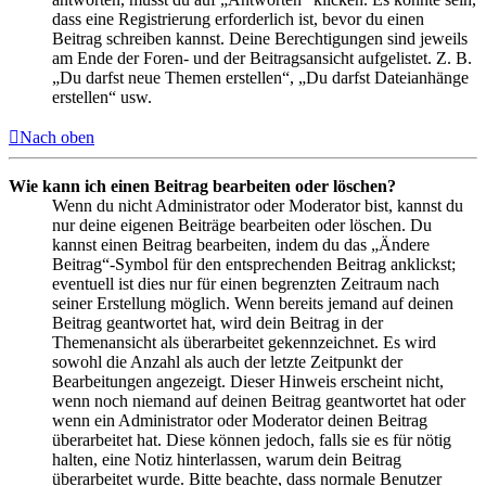
dass eine Registrierung erforderlich ist, bevor du einen
Beitrag schreiben kannst. Deine Berechtigungen sind jeweils
am Ende der Foren- und der Beitragsansicht aufgelistet. Z. B.
„Du darfst neue Themen erstellen“, „Du darfst Dateianhänge
erstellen“ usw.
Nach oben
Wie kann ich einen Beitrag bearbeiten oder löschen?
Wenn du nicht Administrator oder Moderator bist, kannst du
nur deine eigenen Beiträge bearbeiten oder löschen. Du
kannst einen Beitrag bearbeiten, indem du das „Ändere
Beitrag“-Symbol für den entsprechenden Beitrag anklickst;
eventuell ist dies nur für einen begrenzten Zeitraum nach
seiner Erstellung möglich. Wenn bereits jemand auf deinen
Beitrag geantwortet hat, wird dein Beitrag in der
Themenansicht als überarbeitet gekennzeichnet. Es wird
sowohl die Anzahl als auch der letzte Zeitpunkt der
Bearbeitungen angezeigt. Dieser Hinweis erscheint nicht,
wenn noch niemand auf deinen Beitrag geantwortet hat oder
wenn ein Administrator oder Moderator deinen Beitrag
überarbeitet hat. Diese können jedoch, falls sie es für nötig
halten, eine Notiz hinterlassen, warum dein Beitrag
überarbeitet wurde. Bitte beachte, dass normale Benutzer