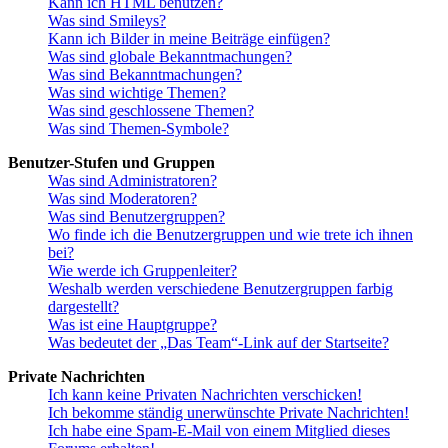
Kann ich HTML benutzen?
Was sind Smileys?
Kann ich Bilder in meine Beiträge einfügen?
Was sind globale Bekanntmachungen?
Was sind Bekanntmachungen?
Was sind wichtige Themen?
Was sind geschlossene Themen?
Was sind Themen-Symbole?
Benutzer-Stufen und Gruppen
Was sind Administratoren?
Was sind Moderatoren?
Was sind Benutzergruppen?
Wo finde ich die Benutzergruppen und wie trete ich ihnen
bei?
Wie werde ich Gruppenleiter?
Weshalb werden verschiedene Benutzergruppen farbig
dargestellt?
Was ist eine Hauptgruppe?
Was bedeutet der „Das Team“-Link auf der Startseite?
Private Nachrichten
Ich kann keine Privaten Nachrichten verschicken!
Ich bekomme ständig unerwünschte Private Nachrichten!
Ich habe eine Spam-E-Mail von einem Mitglied dieses