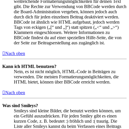
weitreichende Formatierungsmöglichkeiten für deinen Text
gibt. Die Rechte zur Verwendung von BBCode werden durch
die Board-Administration vergeben, können jedoch auch
durch dich für jeden einzelnen Beitrag deaktiviert werden.
BBCode ist ähnlich wie HTML aufgebaut, jedoch werden
Tags von eckigen („[“ und „]“) statt spitzen („<“ und „>“)
Klammern eingeschlossen. Weitere Informationen zu
BBCode findest du auf einer speziellen Hilfe-Seite, die von
der Seite zur Beitragserstellung aus zugänglich ist.
Nach oben
Kann ich HTML benutzen?
Nein, es ist nicht möglich, HTML-Code in Beiträgen zu
verwenden. Die meisten Formatierungsmöglichkeiten, die
HTML bietet, können über BBCode erreicht werden.
Nach oben
Was sind Smileys?
Smileys sind kleine Bilder, die benutzt werden können, um
ein Gefühl auszudrücken. Für jeden Smiley gibt es einen
kurzen Code, z. B. bedeutet :) fröhlich und :( traurig. Die
Liste aller Smileys kannst du beim Verfassen eines Beitrags