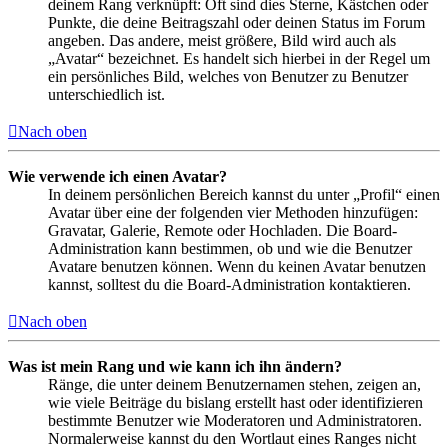
deinem Rang verknüpft: Oft sind dies Sterne, Kästchen oder
Punkte, die deine Beitragszahl oder deinen Status im Forum
angeben. Das andere, meist größere, Bild wird auch als
„Avatar“ bezeichnet. Es handelt sich hierbei in der Regel um
ein persönliches Bild, welches von Benutzer zu Benutzer
unterschiedlich ist.
Nach oben
Wie verwende ich einen Avatar?
In deinem persönlichen Bereich kannst du unter „Profil“ einen
Avatar über eine der folgenden vier Methoden hinzufügen:
Gravatar, Galerie, Remote oder Hochladen. Die Board-
Administration kann bestimmen, ob und wie die Benutzer
Avatare benutzen können. Wenn du keinen Avatar benutzen
kannst, solltest du die Board-Administration kontaktieren.
Nach oben
Was ist mein Rang und wie kann ich ihn ändern?
Ränge, die unter deinem Benutzernamen stehen, zeigen an,
wie viele Beiträge du bislang erstellt hast oder identifizieren
bestimmte Benutzer wie Moderatoren und Administratoren.
Normalerweise kannst du den Wortlaut eines Ranges nicht