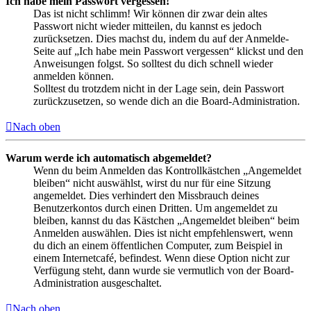
Ich habe mein Passwort vergessen!
Das ist nicht schlimm! Wir können dir zwar dein altes
Passwort nicht wieder mitteilen, du kannst es jedoch
zurücksetzen. Dies machst du, indem du auf der Anmelde-
Seite auf „Ich habe mein Passwort vergessen“ klickst und den
Anweisungen folgst. So solltest du dich schnell wieder
anmelden können.
Solltest du trotzdem nicht in der Lage sein, dein Passwort
zurückzusetzen, so wende dich an die Board-Administration.
Nach oben
Warum werde ich automatisch abgemeldet?
Wenn du beim Anmelden das Kontrollkästchen „Angemeldet
bleiben“ nicht auswählst, wirst du nur für eine Sitzung
angemeldet. Dies verhindert den Missbrauch deines
Benutzerkontos durch einen Dritten. Um angemeldet zu
bleiben, kannst du das Kästchen „Angemeldet bleiben“ beim
Anmelden auswählen. Dies ist nicht empfehlenswert, wenn
du dich an einem öffentlichen Computer, zum Beispiel in
einem Internetcafé, befindest. Wenn diese Option nicht zur
Verfügung steht, dann wurde sie vermutlich von der Board-
Administration ausgeschaltet.
Nach oben