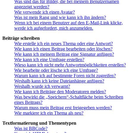
Was sind das für Bilder, die bei meinem Benutzernamen
angezeigt werden?
Wie verwende ich einen Avatar?
Was ist mein Rang und wie kann ich ihn ändern?
Wenn ich bei einem Benutzer auf den E-Mail-Link klicke,
werde ich aufgefordert, mich anzumelden.
Beiträge schreiben
Wie erstelle ich ein neues Thema oder eine Antwort?
Wie kann ich einen Beitrag bearbeiten oder löschen?
Wie kann ich meinem Beitrag eine Signatur anfügen?
Wie kann ich eine Umfrage erstellen?
Wieso kann ich nicht mehr Antwortmöglichkeiten erstellen?
Wie bearbeite oder lösche ich eine Umfrage?
Warum kann ich auf bestimmte Foren nicht zugreifen?
Weshalb kann ich keine Dateianhänge anfügen?
Weshalb wurde ich verwarnt?
Wie kann ich Beiträge den Moderatoren melden?
Was bewirkt die „Speichern“-Schaltfläche beim Schreiben
eines Beitrags?
Warum muss mein Beitrag erst freigegeben werden?
Wie markiere ich ein Thema als neu?
Textformatierung und Thementypen
Was ist BBCode?