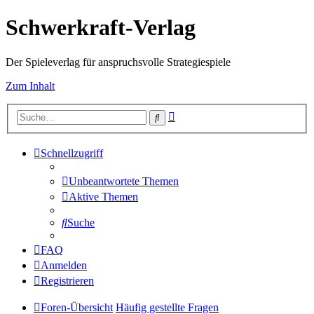
Schwerkraft-Verlag
Der Spieleverlag für anspruchsvolle Strategiespiele
Zum Inhalt
Erweiterte
Suche
Suche
Schnellzugriff
Unbeantwortete Themen
Aktive Themen
Suche
FAQ
Anmelden
Registrieren
Foren-Übersicht
Häufig gestellte Fragen