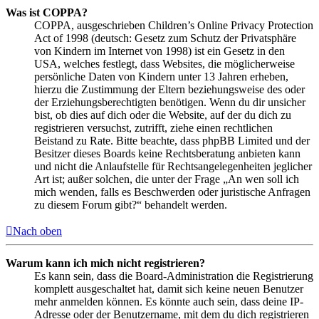
Was ist COPPA?
COPPA, ausgeschrieben Children’s Online Privacy Protection
Act of 1998 (deutsch: Gesetz zum Schutz der Privatsphäre
von Kindern im Internet von 1998) ist ein Gesetz in den
USA, welches festlegt, dass Websites, die möglicherweise
persönliche Daten von Kindern unter 13 Jahren erheben,
hierzu die Zustimmung der Eltern beziehungsweise des oder
der Erziehungsberechtigten benötigen. Wenn du dir unsicher
bist, ob dies auf dich oder die Website, auf der du dich zu
registrieren versuchst, zutrifft, ziehe einen rechtlichen
Beistand zu Rate. Bitte beachte, dass phpBB Limited und der
Besitzer dieses Boards keine Rechtsberatung anbieten kann
und nicht die Anlaufstelle für Rechtsangelegenheiten jeglicher
Art ist; außer solchen, die unter der Frage „An wen soll ich
mich wenden, falls es Beschwerden oder juristische Anfragen
zu diesem Forum gibt?“ behandelt werden.
Nach oben
Warum kann ich mich nicht registrieren?
Es kann sein, dass die Board-Administration die Registrierung
komplett ausgeschaltet hat, damit sich keine neuen Benutzer
mehr anmelden können. Es könnte auch sein, dass deine IP-
Adresse oder der Benutzername, mit dem du dich registrieren