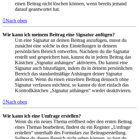
einen Beitrag nicht löschen können, wenn bereits jemand
darauf geantwortet hat.
Nach oben
Wie kann ich meinem Beitrag eine Signatur anfügen?
Um eine Signatur an deinen Beitrag anzufügen, musst du
zunächst eine solche in den Einstellungen in deinem
persönlichen Bereich entwerfen. Nachdem du die Signatur
erstellt und gespeichert hast, kannst du in jedem Beitrag das
Kästchen „Signatur anhängen“ aktivieren. Du kannst eine
Signatur auch hinzufügen, indem du in deinem persönlichen
Bereich das standardmäßige Anhängen deiner Signatur
aktivierst. Wenn du einen einzelnen Beitrag dennoch ohne
Signatur verfassen möchtest, so kannst du dort einfach das
Kontrollkästchen „Signatur anhängen“ wieder deaktivieren.
Nach oben
Wie kann ich eine Umfrage erstellen?
Wenn du ein neues Thema eröffnest oder den ersten Beitrag
eines Themas bearbeitest, findest du ein Register „Umfrage
erstellen“ unterhalb des Formulars zur Beitragserstellung.
Solltest du diesen Bereich nicht sehen können, so hast du