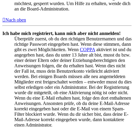
möchtest, gesperrt wurden. Um Hilfe zu erhalten, wende dich
an die Board-Administration.
Nach oben
Ich habe mich registriert, kann mich aber nicht anmelden!
Überprüfe zuerst, ob du den richtigen Benutzernamen und das
richtige Passwort eingegeben hast. Wenn diese stimmen, dann
gibt es zwei Möglichkeiten. Wenn
COPPA
aktiviert ist und du
angegeben hast, dass du unter 13 Jahre alt bist, musst du bzw.
einer deiner Eltern oder deiner Erziehungsberechtigten den
Anweisungen folgen, die du erhalten hast. Wenn dies nicht
der Fall ist, muss dein Benutzerkonto vielleicht aktiviert
werden. Bei einigen Boards müssen alle neu angemeldeten
Mitglieder erst freigeschaltet werden – entweder musst du dies
selbst erledigen oder ein Administrator. Bei der Registrierung
wurde dir mitgeteilt, ob eine Aktivierung nötig ist oder nicht.
Wenn du eine E-Mail erhalten hast, folge den dort enthaltenen
Anweisungen. Ansonsten prüfe, ob du deine E-Mail-Adresse
korrekt eingegeben hast oder die E-Mail von einem Spam-
Filter blockiert wurde. Wenn du dir sicher bist, dass deine E-
Mail-Adresse korrekt eingegeben wurde, dann kontaktiere
einen Administrator.