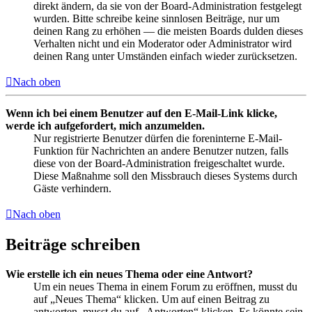
direkt ändern, da sie von der Board-Administration festgelegt
wurden. Bitte schreibe keine sinnlosen Beiträge, nur um
deinen Rang zu erhöhen — die meisten Boards dulden dieses
Verhalten nicht und ein Moderator oder Administrator wird
deinen Rang unter Umständen einfach wieder zurücksetzen.
Nach oben
Wenn ich bei einem Benutzer auf den E-Mail-Link klicke,
werde ich aufgefordert, mich anzumelden.
Nur registrierte Benutzer dürfen die foreninterne E-Mail-
Funktion für Nachrichten an andere Benutzer nutzen, falls
diese von der Board-Administration freigeschaltet wurde.
Diese Maßnahme soll den Missbrauch dieses Systems durch
Gäste verhindern.
Nach oben
Beiträge schreiben
Wie erstelle ich ein neues Thema oder eine Antwort?
Um ein neues Thema in einem Forum zu eröffnen, musst du
auf „Neues Thema“ klicken. Um auf einen Beitrag zu
antworten, musst du auf „Antworten“ klicken. Es könnte sein,