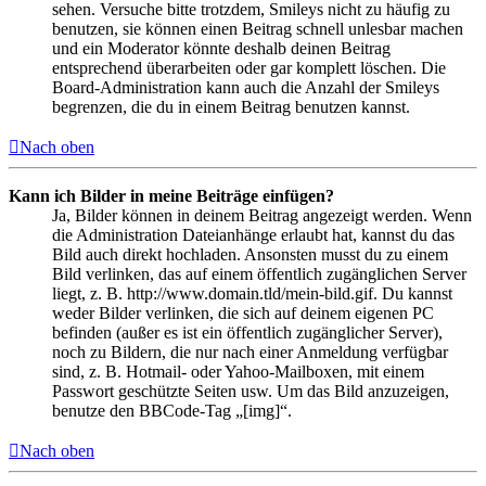
sehen. Versuche bitte trotzdem, Smileys nicht zu häufig zu
benutzen, sie können einen Beitrag schnell unlesbar machen
und ein Moderator könnte deshalb deinen Beitrag
entsprechend überarbeiten oder gar komplett löschen. Die
Board-Administration kann auch die Anzahl der Smileys
begrenzen, die du in einem Beitrag benutzen kannst.
Nach oben
Kann ich Bilder in meine Beiträge einfügen?
Ja, Bilder können in deinem Beitrag angezeigt werden. Wenn
die Administration Dateianhänge erlaubt hat, kannst du das
Bild auch direkt hochladen. Ansonsten musst du zu einem
Bild verlinken, das auf einem öffentlich zugänglichen Server
liegt, z. B. http://www.domain.tld/mein-bild.gif. Du kannst
weder Bilder verlinken, die sich auf deinem eigenen PC
befinden (außer es ist ein öffentlich zugänglicher Server),
noch zu Bildern, die nur nach einer Anmeldung verfügbar
sind, z. B. Hotmail- oder Yahoo-Mailboxen, mit einem
Passwort geschützte Seiten usw. Um das Bild anzuzeigen,
benutze den BBCode-Tag „[img]“.
Nach oben