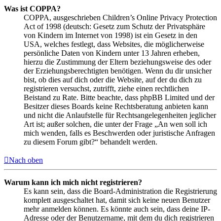
Was ist COPPA?
COPPA, ausgeschrieben Children’s Online Privacy Protection
Act of 1998 (deutsch: Gesetz zum Schutz der Privatsphäre
von Kindern im Internet von 1998) ist ein Gesetz in den
USA, welches festlegt, dass Websites, die möglicherweise
persönliche Daten von Kindern unter 13 Jahren erheben,
hierzu die Zustimmung der Eltern beziehungsweise des oder
der Erziehungsberechtigten benötigen. Wenn du dir unsicher
bist, ob dies auf dich oder die Website, auf der du dich zu
registrieren versuchst, zutrifft, ziehe einen rechtlichen
Beistand zu Rate. Bitte beachte, dass phpBB Limited und der
Besitzer dieses Boards keine Rechtsberatung anbieten kann
und nicht die Anlaufstelle für Rechtsangelegenheiten jeglicher
Art ist; außer solchen, die unter der Frage „An wen soll ich
mich wenden, falls es Beschwerden oder juristische Anfragen
zu diesem Forum gibt?“ behandelt werden.
Nach oben
Warum kann ich mich nicht registrieren?
Es kann sein, dass die Board-Administration die Registrierung
komplett ausgeschaltet hat, damit sich keine neuen Benutzer
mehr anmelden können. Es könnte auch sein, dass deine IP-
Adresse oder der Benutzername, mit dem du dich registrieren