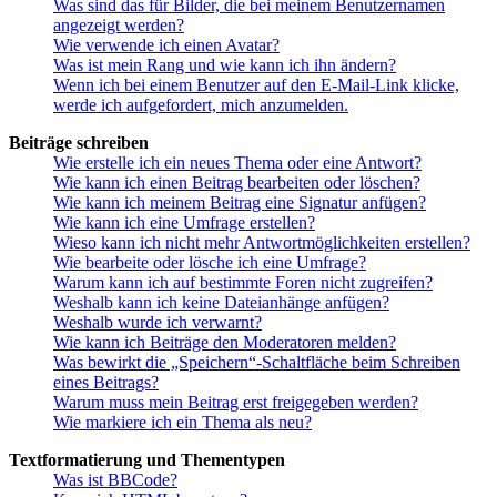
Was sind das für Bilder, die bei meinem Benutzernamen
angezeigt werden?
Wie verwende ich einen Avatar?
Was ist mein Rang und wie kann ich ihn ändern?
Wenn ich bei einem Benutzer auf den E-Mail-Link klicke,
werde ich aufgefordert, mich anzumelden.
Beiträge schreiben
Wie erstelle ich ein neues Thema oder eine Antwort?
Wie kann ich einen Beitrag bearbeiten oder löschen?
Wie kann ich meinem Beitrag eine Signatur anfügen?
Wie kann ich eine Umfrage erstellen?
Wieso kann ich nicht mehr Antwortmöglichkeiten erstellen?
Wie bearbeite oder lösche ich eine Umfrage?
Warum kann ich auf bestimmte Foren nicht zugreifen?
Weshalb kann ich keine Dateianhänge anfügen?
Weshalb wurde ich verwarnt?
Wie kann ich Beiträge den Moderatoren melden?
Was bewirkt die „Speichern“-Schaltfläche beim Schreiben
eines Beitrags?
Warum muss mein Beitrag erst freigegeben werden?
Wie markiere ich ein Thema als neu?
Textformatierung und Thementypen
Was ist BBCode?