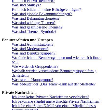
Kann ich HTML benutzen?
Was sind Smileys?
Kann ich Bilder in meine Beiträge einfügen?
Was sind globale Bekanntmachungen?
Was sind Bekanntmachungen?
Was sind wichtige Themen?
Was sind geschlossene Themen?
Was sind Themen-Symbole?
Benutzer-Stufen und Gruppen
Was sind Administratoren?
Was sind Moderatoren?
Was sind Benutzergruppen?
Wo finde ich die Benutzergruppen und wie trete ich ihnen
bei?
Wie werde ich Gruppenleiter?
Weshalb werden verschiedene Benutzergruppen farbig
dargestellt?
Was ist eine Hauptgruppe?
Was bedeutet der „Das Team“-Link auf der Startseite?
Private Nachrichten
Ich kann keine Privaten Nachrichten verschicken!
Ich bekomme ständig unerwünschte Private Nachrichten!
Ich habe eine Spam-E-Mail von einem Mitglied dieses