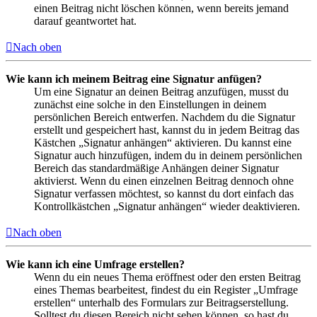
einen Beitrag nicht löschen können, wenn bereits jemand
darauf geantwortet hat.
Nach oben
Wie kann ich meinem Beitrag eine Signatur anfügen?
Um eine Signatur an deinen Beitrag anzufügen, musst du
zunächst eine solche in den Einstellungen in deinem
persönlichen Bereich entwerfen. Nachdem du die Signatur
erstellt und gespeichert hast, kannst du in jedem Beitrag das
Kästchen „Signatur anhängen“ aktivieren. Du kannst eine
Signatur auch hinzufügen, indem du in deinem persönlichen
Bereich das standardmäßige Anhängen deiner Signatur
aktivierst. Wenn du einen einzelnen Beitrag dennoch ohne
Signatur verfassen möchtest, so kannst du dort einfach das
Kontrollkästchen „Signatur anhängen“ wieder deaktivieren.
Nach oben
Wie kann ich eine Umfrage erstellen?
Wenn du ein neues Thema eröffnest oder den ersten Beitrag
eines Themas bearbeitest, findest du ein Register „Umfrage
erstellen“ unterhalb des Formulars zur Beitragserstellung.
Solltest du diesen Bereich nicht sehen können, so hast du