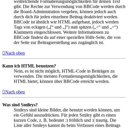
weitreichende Formatierungsmöglichkeiten für deinen Text
gibt. Die Rechte zur Verwendung von BBCode werden durch
die Board-Administration vergeben, können jedoch auch
durch dich für jeden einzelnen Beitrag deaktiviert werden.
BBCode ist ähnlich wie HTML aufgebaut, jedoch werden
Tags von eckigen („[“ und „]“) statt spitzen („<“ und „>“)
Klammern eingeschlossen. Weitere Informationen zu
BBCode findest du auf einer speziellen Hilfe-Seite, die von
der Seite zur Beitragserstellung aus zugänglich ist.
Nach oben
Kann ich HTML benutzen?
Nein, es ist nicht möglich, HTML-Code in Beiträgen zu
verwenden. Die meisten Formatierungsmöglichkeiten, die
HTML bietet, können über BBCode erreicht werden.
Nach oben
Was sind Smileys?
Smileys sind kleine Bilder, die benutzt werden können, um
ein Gefühl auszudrücken. Für jeden Smiley gibt es einen
kurzen Code, z. B. bedeutet :) fröhlich und :( traurig. Die
Liste aller Smileys kannst du beim Verfassen eines Beitrags