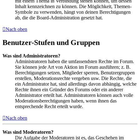
mit einem Thema in Verbindung stehen können, um dessen
Inhalt kennzeichnen zu können. Die Möglichkeit, Themen-
Symbole zu verwenden, hängt von deinen Berechtigungen
ab, die die Board-Administration gesetzt hat.
Nach oben
Benutzer-Stufen und Gruppen
Was sind Administratoren?
Administratoren haben die umfassendsten Rechte im Forum.
Sie können jede Art von Aktion im Forum ausführen; z. B.
Berechtigungen setzen, Mitglieder sperren, Benutzergruppen
erstellen, Moderationsrechte vergeben usw. Die Rechte, die
ein Administrator hat, sind allerdings davon abhängig, welche
Rechte ihnen ein Gründer des Forums oder ein anderer
Administrator erteilt hat. Administratoren können auch volle
Moderationsberechtigungen haben, wenn ihnen das
entsprechende Recht erteilt wurde.
Nach oben
Was sind Moderatoren?
Die Aufgabe der Moderatoren ist es, das Geschehen im