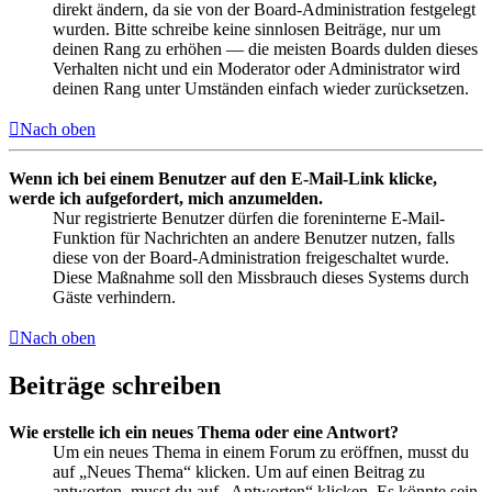
direkt ändern, da sie von der Board-Administration festgelegt
wurden. Bitte schreibe keine sinnlosen Beiträge, nur um
deinen Rang zu erhöhen — die meisten Boards dulden dieses
Verhalten nicht und ein Moderator oder Administrator wird
deinen Rang unter Umständen einfach wieder zurücksetzen.
Nach oben
Wenn ich bei einem Benutzer auf den E-Mail-Link klicke,
werde ich aufgefordert, mich anzumelden.
Nur registrierte Benutzer dürfen die foreninterne E-Mail-
Funktion für Nachrichten an andere Benutzer nutzen, falls
diese von der Board-Administration freigeschaltet wurde.
Diese Maßnahme soll den Missbrauch dieses Systems durch
Gäste verhindern.
Nach oben
Beiträge schreiben
Wie erstelle ich ein neues Thema oder eine Antwort?
Um ein neues Thema in einem Forum zu eröffnen, musst du
auf „Neues Thema“ klicken. Um auf einen Beitrag zu
antworten, musst du auf „Antworten“ klicken. Es könnte sein,