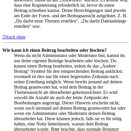
dass eine Registrierung erforderlich ist, bevor du einen
Beitrag schreiben kannst. Deine Berechtigungen sind jeweils
am Ende der Foren- und der Beitragsansicht aufgelistet. Z. B.
„Du darfst neue Themen erstellen“, „Du darfst Dateianhänge
erstellen“ usw.
Nach oben
Wie kann ich einen Beitrag bearbeiten oder löschen?
Wenn du nicht Administrator oder Moderator bist, kannst du
nur deine eigenen Beiträge bearbeiten oder löschen. Du
kannst einen Beitrag bearbeiten, indem du das „Ändere
Beitrag“-Symbol für den entsprechenden Beitrag anklickst;
eventuell ist dies nur für einen begrenzten Zeitraum nach
seiner Erstellung möglich. Wenn bereits jemand auf deinen
Beitrag geantwortet hat, wird dein Beitrag in der
Themenansicht als überarbeitet gekennzeichnet. Es wird
sowohl die Anzahl als auch der letzte Zeitpunkt der
Bearbeitungen angezeigt. Dieser Hinweis erscheint nicht,
wenn noch niemand auf deinen Beitrag geantwortet hat oder
wenn ein Administrator oder Moderator deinen Beitrag
überarbeitet hat. Diese können jedoch, falls sie es für nötig
halten, eine Notiz hinterlassen, warum dein Beitrag
überarbeitet wurde. Bitte beachte, dass normale Benutzer