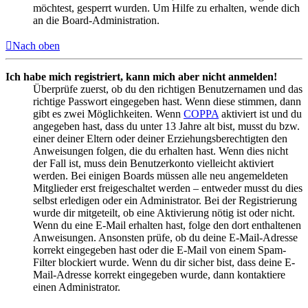
möchtest, gesperrt wurden. Um Hilfe zu erhalten, wende dich
an die Board-Administration.
Nach oben
Ich habe mich registriert, kann mich aber nicht anmelden!
Überprüfe zuerst, ob du den richtigen Benutzernamen und das
richtige Passwort eingegeben hast. Wenn diese stimmen, dann
gibt es zwei Möglichkeiten. Wenn
COPPA
aktiviert ist und du
angegeben hast, dass du unter 13 Jahre alt bist, musst du bzw.
einer deiner Eltern oder deiner Erziehungsberechtigten den
Anweisungen folgen, die du erhalten hast. Wenn dies nicht
der Fall ist, muss dein Benutzerkonto vielleicht aktiviert
werden. Bei einigen Boards müssen alle neu angemeldeten
Mitglieder erst freigeschaltet werden – entweder musst du dies
selbst erledigen oder ein Administrator. Bei der Registrierung
wurde dir mitgeteilt, ob eine Aktivierung nötig ist oder nicht.
Wenn du eine E-Mail erhalten hast, folge den dort enthaltenen
Anweisungen. Ansonsten prüfe, ob du deine E-Mail-Adresse
korrekt eingegeben hast oder die E-Mail von einem Spam-
Filter blockiert wurde. Wenn du dir sicher bist, dass deine E-
Mail-Adresse korrekt eingegeben wurde, dann kontaktiere
einen Administrator.