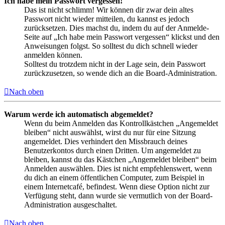
Ich habe mein Passwort vergessen!
Das ist nicht schlimm! Wir können dir zwar dein altes
Passwort nicht wieder mitteilen, du kannst es jedoch
zurücksetzen. Dies machst du, indem du auf der Anmelde-
Seite auf „Ich habe mein Passwort vergessen“ klickst und den
Anweisungen folgst. So solltest du dich schnell wieder
anmelden können.
Solltest du trotzdem nicht in der Lage sein, dein Passwort
zurückzusetzen, so wende dich an die Board-Administration.
Nach oben
Warum werde ich automatisch abgemeldet?
Wenn du beim Anmelden das Kontrollkästchen „Angemeldet
bleiben“ nicht auswählst, wirst du nur für eine Sitzung
angemeldet. Dies verhindert den Missbrauch deines
Benutzerkontos durch einen Dritten. Um angemeldet zu
bleiben, kannst du das Kästchen „Angemeldet bleiben“ beim
Anmelden auswählen. Dies ist nicht empfehlenswert, wenn
du dich an einem öffentlichen Computer, zum Beispiel in
einem Internetcafé, befindest. Wenn diese Option nicht zur
Verfügung steht, dann wurde sie vermutlich von der Board-
Administration ausgeschaltet.
Nach oben