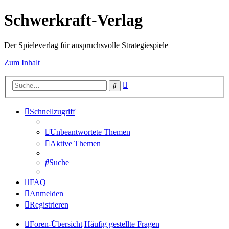
Schwerkraft-Verlag
Der Spieleverlag für anspruchsvolle Strategiespiele
Zum Inhalt
Erweiterte
Suche
Suche
Schnellzugriff
Unbeantwortete Themen
Aktive Themen
Suche
FAQ
Anmelden
Registrieren
Foren-Übersicht
Häufig gestellte Fragen