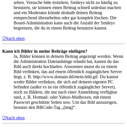
sehen. Versuche bitte trotzdem, Smileys nicht zu häufig zu
benutzen, sie können einen Beitrag schnell unlesbar machen
und ein Moderator könnte deshalb deinen Beitrag
entsprechend überarbeiten oder gar komplett löschen. Die
Board-Administration kann auch die Anzahl der Smileys
begrenzen, die du in einem Beitrag benutzen kannst.
Nach oben
Kann ich Bilder in meine Beiträge einfügen?
Ja, Bilder können in deinem Beitrag angezeigt werden. Wenn
die Administration Dateianhänge erlaubt hat, kannst du das
Bild auch direkt hochladen. Ansonsten musst du zu einem
Bild verlinken, das auf einem öffentlich zugänglichen Server
liegt, z. B. http://www.domain.tld/mein-bild.gif. Du kannst
weder Bilder verlinken, die sich auf deinem eigenen PC
befinden (außer es ist ein öffentlich zugänglicher Server),
noch zu Bildern, die nur nach einer Anmeldung verfügbar
sind, z. B. Hotmail- oder Yahoo-Mailboxen, mit einem
Passwort geschützte Seiten usw. Um das Bild anzuzeigen,
benutze den BBCode-Tag „[img]“.
Nach oben