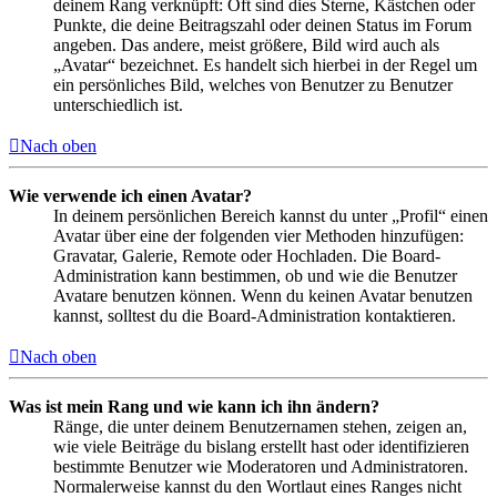
deinem Rang verknüpft: Oft sind dies Sterne, Kästchen oder
Punkte, die deine Beitragszahl oder deinen Status im Forum
angeben. Das andere, meist größere, Bild wird auch als
„Avatar“ bezeichnet. Es handelt sich hierbei in der Regel um
ein persönliches Bild, welches von Benutzer zu Benutzer
unterschiedlich ist.
Nach oben
Wie verwende ich einen Avatar?
In deinem persönlichen Bereich kannst du unter „Profil“ einen
Avatar über eine der folgenden vier Methoden hinzufügen:
Gravatar, Galerie, Remote oder Hochladen. Die Board-
Administration kann bestimmen, ob und wie die Benutzer
Avatare benutzen können. Wenn du keinen Avatar benutzen
kannst, solltest du die Board-Administration kontaktieren.
Nach oben
Was ist mein Rang und wie kann ich ihn ändern?
Ränge, die unter deinem Benutzernamen stehen, zeigen an,
wie viele Beiträge du bislang erstellt hast oder identifizieren
bestimmte Benutzer wie Moderatoren und Administratoren.
Normalerweise kannst du den Wortlaut eines Ranges nicht