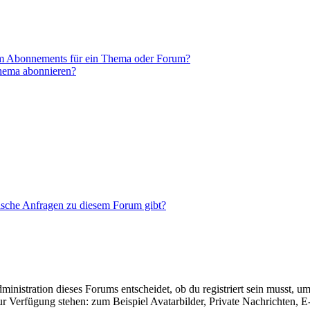
em Abonnements für ein Thema oder Forum?
Thema abonnieren?
tische Anfragen zu diesem Forum gibt?
istration dieses Forums entscheidet, ob du registriert sein musst, um Be
zur Verfügung stehen: zum Beispiel Avatarbilder, Private Nachrichten, 