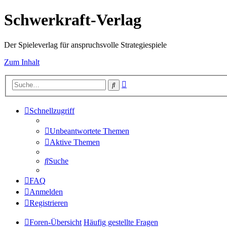
Schwerkraft-Verlag
Der Spieleverlag für anspruchsvolle Strategiespiele
Zum Inhalt
Erweiterte
Suche
Suche
Schnellzugriff
Unbeantwortete Themen
Aktive Themen
Suche
FAQ
Anmelden
Registrieren
Foren-Übersicht
Häufig gestellte Fragen