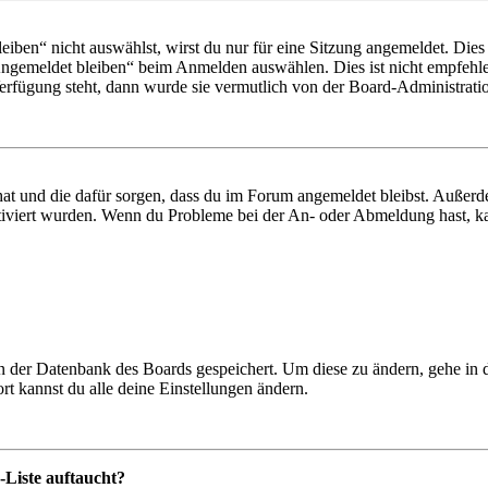
en“ nicht auswählst, wirst du nur für eine Sitzung angemeldet. Dies
Angemeldet bleiben“ beim Anmelden auswählen. Dies ist nicht empfehle
Verfügung steht, dann wurde sie vermutlich von der Board-Administratio
 hat und die dafür sorgen, dass du im Forum angemeldet bleibst. Außer
tiviert wurden. Wenn du Probleme bei der An- oder Abmeldung hast, ka
 in der Datenbank des Boards gespeichert. Um diese zu ändern, gehe in
t kannst du alle deine Einstellungen ändern.
-Liste auftaucht?