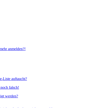
t mehr anmelden?!
e-Liste auftaucht?
 noch falsch!
eigt werden?