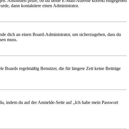
ungen. Ansonsten prüfe, ob du deine E-Mail-Adresse korrekt eingegeben
urde, dann kontaktiere einen Administrator.
ende dich an einen Board-Administrator, um sicherzugehen, dass du
ösen muss.
le Boards regelmäßig Benutzer, die für längere Zeit keine Beiträge
t du, indem du auf der Anmelde-Seite auf „Ich habe mein Passwort