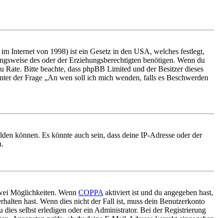
m Internet von 1998) ist ein Gesetz in den USA, welches festlegt,
ungsweise des oder der Erziehungsberechtigten benötigen. Wenn du
nd zu Rate. Bitte beachte, dass phpBB Limited und der Besitzer dieses
 unter der Frage „An wen soll ich mich wenden, falls es Beschwerden
elden können. Es könnte auch sein, dass deine IP-Adresse oder der
n.
 zwei Möglichkeiten. Wenn
COPPA
aktiviert ist und du angegeben hast,
rhalten hast. Wenn dies nicht der Fall ist, muss dein Benutzerkonto
 dies selbst erledigen oder ein Administrator. Bei der Registrierung