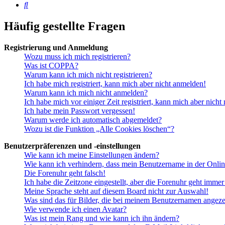
Suche
Häufig gestellte Fragen
Registrierung und Anmeldung
Wozu muss ich mich registrieren?
Was ist COPPA?
Warum kann ich mich nicht registrieren?
Ich habe mich registriert, kann mich aber nicht anmelden!
Warum kann ich mich nicht anmelden?
Ich habe mich vor einiger Zeit registriert, kann mich aber nich
Ich habe mein Passwort vergessen!
Warum werde ich automatisch abgemeldet?
Wozu ist die Funktion „Alle Cookies löschen“?
Benutzerpräferenzen und -einstellungen
Wie kann ich meine Einstellungen ändern?
Wie kann ich verhindern, dass mein Benutzername in der Onlin
Die Forenuhr geht falsch!
Ich habe die Zeitzone eingestellt, aber die Forenuhr geht immer
Meine Sprache steht auf diesem Board nicht zur Auswahl!
Was sind das für Bilder, die bei meinem Benutzernamen angez
Wie verwende ich einen Avatar?
Was ist mein Rang und wie kann ich ihn ändern?