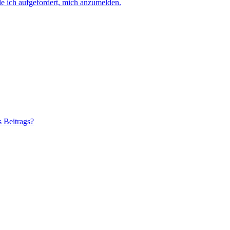
e ich aufgefordert, mich anzumelden.
s Beitrags?