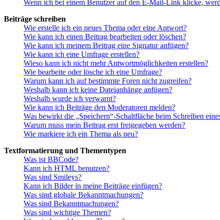
Wenn ich bei einem Benutzer auf den E-Mail-Link klicke, werd
Beiträge schreiben
Wie erstelle ich ein neues Thema oder eine Antwort?
Wie kann ich einen Beitrag bearbeiten oder löschen?
Wie kann ich meinem Beitrag eine Signatur anfügen?
Wie kann ich eine Umfrage erstellen?
Wieso kann ich nicht mehr Antwortmöglichkeiten erstellen?
Wie bearbeite oder lösche ich eine Umfrage?
Warum kann ich auf bestimmte Foren nicht zugreifen?
Weshalb kann ich keine Dateianhänge anfügen?
Weshalb wurde ich verwarnt?
Wie kann ich Beiträge den Moderatoren melden?
Was bewirkt die „Speichern“-Schaltfläche beim Schreiben eine
Warum muss mein Beitrag erst freigegeben werden?
Wie markiere ich ein Thema als neu?
Textformatierung und Thementypen
Was ist BBCode?
Kann ich HTML benutzen?
Was sind Smileys?
Kann ich Bilder in meine Beiträge einfügen?
Was sind globale Bekanntmachungen?
Was sind Bekanntmachungen?
Was sind wichtige Themen?