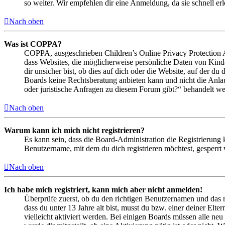
so weiter. Wir empfehlen dir eine Anmeldung, da sie schnell erled
Nach oben
Was ist COPPA?
COPPA, ausgeschrieben Children’s Online Privacy Protection Ac
dass Websites, die möglicherweise persönliche Daten von Kind
dir unsicher bist, ob dies auf dich oder die Website, auf der du 
Boards keine Rechtsberatung anbieten kann und nicht die Anlauf
oder juristische Anfragen zu diesem Forum gibt?“ behandelt w
Nach oben
Warum kann ich mich nicht registrieren?
Es kann sein, dass die Board-Administration die Registrierung
Benutzername, mit dem du dich registrieren möchtest, gesperrt
Nach oben
Ich habe mich registriert, kann mich aber nicht anmelden!
Überprüfe zuerst, ob du den richtigen Benutzernamen und das 
dass du unter 13 Jahre alt bist, musst du bzw. einer deiner Elt
vielleicht aktiviert werden. Bei einigen Boards müssen alle neu