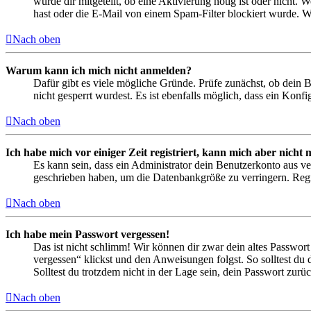
wurde dir mitgeteilt, ob eine Aktivierung nötig ist oder nicht
hast oder die E-Mail von einem Spam-Filter blockiert wurde. We
Nach oben
Warum kann ich mich nicht anmelden?
Dafür gibt es viele mögliche Gründe. Prüfe zunächst, ob dein 
nicht gesperrt wurdest. Es ist ebenfalls möglich, dass ein Konf
Nach oben
Ich habe mich vor einiger Zeit registriert, kann mich aber nich
Es kann sein, dass ein Administrator dein Benutzerkonto aus ve
geschrieben haben, um die Datenbankgröße zu verringern. Regis
Nach oben
Ich habe mein Passwort vergessen!
Das ist nicht schlimm! Wir können dir zwar dein altes Passwort
vergessen“ klickst und den Anweisungen folgst. So solltest du
Solltest du trotzdem nicht in der Lage sein, dein Passwort zur
Nach oben