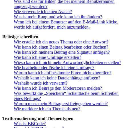
Was sind das für Bilder, die bei meinem Benutzernamen
angezeigt werden?
Wie verwende ich einen Avatar?
Was ist mein Rang und wie kann ich ihn ändern?
Wenn ich bei einem Benutzer auf den E-Mail-Link klicke,
werde ich aufgefordert, mich anzumelden.
Beiträge schreiben
Wie erstelle ich ein neues Thema oder eine Antwort?
Wie kann ich einen Beitrag bearbeiten oder löschen?
Wie kann ich meinem Beitrag eine Signatur anfügen?
Wie kann ich eine Umfrage erstellen?
Wieso kann ich nicht mehr Antwortmöglichkeiten erstellen?
Wie bearbeite oder lösche ich eine Umfrage?
Warum kann ich auf bestimmte Foren nicht zugreifen?
Weshalb kann ich keine Dateianhänge anfügen?
Weshalb wurde ich verwarnt?
Wie kann ich Beiträge den Moderatoren melden?
Was bewirkt die „Speichern“-Schaltfläche beim Schreiben
eines Beitrags?
Warum muss mein Beitrag erst freigegeben werden?
Wie markiere ich ein Thema als neu?
Textformatierung und Thementypen
Was ist BBCode?