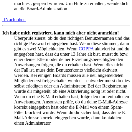
möchtest, gesperrt wurden. Um Hilfe zu erhalten, wende dich
an die Board-Administration.
Nach oben
Ich habe mich registriert, kann mich aber nicht anmelden!
Überprüfe zuerst, ob du den richtigen Benutzernamen und das
richtige Passwort eingegeben hast. Wenn diese stimmen, dann
gibt es zwei Möglichkeiten. Wenn
COPPA
aktiviert ist und du
angegeben hast, dass du unter 13 Jahre alt bist, musst du bzw.
einer deiner Eltern oder deiner Erziehungsberechtigten den
Anweisungen folgen, die du erhalten hast. Wenn dies nicht
der Fall ist, muss dein Benutzerkonto vielleicht aktiviert
werden. Bei einigen Boards müssen alle neu angemeldeten
Mitglieder erst freigeschaltet werden – entweder musst du dies
selbst erledigen oder ein Administrator. Bei der Registrierung
wurde dir mitgeteilt, ob eine Aktivierung nötig ist oder nicht.
Wenn du eine E-Mail erhalten hast, folge den dort enthaltenen
Anweisungen. Ansonsten prüfe, ob du deine E-Mail-Adresse
korrekt eingegeben hast oder die E-Mail von einem Spam-
Filter blockiert wurde. Wenn du dir sicher bist, dass deine E-
Mail-Adresse korrekt eingegeben wurde, dann kontaktiere
einen Administrator.