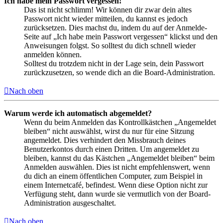
Ich habe mein Passwort vergessen!
Das ist nicht schlimm! Wir können dir zwar dein altes
Passwort nicht wieder mitteilen, du kannst es jedoch
zurücksetzen. Dies machst du, indem du auf der Anmelde-
Seite auf „Ich habe mein Passwort vergessen“ klickst und den
Anweisungen folgst. So solltest du dich schnell wieder
anmelden können.
Solltest du trotzdem nicht in der Lage sein, dein Passwort
zurückzusetzen, so wende dich an die Board-Administration.
Nach oben
Warum werde ich automatisch abgemeldet?
Wenn du beim Anmelden das Kontrollkästchen „Angemeldet
bleiben“ nicht auswählst, wirst du nur für eine Sitzung
angemeldet. Dies verhindert den Missbrauch deines
Benutzerkontos durch einen Dritten. Um angemeldet zu
bleiben, kannst du das Kästchen „Angemeldet bleiben“ beim
Anmelden auswählen. Dies ist nicht empfehlenswert, wenn
du dich an einem öffentlichen Computer, zum Beispiel in
einem Internetcafé, befindest. Wenn diese Option nicht zur
Verfügung steht, dann wurde sie vermutlich von der Board-
Administration ausgeschaltet.
Nach oben