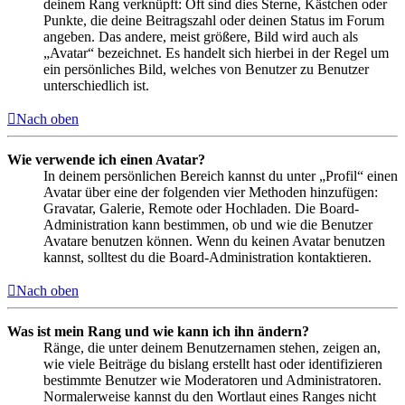
deinem Rang verknüpft: Oft sind dies Sterne, Kästchen oder
Punkte, die deine Beitragszahl oder deinen Status im Forum
angeben. Das andere, meist größere, Bild wird auch als
„Avatar“ bezeichnet. Es handelt sich hierbei in der Regel um
ein persönliches Bild, welches von Benutzer zu Benutzer
unterschiedlich ist.
Nach oben
Wie verwende ich einen Avatar?
In deinem persönlichen Bereich kannst du unter „Profil“ einen
Avatar über eine der folgenden vier Methoden hinzufügen:
Gravatar, Galerie, Remote oder Hochladen. Die Board-
Administration kann bestimmen, ob und wie die Benutzer
Avatare benutzen können. Wenn du keinen Avatar benutzen
kannst, solltest du die Board-Administration kontaktieren.
Nach oben
Was ist mein Rang und wie kann ich ihn ändern?
Ränge, die unter deinem Benutzernamen stehen, zeigen an,
wie viele Beiträge du bislang erstellt hast oder identifizieren
bestimmte Benutzer wie Moderatoren und Administratoren.
Normalerweise kannst du den Wortlaut eines Ranges nicht