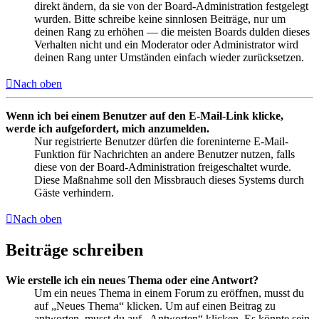
direkt ändern, da sie von der Board-Administration festgelegt
wurden. Bitte schreibe keine sinnlosen Beiträge, nur um
deinen Rang zu erhöhen — die meisten Boards dulden dieses
Verhalten nicht und ein Moderator oder Administrator wird
deinen Rang unter Umständen einfach wieder zurücksetzen.
Nach oben
Wenn ich bei einem Benutzer auf den E-Mail-Link klicke,
werde ich aufgefordert, mich anzumelden.
Nur registrierte Benutzer dürfen die foreninterne E-Mail-
Funktion für Nachrichten an andere Benutzer nutzen, falls
diese von der Board-Administration freigeschaltet wurde.
Diese Maßnahme soll den Missbrauch dieses Systems durch
Gäste verhindern.
Nach oben
Beiträge schreiben
Wie erstelle ich ein neues Thema oder eine Antwort?
Um ein neues Thema in einem Forum zu eröffnen, musst du
auf „Neues Thema“ klicken. Um auf einen Beitrag zu
antworten, musst du auf „Antworten“ klicken. Es könnte sein,