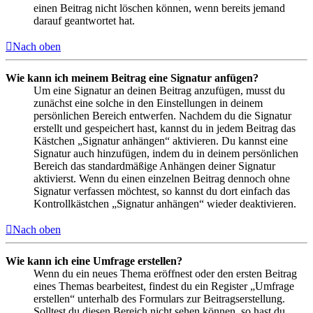
einen Beitrag nicht löschen können, wenn bereits jemand
darauf geantwortet hat.
Nach oben
Wie kann ich meinem Beitrag eine Signatur anfügen?
Um eine Signatur an deinen Beitrag anzufügen, musst du
zunächst eine solche in den Einstellungen in deinem
persönlichen Bereich entwerfen. Nachdem du die Signatur
erstellt und gespeichert hast, kannst du in jedem Beitrag das
Kästchen „Signatur anhängen“ aktivieren. Du kannst eine
Signatur auch hinzufügen, indem du in deinem persönlichen
Bereich das standardmäßige Anhängen deiner Signatur
aktivierst. Wenn du einen einzelnen Beitrag dennoch ohne
Signatur verfassen möchtest, so kannst du dort einfach das
Kontrollkästchen „Signatur anhängen“ wieder deaktivieren.
Nach oben
Wie kann ich eine Umfrage erstellen?
Wenn du ein neues Thema eröffnest oder den ersten Beitrag
eines Themas bearbeitest, findest du ein Register „Umfrage
erstellen“ unterhalb des Formulars zur Beitragserstellung.
Solltest du diesen Bereich nicht sehen können, so hast du