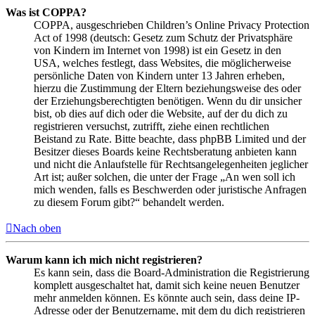
Was ist COPPA?
COPPA, ausgeschrieben Children’s Online Privacy Protection
Act of 1998 (deutsch: Gesetz zum Schutz der Privatsphäre
von Kindern im Internet von 1998) ist ein Gesetz in den
USA, welches festlegt, dass Websites, die möglicherweise
persönliche Daten von Kindern unter 13 Jahren erheben,
hierzu die Zustimmung der Eltern beziehungsweise des oder
der Erziehungsberechtigten benötigen. Wenn du dir unsicher
bist, ob dies auf dich oder die Website, auf der du dich zu
registrieren versuchst, zutrifft, ziehe einen rechtlichen
Beistand zu Rate. Bitte beachte, dass phpBB Limited und der
Besitzer dieses Boards keine Rechtsberatung anbieten kann
und nicht die Anlaufstelle für Rechtsangelegenheiten jeglicher
Art ist; außer solchen, die unter der Frage „An wen soll ich
mich wenden, falls es Beschwerden oder juristische Anfragen
zu diesem Forum gibt?“ behandelt werden.
Nach oben
Warum kann ich mich nicht registrieren?
Es kann sein, dass die Board-Administration die Registrierung
komplett ausgeschaltet hat, damit sich keine neuen Benutzer
mehr anmelden können. Es könnte auch sein, dass deine IP-
Adresse oder der Benutzername, mit dem du dich registrieren