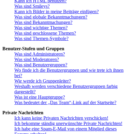
Kann ich HTML benutzen?
Was sind Smileys?
Kann ich Bilder in meine Beiträge einfügen?
Was sind globale Bekanntmachungen?
Was sind Bekanntmachungen?
Was sind wichtige Themen?
Was sind geschlossene Themen?
Was sind Themen-Symbole?
Benutzer-Stufen und Gruppen
Was sind Administratoren?
Was sind Moderatoren?
Was sind Benutzergruppen?
Wo finde ich die Benutzergruppen und wie trete ich ihnen
bei?
Wie werde ich Gruppenleiter?
Weshalb werden verschiedene Benutzergruppen farbig
dargestellt?
Was ist eine Hauptgruppe?
Was bedeutet der „Das Team“-Link auf der Startseite?
Private Nachrichten
Ich kann keine Privaten Nachrichten verschicken!
Ich bekomme ständig unerwünschte Private Nachrichten!
Ich habe eine Spam-E-Mail von einem Mitglied dieses