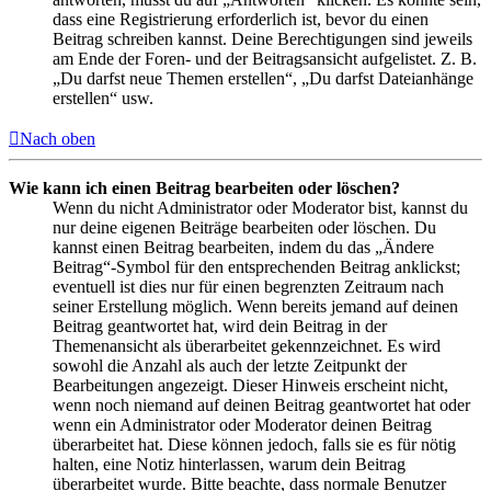
dass eine Registrierung erforderlich ist, bevor du einen
Beitrag schreiben kannst. Deine Berechtigungen sind jeweils
am Ende der Foren- und der Beitragsansicht aufgelistet. Z. B.
„Du darfst neue Themen erstellen“, „Du darfst Dateianhänge
erstellen“ usw.
Nach oben
Wie kann ich einen Beitrag bearbeiten oder löschen?
Wenn du nicht Administrator oder Moderator bist, kannst du
nur deine eigenen Beiträge bearbeiten oder löschen. Du
kannst einen Beitrag bearbeiten, indem du das „Ändere
Beitrag“-Symbol für den entsprechenden Beitrag anklickst;
eventuell ist dies nur für einen begrenzten Zeitraum nach
seiner Erstellung möglich. Wenn bereits jemand auf deinen
Beitrag geantwortet hat, wird dein Beitrag in der
Themenansicht als überarbeitet gekennzeichnet. Es wird
sowohl die Anzahl als auch der letzte Zeitpunkt der
Bearbeitungen angezeigt. Dieser Hinweis erscheint nicht,
wenn noch niemand auf deinen Beitrag geantwortet hat oder
wenn ein Administrator oder Moderator deinen Beitrag
überarbeitet hat. Diese können jedoch, falls sie es für nötig
halten, eine Notiz hinterlassen, warum dein Beitrag
überarbeitet wurde. Bitte beachte, dass normale Benutzer