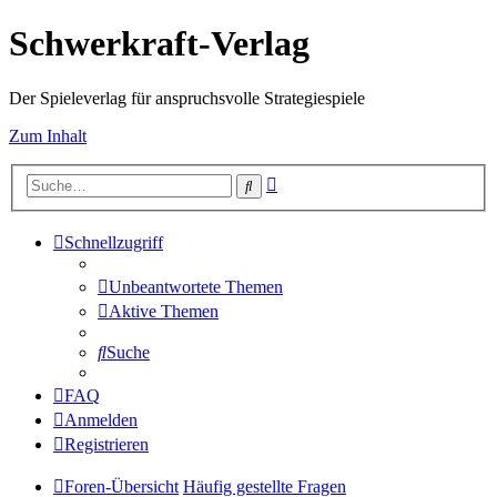
Schwerkraft-Verlag
Der Spieleverlag für anspruchsvolle Strategiespiele
Zum Inhalt
Erweiterte
Suche
Suche
Schnellzugriff
Unbeantwortete Themen
Aktive Themen
Suche
FAQ
Anmelden
Registrieren
Foren-Übersicht
Häufig gestellte Fragen