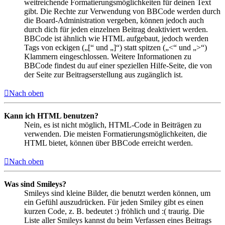
weitreichende Formatierungsmöglichkeiten für deinen Text
gibt. Die Rechte zur Verwendung von BBCode werden durch
die Board-Administration vergeben, können jedoch auch
durch dich für jeden einzelnen Beitrag deaktiviert werden.
BBCode ist ähnlich wie HTML aufgebaut, jedoch werden
Tags von eckigen („[“ und „]“) statt spitzen („<“ und „>“)
Klammern eingeschlossen. Weitere Informationen zu
BBCode findest du auf einer speziellen Hilfe-Seite, die von
der Seite zur Beitragserstellung aus zugänglich ist.
Nach oben
Kann ich HTML benutzen?
Nein, es ist nicht möglich, HTML-Code in Beiträgen zu
verwenden. Die meisten Formatierungsmöglichkeiten, die
HTML bietet, können über BBCode erreicht werden.
Nach oben
Was sind Smileys?
Smileys sind kleine Bilder, die benutzt werden können, um
ein Gefühl auszudrücken. Für jeden Smiley gibt es einen
kurzen Code, z. B. bedeutet :) fröhlich und :( traurig. Die
Liste aller Smileys kannst du beim Verfassen eines Beitrags