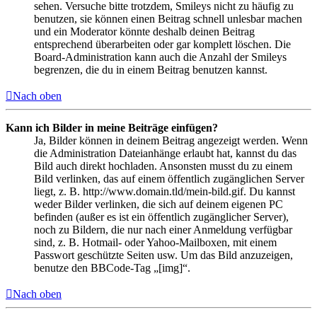
sehen. Versuche bitte trotzdem, Smileys nicht zu häufig zu
benutzen, sie können einen Beitrag schnell unlesbar machen
und ein Moderator könnte deshalb deinen Beitrag
entsprechend überarbeiten oder gar komplett löschen. Die
Board-Administration kann auch die Anzahl der Smileys
begrenzen, die du in einem Beitrag benutzen kannst.
Nach oben
Kann ich Bilder in meine Beiträge einfügen?
Ja, Bilder können in deinem Beitrag angezeigt werden. Wenn
die Administration Dateianhänge erlaubt hat, kannst du das
Bild auch direkt hochladen. Ansonsten musst du zu einem
Bild verlinken, das auf einem öffentlich zugänglichen Server
liegt, z. B. http://www.domain.tld/mein-bild.gif. Du kannst
weder Bilder verlinken, die sich auf deinem eigenen PC
befinden (außer es ist ein öffentlich zugänglicher Server),
noch zu Bildern, die nur nach einer Anmeldung verfügbar
sind, z. B. Hotmail- oder Yahoo-Mailboxen, mit einem
Passwort geschützte Seiten usw. Um das Bild anzuzeigen,
benutze den BBCode-Tag „[img]“.
Nach oben