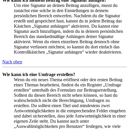
Wie kann ich meinem Beitrag eine Signatur anfügen?
Um eine Signatur an deinen Beitrag anzufügen, musst du
zunächst eine solche in den Einstellungen in deinem
persönlichen Bereich entwerfen. Nachdem du die Signatur
erstellt und gespeichert hast, kannst du in jedem Beitrag das
Kästchen „Signatur anhängen“ aktivieren. Du kannst eine
Signatur auch hinzufügen, indem du in deinem persönlichen
Bereich das standardmäßige Anhängen deiner Signatur
aktivierst. Wenn du einen einzelnen Beitrag dennoch ohne
Signatur verfassen möchtest, so kannst du dort einfach das
Kontrollkästchen „Signatur anhängen“ wieder deaktivieren.
Nach oben
Wie kann ich eine Umfrage erstellen?
Wenn du ein neues Thema eröffnest oder den ersten Beitrag
eines Themas bearbeitest, findest du ein Register „Umfrage
erstellen“ unterhalb des Formulars zur Beitragserstellung.
Solltest du diesen Bereich nicht sehen können, so hast du
wahrscheinlich nicht die Berechtigung, Umfragen zu
erstellen. Du solltest einen Titel und mindestens zwei
Antwortmöglichkeiten in die entsprechenden Felder eingeben
und dabei sicherstellen, dass jede Antwortmöglichkeit in einer
eigenen Zeile steht. Du kannst auch unter
„Auswahlmöglichkeiten pro Benutzer“ festlegen, wie viele