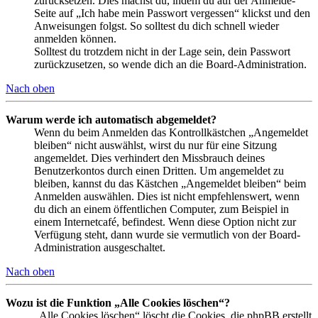
zurücksetzen. Dies machst du, indem du auf der Anmelde-
Seite auf „Ich habe mein Passwort vergessen“ klickst und den
Anweisungen folgst. So solltest du dich schnell wieder
anmelden können.
Solltest du trotzdem nicht in der Lage sein, dein Passwort
zurückzusetzen, so wende dich an die Board-Administration.
Nach oben
Warum werde ich automatisch abgemeldet?
Wenn du beim Anmelden das Kontrollkästchen „Angemeldet
bleiben“ nicht auswählst, wirst du nur für eine Sitzung
angemeldet. Dies verhindert den Missbrauch deines
Benutzerkontos durch einen Dritten. Um angemeldet zu
bleiben, kannst du das Kästchen „Angemeldet bleiben“ beim
Anmelden auswählen. Dies ist nicht empfehlenswert, wenn
du dich an einem öffentlichen Computer, zum Beispiel in
einem Internetcafé, befindest. Wenn diese Option nicht zur
Verfügung steht, dann wurde sie vermutlich von der Board-
Administration ausgeschaltet.
Nach oben
Wozu ist die Funktion „Alle Cookies löschen“?
„Alle Cookies löschen“ löscht die Cookies, die phpBB erstellt