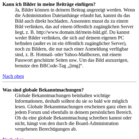
Kann ich Bilder in meine Beiträge einfügen?
Ja, Bilder können in deinem Beitrag angezeigt werden. Wenn
die Administration Dateianhänge erlaubt hat, kannst du das
Bild auch direkt hochladen. Ansonsten musst du zu einem
Bild verlinken, das auf einem öffentlich zugänglichen Server
liegt, z. B. http://www.domain.tld/mein-bild.gif. Du kannst
weder Bilder verlinken, die sich auf deinem eigenen PC
befinden (außer es ist ein öffentlich zugänglicher Server),
noch zu Bildern, die nur nach einer Anmeldung verfügbar
sind, z. B. Hotmail- oder Yahoo-Mailboxen, mit einem
Passwort geschützte Seiten usw. Um das Bild anzuzeigen,
benutze den BBCode-Tag „[img]“.
Nach oben
Was sind globale Bekanntmachungen?
Globale Bekanntmachungen beinhalten wichtige
Informationen, deshalb solltest du sie so bald wie möglich
lesen. Globale Bekanntmachungen erscheinen ganz oben in
jedem Forum und ebenfalls in deinem persönlichen Bereich.
Ob du eine globale Bekanntmachung schreiben kannst oder
nicht, hängt von den durch die Board-Administration
vergebenen Berechtigungen ab.