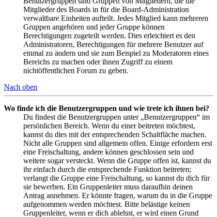
Benutzergruppen sind Gruppen von Mitgliedern, die die
Mitglieder des Boards in für die Board-Administration
verwaltbare Einheiten aufteilt. Jedes Mitglied kann mehreren
Gruppen angehören und jeder Gruppe können
Berechtigungen zugeteilt werden. Dies erleichtert es den
Administratoren, Berechtigungen für mehrere Benutzer auf
einmal zu ändern und sie zum Beispiel zu Moderatoren eines
Bereichs zu machen oder ihnen Zugriff zu einem
nichtöffentlichen Forum zu geben.
Nach oben
Wo finde ich die Benutzergruppen und wie trete ich ihnen bei?
Du findest die Benutzergruppen unter „Benutzergruppen“ im
persönlichen Bereich. Wenn du einer beitreten möchtest,
kannst du dies mit der entsprechenden Schaltfläche machen.
Nicht alle Gruppen sind allgemein offen. Einige erfordern erst
eine Freischaltung, andere können geschlossen sein und
weitere sogar versteckt. Wenn die Gruppe offen ist, kannst du
ihr einfach durch die entsprechende Funktion beitreten;
verlangt die Gruppe eine Freischaltung, so kannst du dich für
sie bewerben. Ein Gruppenleiter muss daraufhin deinen
Antrag annehmen. Er könnte fragen, warum du in die Gruppe
aufgenommen werden möchtest. Bitte belästige keinen
Gruppenleiter, wenn er dich ablehnt, er wird einen Grund