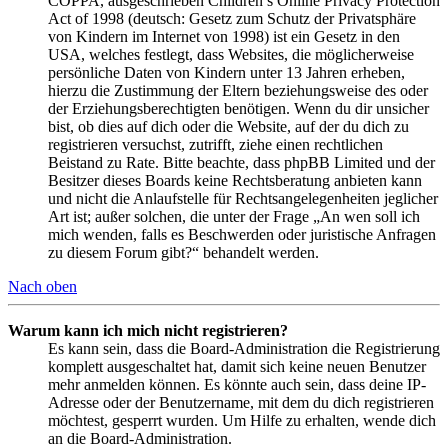
COPPA, ausgeschrieben Children’s Online Privacy Protection
Act of 1998 (deutsch: Gesetz zum Schutz der Privatsphäre
von Kindern im Internet von 1998) ist ein Gesetz in den
USA, welches festlegt, dass Websites, die möglicherweise
persönliche Daten von Kindern unter 13 Jahren erheben,
hierzu die Zustimmung der Eltern beziehungsweise des oder
der Erziehungsberechtigten benötigen. Wenn du dir unsicher
bist, ob dies auf dich oder die Website, auf der du dich zu
registrieren versuchst, zutrifft, ziehe einen rechtlichen
Beistand zu Rate. Bitte beachte, dass phpBB Limited und der
Besitzer dieses Boards keine Rechtsberatung anbieten kann
und nicht die Anlaufstelle für Rechtsangelegenheiten jeglicher
Art ist; außer solchen, die unter der Frage „An wen soll ich
mich wenden, falls es Beschwerden oder juristische Anfragen
zu diesem Forum gibt?“ behandelt werden.
Nach oben
Warum kann ich mich nicht registrieren?
Es kann sein, dass die Board-Administration die Registrierung
komplett ausgeschaltet hat, damit sich keine neuen Benutzer
mehr anmelden können. Es könnte auch sein, dass deine IP-
Adresse oder der Benutzername, mit dem du dich registrieren
möchtest, gesperrt wurden. Um Hilfe zu erhalten, wende dich
an die Board-Administration.