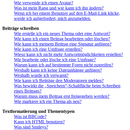
Wie verwende ich einen Avatar?
Was ist mein Rang und wie kann ich ihn ändern?
Wenn ich bei einem Benutzer auf den E-Mail-Link klicke,
werde ich aufgefordert, mich anzumelden.
Beiträge schreiben
Wie erstelle ich ein neues Thema oder eine Antwort?
Wie kann ich einen Beitrag bearbeiten oder löschen?
Wie kann ich meinem Beitrag eine Signatur anfügen?
Wie kann ich eine Umfrage erstellen?
Wieso kann ich nicht mehr Antwortmöglichkeiten erstellen?
Wie bearbeite oder lösche ich eine Umfrage?
Warum kann ich auf bestimmte Foren nicht zugreifen?
Weshalb kann ich keine Dateianhänge anfügen?
Weshalb wurde ich verwarnt?
Wie kann ich Beiträge den Moderatoren melden?
Was bewirkt die „Speichern“-Schaltfläche beim Schreiben
eines Beitrags?
Warum muss mein Beitrag erst freigegeben werden?
Wie markiere ich ein Thema als neu?
Textformatierung und Thementypen
Was ist BBCode?
Kann ich HTML benutzen?
Was sind Smileys?