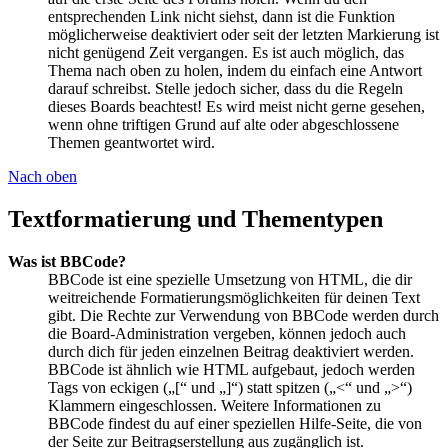
entsprechenden Link nicht siehst, dann ist die Funktion
möglicherweise deaktiviert oder seit der letzten Markierung ist
nicht genügend Zeit vergangen. Es ist auch möglich, das
Thema nach oben zu holen, indem du einfach eine Antwort
darauf schreibst. Stelle jedoch sicher, dass du die Regeln
dieses Boards beachtest! Es wird meist nicht gerne gesehen,
wenn ohne triftigen Grund auf alte oder abgeschlossene
Themen geantwortet wird.
Nach oben
Textformatierung und Thementypen
Was ist BBCode?
BBCode ist eine spezielle Umsetzung von HTML, die dir
weitreichende Formatierungsmöglichkeiten für deinen Text
gibt. Die Rechte zur Verwendung von BBCode werden durch
die Board-Administration vergeben, können jedoch auch
durch dich für jeden einzelnen Beitrag deaktiviert werden.
BBCode ist ähnlich wie HTML aufgebaut, jedoch werden
Tags von eckigen („[“ und „]“) statt spitzen („<“ und „>“)
Klammern eingeschlossen. Weitere Informationen zu
BBCode findest du auf einer speziellen Hilfe-Seite, die von
der Seite zur Beitragserstellung aus zugänglich ist.