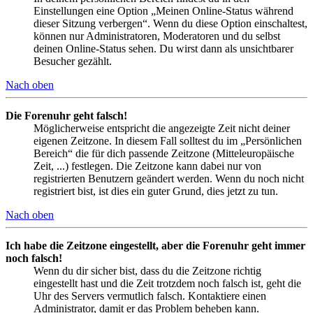
Einstellungen eine Option „Meinen Online-Status während
dieser Sitzung verbergen“. Wenn du diese Option einschaltest,
können nur Administratoren, Moderatoren und du selbst
deinen Online-Status sehen. Du wirst dann als unsichtbarer
Besucher gezählt.
Nach oben
Die Forenuhr geht falsch!
Möglicherweise entspricht die angezeigte Zeit nicht deiner
eigenen Zeitzone. In diesem Fall solltest du im „Persönlichen
Bereich“ die für dich passende Zeitzone (Mitteleuropäische
Zeit, ...) festlegen. Die Zeitzone kann dabei nur von
registrierten Benutzern geändert werden. Wenn du noch nicht
registriert bist, ist dies ein guter Grund, dies jetzt zu tun.
Nach oben
Ich habe die Zeitzone eingestellt, aber die Forenuhr geht immer
noch falsch!
Wenn du dir sicher bist, dass du die Zeitzone richtig
eingestellt hast und die Zeit trotzdem noch falsch ist, geht die
Uhr des Servers vermutlich falsch. Kontaktiere einen
Administrator, damit er das Problem beheben kann.