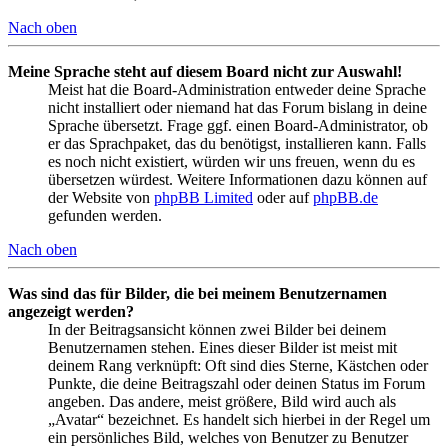
Nach oben
Meine Sprache steht auf diesem Board nicht zur Auswahl!
Meist hat die Board-Administration entweder deine Sprache
nicht installiert oder niemand hat das Forum bislang in deine
Sprache übersetzt. Frage ggf. einen Board-Administrator, ob
er das Sprachpaket, das du benötigst, installieren kann. Falls
es noch nicht existiert, würden wir uns freuen, wenn du es
übersetzen würdest. Weitere Informationen dazu können auf
der Website von
phpBB Limited
oder auf
phpBB.de
gefunden werden.
Nach oben
Was sind das für Bilder, die bei meinem Benutzernamen
angezeigt werden?
In der Beitragsansicht können zwei Bilder bei deinem
Benutzernamen stehen. Eines dieser Bilder ist meist mit
deinem Rang verknüpft: Oft sind dies Sterne, Kästchen oder
Punkte, die deine Beitragszahl oder deinen Status im Forum
angeben. Das andere, meist größere, Bild wird auch als
„Avatar“ bezeichnet. Es handelt sich hierbei in der Regel um
ein persönliches Bild, welches von Benutzer zu Benutzer