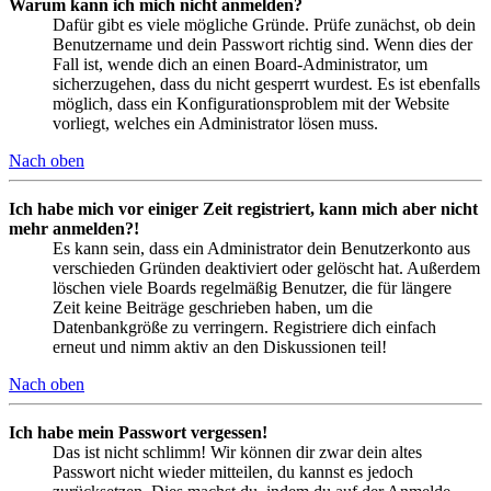
Warum kann ich mich nicht anmelden?
Dafür gibt es viele mögliche Gründe. Prüfe zunächst, ob dein
Benutzername und dein Passwort richtig sind. Wenn dies der
Fall ist, wende dich an einen Board-Administrator, um
sicherzugehen, dass du nicht gesperrt wurdest. Es ist ebenfalls
möglich, dass ein Konfigurationsproblem mit der Website
vorliegt, welches ein Administrator lösen muss.
Nach oben
Ich habe mich vor einiger Zeit registriert, kann mich aber nicht
mehr anmelden?!
Es kann sein, dass ein Administrator dein Benutzerkonto aus
verschieden Gründen deaktiviert oder gelöscht hat. Außerdem
löschen viele Boards regelmäßig Benutzer, die für längere
Zeit keine Beiträge geschrieben haben, um die
Datenbankgröße zu verringern. Registriere dich einfach
erneut und nimm aktiv an den Diskussionen teil!
Nach oben
Ich habe mein Passwort vergessen!
Das ist nicht schlimm! Wir können dir zwar dein altes
Passwort nicht wieder mitteilen, du kannst es jedoch