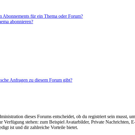
em Abonnements für ein Thema oder Forum?
Thema abonnieren?
tische Anfragen zu diesem Forum gibt?
istration dieses Forums entscheidet, ob du registriert sein musst, um Be
zur Verfügung stehen: zum Beispiel Avatarbilder, Private Nachrichten, 
igt ist und dir zahlreiche Vorteile bietet.