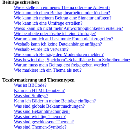
Beiträge schreiben
Wie erstelle ich ein neues Thema oder eine Antwort?
Wie kann ich einen Beitrag bearbeiten oder löschen?
Wie kann ich meinem Beitrag eine Signatur anfügen?
Wie kann ich eine Umfrage erstellen?
Wieso kann ich nicht mehr Antwortmöglichkeiten erstellen?
Wie bearbeite oder lösche ich eine Umfrage?
Warum kann ich auf bestimmte Foren nicht zugreifen?
Weshalb kann ich keine Dateianhänge anfügen?
Weshalb wurde ich verwarnt?
Wie kann ich Beiträge den Moderatoren melden?
Was bewirkt die „Speichern“-Schaltfläche beim Schreiben eine
Warum muss mein Beitrag erst freigegeben werden?
Wie markiere ich ein Thema als neu?
Textformatierung und Thementypen
Was ist BBCode?
Kann ich HTML benutzen?
Was sind Smileys?
Kann ich Bilder in meine Beiträge einfügen?
Was sind globale Bekanntmachungen?
Was sind Bekanntmachungen?
Was sind wichtige Themen?
Was sind geschlossene Themen?
Was sind Themen-Symbole?