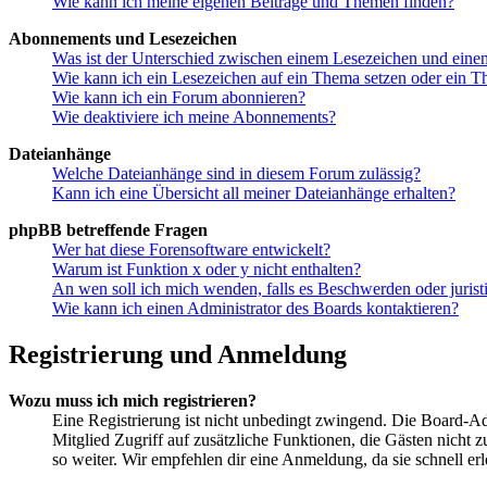
Wie kann ich meine eigenen Beiträge und Themen finden?
Abonnements und Lesezeichen
Was ist der Unterschied zwischen einem Lesezeichen und ein
Wie kann ich ein Lesezeichen auf ein Thema setzen oder ein 
Wie kann ich ein Forum abonnieren?
Wie deaktiviere ich meine Abonnements?
Dateianhänge
Welche Dateianhänge sind in diesem Forum zulässig?
Kann ich eine Übersicht all meiner Dateianhänge erhalten?
phpBB betreffende Fragen
Wer hat diese Forensoftware entwickelt?
Warum ist Funktion x oder y nicht enthalten?
An wen soll ich mich wenden, falls es Beschwerden oder juris
Wie kann ich einen Administrator des Boards kontaktieren?
Registrierung und Anmeldung
Wozu muss ich mich registrieren?
Eine Registrierung ist nicht unbedingt zwingend. Die Board-Admin
Mitglied Zugriff auf zusätzliche Funktionen, die Gästen nicht 
so weiter. Wir empfehlen dir eine Anmeldung, da sie schnell erled