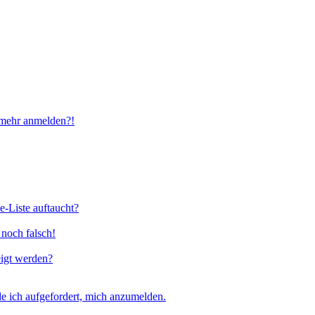
t mehr anmelden?!
e-Liste auftaucht?
 noch falsch!
eigt werden?
e ich aufgefordert, mich anzumelden.