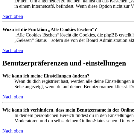
Dritten. Um angemeldet zu bleiben, kannst du das Kästchen „
in einem Internetcafé, befindest. Wenn diese Option nicht zur 
Nach oben
Wozu ist die Funktion „Alle Cookies löschen“?
„Alle Cookies löschen“ löscht die Cookies, die phpBB erstellt
„Gelesen“-Status – sofern sie von der Board-Administration ak
Nach oben
Benutzerpräferenzen und -einstellungen
Wie kann ich meine Einstellungen ändern?
Wenn du dich registriert hast, werden alle deine Einstellungen
Seite angezeigt, wenn du auf deinen Benutzernamen klickst. Dor
Nach oben
Wie kann ich verhindern, dass mein Benutzername in der Online
In deinem persönlichen Bereich findest du in den Einstellunge
Moderatoren und du selbst deinen Online-Status sehen. Du wirs
Nach oben