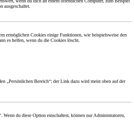
nswert, wenn du dich an einem öffentlichen Computer, zum Beispiel
n ausgeschaltet.
dem ermöglichen Cookies einige Funktionen, wie beispielsweise den
nn es helfen, wenn du die Cookies löscht.
 den „Persönlichen Bereich“; der Link dazu wird meist oben auf der
“. Wenn du diese Option einschaltest, können nur Administratoren,