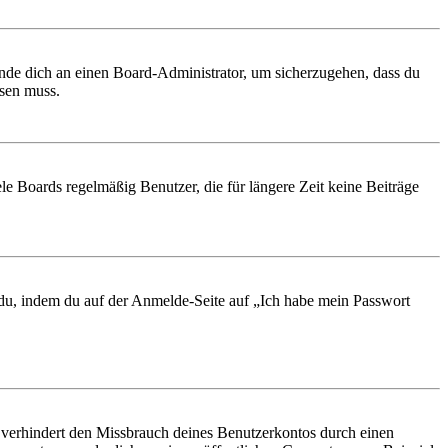
ende dich an einen Board-Administrator, um sicherzugehen, dass du
ösen muss.
le Boards regelmäßig Benutzer, die für längere Zeit keine Beiträge
t du, indem du auf der Anmelde-Seite auf „Ich habe mein Passwort
 verhindert den Missbrauch deines Benutzerkontos durch einen