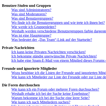
Benutzer-Stufen und Gruppen
Was sind Administratoren?
Was sind Moderatoren?
Was sind Benutzergruppen?
Wo finde ich die Benutzergruppen und wie trete ich ihnen bei?
Wie werde ich Gruppenleiter?
Weshalb werden verschiedene Benutzergruppen farbig dargestel
Was ist eine Hauptgruppe?
Was bedeutet der „Das Team“-Link auf der Startseite?
Private Nachrichten
Ich kann keine Privaten Nachrichten verschicken!
Ich bekomme ständig unerwünschte Private Nachrichten!
Ich habe eine Spam-E-Mail von einem Mitglied dieses Forums e
Freunde und ignorierte Mitglieder
Wozu benötige ich die Listen der Freunde und ignorierten Mitg
Wie kann ich Mitglieder zur Liste der Freunde oder zur Liste d
Die Foren durchsuchen
Wie kann ich ein Forum oder mehrere Foren durchsuchen?
Weshalb erhalte ich bei der Suche keine Ergebnisse?
Warum bekomme ich bei der Suche eine leere Seite?
Wie kann ich nach Mitgliedern suchen?