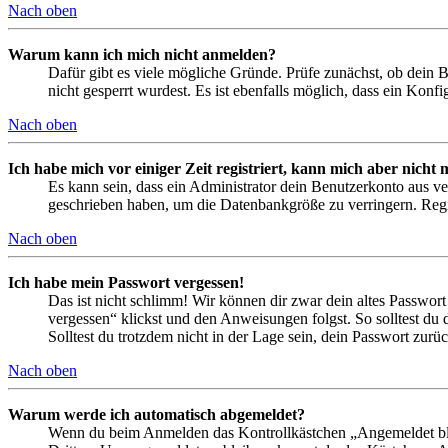
Nach oben
Warum kann ich mich nicht anmelden?
Dafür gibt es viele mögliche Gründe. Prüfe zunächst, ob dein 
nicht gesperrt wurdest. Es ist ebenfalls möglich, dass ein Konf
Nach oben
Ich habe mich vor einiger Zeit registriert, kann mich aber nich
Es kann sein, dass ein Administrator dein Benutzerkonto aus ve
geschrieben haben, um die Datenbankgröße zu verringern. Regis
Nach oben
Ich habe mein Passwort vergessen!
Das ist nicht schlimm! Wir können dir zwar dein altes Passwort
vergessen“ klickst und den Anweisungen folgst. So solltest du
Solltest du trotzdem nicht in der Lage sein, dein Passwort zur
Nach oben
Warum werde ich automatisch abgemeldet?
Wenn du beim Anmelden das Kontrollkästchen „Angemeldet bleib