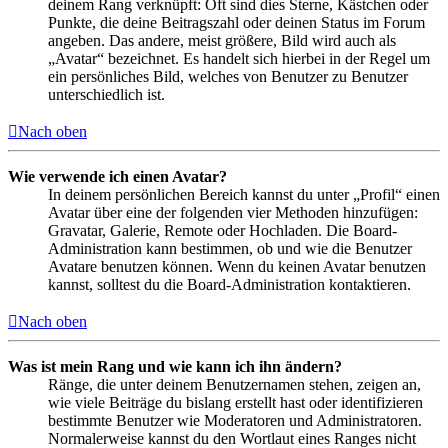
deinem Rang verknüpft: Oft sind dies Sterne, Kästchen oder
Punkte, die deine Beitragszahl oder deinen Status im Forum
angeben. Das andere, meist größere, Bild wird auch als
„Avatar“ bezeichnet. Es handelt sich hierbei in der Regel um
ein persönliches Bild, welches von Benutzer zu Benutzer
unterschiedlich ist.
Nach oben
Wie verwende ich einen Avatar?
In deinem persönlichen Bereich kannst du unter „Profil“ einen
Avatar über eine der folgenden vier Methoden hinzufügen:
Gravatar, Galerie, Remote oder Hochladen. Die Board-
Administration kann bestimmen, ob und wie die Benutzer
Avatare benutzen können. Wenn du keinen Avatar benutzen
kannst, solltest du die Board-Administration kontaktieren.
Nach oben
Was ist mein Rang und wie kann ich ihn ändern?
Ränge, die unter deinem Benutzernamen stehen, zeigen an,
wie viele Beiträge du bislang erstellt hast oder identifizieren
bestimmte Benutzer wie Moderatoren und Administratoren.
Normalerweise kannst du den Wortlaut eines Ranges nicht