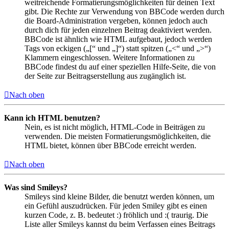
weitreichende Formatierungsmöglichkeiten für deinen Text
gibt. Die Rechte zur Verwendung von BBCode werden durch
die Board-Administration vergeben, können jedoch auch
durch dich für jeden einzelnen Beitrag deaktiviert werden.
BBCode ist ähnlich wie HTML aufgebaut, jedoch werden
Tags von eckigen („[“ und „]“) statt spitzen („<“ und „>“)
Klammern eingeschlossen. Weitere Informationen zu
BBCode findest du auf einer speziellen Hilfe-Seite, die von
der Seite zur Beitragserstellung aus zugänglich ist.
Nach oben
Kann ich HTML benutzen?
Nein, es ist nicht möglich, HTML-Code in Beiträgen zu
verwenden. Die meisten Formatierungsmöglichkeiten, die
HTML bietet, können über BBCode erreicht werden.
Nach oben
Was sind Smileys?
Smileys sind kleine Bilder, die benutzt werden können, um
ein Gefühl auszudrücken. Für jeden Smiley gibt es einen
kurzen Code, z. B. bedeutet :) fröhlich und :( traurig. Die
Liste aller Smileys kannst du beim Verfassen eines Beitrags