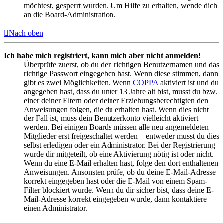
möchtest, gesperrt wurden. Um Hilfe zu erhalten, wende dich
an die Board-Administration.
Nach oben
Ich habe mich registriert, kann mich aber nicht anmelden!
Überprüfe zuerst, ob du den richtigen Benutzernamen und das
richtige Passwort eingegeben hast. Wenn diese stimmen, dann
gibt es zwei Möglichkeiten. Wenn
COPPA
aktiviert ist und du
angegeben hast, dass du unter 13 Jahre alt bist, musst du bzw.
einer deiner Eltern oder deiner Erziehungsberechtigten den
Anweisungen folgen, die du erhalten hast. Wenn dies nicht
der Fall ist, muss dein Benutzerkonto vielleicht aktiviert
werden. Bei einigen Boards müssen alle neu angemeldeten
Mitglieder erst freigeschaltet werden – entweder musst du dies
selbst erledigen oder ein Administrator. Bei der Registrierung
wurde dir mitgeteilt, ob eine Aktivierung nötig ist oder nicht.
Wenn du eine E-Mail erhalten hast, folge den dort enthaltenen
Anweisungen. Ansonsten prüfe, ob du deine E-Mail-Adresse
korrekt eingegeben hast oder die E-Mail von einem Spam-
Filter blockiert wurde. Wenn du dir sicher bist, dass deine E-
Mail-Adresse korrekt eingegeben wurde, dann kontaktiere
einen Administrator.