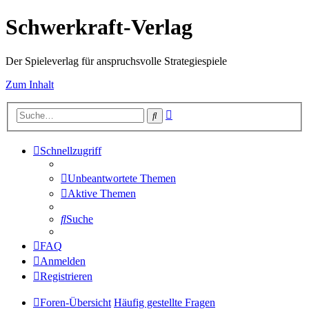
Schwerkraft-Verlag
Der Spieleverlag für anspruchsvolle Strategiespiele
Zum Inhalt
Erweiterte
Suche
Suche
Schnellzugriff
Unbeantwortete Themen
Aktive Themen
Suche
FAQ
Anmelden
Registrieren
Foren-Übersicht
Häufig gestellte Fragen