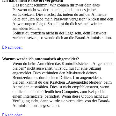
Ich habe mein Passwort vergessen!
Das ist nicht schlimm! Wir können dir zwar dein altes
Passwort nicht wieder mitteilen, du kannst es jedoch
zurücksetzen. Dies machst du, indem du auf der Anmelde-
Seite auf „Ich habe mein Passwort vergessen“ klickst und den
Anweisungen folgst. So solltest du dich schnell wieder
anmelden können.
Solltest du trotzdem nicht in der Lage sein, dein Passwort
zurückzusetzen, so wende dich an die Board-Administration.
Nach oben
Warum werde ich automatisch abgemeldet?
Wenn du beim Anmelden das Kontrollkästchen „Angemeldet
bleiben“ nicht auswählst, wirst du nur für eine Sitzung
angemeldet. Dies verhindert den Missbrauch deines
Benutzerkontos durch einen Dritten. Um angemeldet zu
bleiben, kannst du das Kästchen „Angemeldet bleiben“ beim
Anmelden auswählen. Dies ist nicht empfehlenswert, wenn
du dich an einem öffentlichen Computer, zum Beispiel in
einem Internetcafé, befindest. Wenn diese Option nicht zur
Verfügung steht, dann wurde sie vermutlich von der Board-
Administration ausgeschaltet.
Nach oben