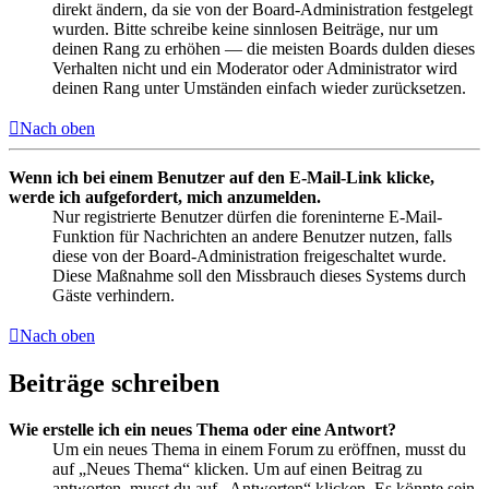
direkt ändern, da sie von der Board-Administration festgelegt
wurden. Bitte schreibe keine sinnlosen Beiträge, nur um
deinen Rang zu erhöhen — die meisten Boards dulden dieses
Verhalten nicht und ein Moderator oder Administrator wird
deinen Rang unter Umständen einfach wieder zurücksetzen.
Nach oben
Wenn ich bei einem Benutzer auf den E-Mail-Link klicke,
werde ich aufgefordert, mich anzumelden.
Nur registrierte Benutzer dürfen die foreninterne E-Mail-
Funktion für Nachrichten an andere Benutzer nutzen, falls
diese von der Board-Administration freigeschaltet wurde.
Diese Maßnahme soll den Missbrauch dieses Systems durch
Gäste verhindern.
Nach oben
Beiträge schreiben
Wie erstelle ich ein neues Thema oder eine Antwort?
Um ein neues Thema in einem Forum zu eröffnen, musst du
auf „Neues Thema“ klicken. Um auf einen Beitrag zu
antworten, musst du auf „Antworten“ klicken. Es könnte sein,