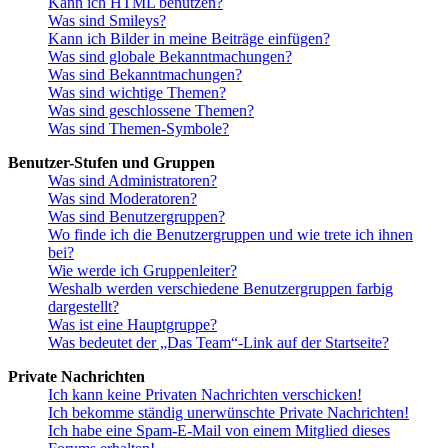
Kann ich HTML benutzen?
Was sind Smileys?
Kann ich Bilder in meine Beiträge einfügen?
Was sind globale Bekanntmachungen?
Was sind Bekanntmachungen?
Was sind wichtige Themen?
Was sind geschlossene Themen?
Was sind Themen-Symbole?
Benutzer-Stufen und Gruppen
Was sind Administratoren?
Was sind Moderatoren?
Was sind Benutzergruppen?
Wo finde ich die Benutzergruppen und wie trete ich ihnen
bei?
Wie werde ich Gruppenleiter?
Weshalb werden verschiedene Benutzergruppen farbig
dargestellt?
Was ist eine Hauptgruppe?
Was bedeutet der „Das Team“-Link auf der Startseite?
Private Nachrichten
Ich kann keine Privaten Nachrichten verschicken!
Ich bekomme ständig unerwünschte Private Nachrichten!
Ich habe eine Spam-E-Mail von einem Mitglied dieses