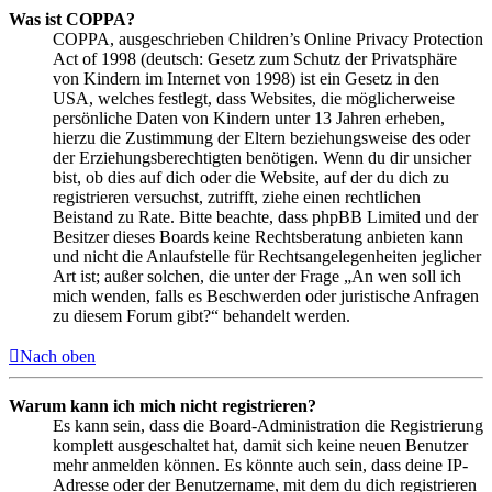
Was ist COPPA?
COPPA, ausgeschrieben Children’s Online Privacy Protection
Act of 1998 (deutsch: Gesetz zum Schutz der Privatsphäre
von Kindern im Internet von 1998) ist ein Gesetz in den
USA, welches festlegt, dass Websites, die möglicherweise
persönliche Daten von Kindern unter 13 Jahren erheben,
hierzu die Zustimmung der Eltern beziehungsweise des oder
der Erziehungsberechtigten benötigen. Wenn du dir unsicher
bist, ob dies auf dich oder die Website, auf der du dich zu
registrieren versuchst, zutrifft, ziehe einen rechtlichen
Beistand zu Rate. Bitte beachte, dass phpBB Limited und der
Besitzer dieses Boards keine Rechtsberatung anbieten kann
und nicht die Anlaufstelle für Rechtsangelegenheiten jeglicher
Art ist; außer solchen, die unter der Frage „An wen soll ich
mich wenden, falls es Beschwerden oder juristische Anfragen
zu diesem Forum gibt?“ behandelt werden.
Nach oben
Warum kann ich mich nicht registrieren?
Es kann sein, dass die Board-Administration die Registrierung
komplett ausgeschaltet hat, damit sich keine neuen Benutzer
mehr anmelden können. Es könnte auch sein, dass deine IP-
Adresse oder der Benutzername, mit dem du dich registrieren