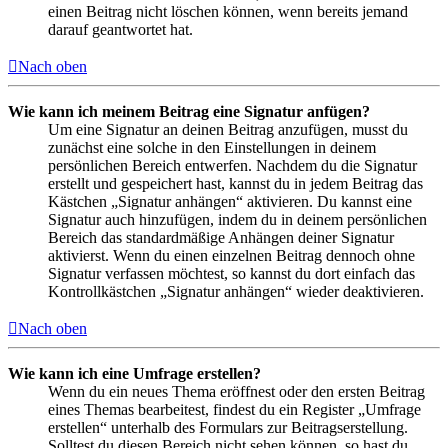
einen Beitrag nicht löschen können, wenn bereits jemand
darauf geantwortet hat.
Nach oben
Wie kann ich meinem Beitrag eine Signatur anfügen?
Um eine Signatur an deinen Beitrag anzufügen, musst du
zunächst eine solche in den Einstellungen in deinem
persönlichen Bereich entwerfen. Nachdem du die Signatur
erstellt und gespeichert hast, kannst du in jedem Beitrag das
Kästchen „Signatur anhängen“ aktivieren. Du kannst eine
Signatur auch hinzufügen, indem du in deinem persönlichen
Bereich das standardmäßige Anhängen deiner Signatur
aktivierst. Wenn du einen einzelnen Beitrag dennoch ohne
Signatur verfassen möchtest, so kannst du dort einfach das
Kontrollkästchen „Signatur anhängen“ wieder deaktivieren.
Nach oben
Wie kann ich eine Umfrage erstellen?
Wenn du ein neues Thema eröffnest oder den ersten Beitrag
eines Themas bearbeitest, findest du ein Register „Umfrage
erstellen“ unterhalb des Formulars zur Beitragserstellung.
Solltest du diesen Bereich nicht sehen können, so hast du