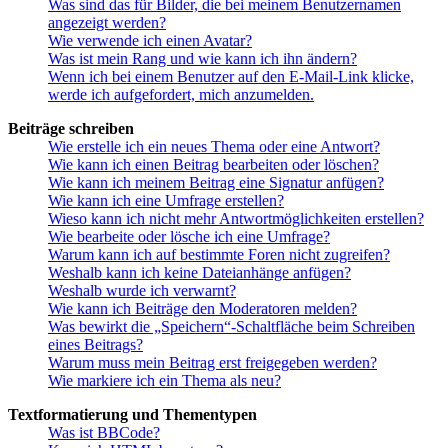
Was sind das für Bilder, die bei meinem Benutzernamen
angezeigt werden?
Wie verwende ich einen Avatar?
Was ist mein Rang und wie kann ich ihn ändern?
Wenn ich bei einem Benutzer auf den E-Mail-Link klicke,
werde ich aufgefordert, mich anzumelden.
Beiträge schreiben
Wie erstelle ich ein neues Thema oder eine Antwort?
Wie kann ich einen Beitrag bearbeiten oder löschen?
Wie kann ich meinem Beitrag eine Signatur anfügen?
Wie kann ich eine Umfrage erstellen?
Wieso kann ich nicht mehr Antwortmöglichkeiten erstellen?
Wie bearbeite oder lösche ich eine Umfrage?
Warum kann ich auf bestimmte Foren nicht zugreifen?
Weshalb kann ich keine Dateianhänge anfügen?
Weshalb wurde ich verwarnt?
Wie kann ich Beiträge den Moderatoren melden?
Was bewirkt die „Speichern“-Schaltfläche beim Schreiben
eines Beitrags?
Warum muss mein Beitrag erst freigegeben werden?
Wie markiere ich ein Thema als neu?
Textformatierung und Thementypen
Was ist BBCode?