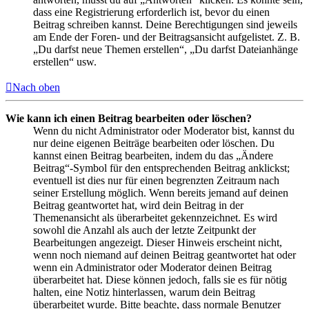
dass eine Registrierung erforderlich ist, bevor du einen
Beitrag schreiben kannst. Deine Berechtigungen sind jeweils
am Ende der Foren- und der Beitragsansicht aufgelistet. Z. B.
„Du darfst neue Themen erstellen“, „Du darfst Dateianhänge
erstellen“ usw.
Nach oben
Wie kann ich einen Beitrag bearbeiten oder löschen?
Wenn du nicht Administrator oder Moderator bist, kannst du
nur deine eigenen Beiträge bearbeiten oder löschen. Du
kannst einen Beitrag bearbeiten, indem du das „Ändere
Beitrag“-Symbol für den entsprechenden Beitrag anklickst;
eventuell ist dies nur für einen begrenzten Zeitraum nach
seiner Erstellung möglich. Wenn bereits jemand auf deinen
Beitrag geantwortet hat, wird dein Beitrag in der
Themenansicht als überarbeitet gekennzeichnet. Es wird
sowohl die Anzahl als auch der letzte Zeitpunkt der
Bearbeitungen angezeigt. Dieser Hinweis erscheint nicht,
wenn noch niemand auf deinen Beitrag geantwortet hat oder
wenn ein Administrator oder Moderator deinen Beitrag
überarbeitet hat. Diese können jedoch, falls sie es für nötig
halten, eine Notiz hinterlassen, warum dein Beitrag
überarbeitet wurde. Bitte beachte, dass normale Benutzer