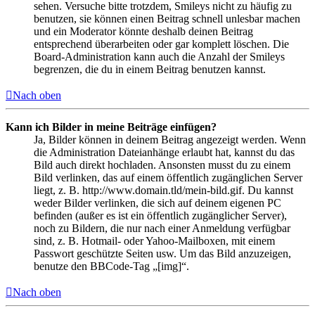
sehen. Versuche bitte trotzdem, Smileys nicht zu häufig zu
benutzen, sie können einen Beitrag schnell unlesbar machen
und ein Moderator könnte deshalb deinen Beitrag
entsprechend überarbeiten oder gar komplett löschen. Die
Board-Administration kann auch die Anzahl der Smileys
begrenzen, die du in einem Beitrag benutzen kannst.
Nach oben
Kann ich Bilder in meine Beiträge einfügen?
Ja, Bilder können in deinem Beitrag angezeigt werden. Wenn
die Administration Dateianhänge erlaubt hat, kannst du das
Bild auch direkt hochladen. Ansonsten musst du zu einem
Bild verlinken, das auf einem öffentlich zugänglichen Server
liegt, z. B. http://www.domain.tld/mein-bild.gif. Du kannst
weder Bilder verlinken, die sich auf deinem eigenen PC
befinden (außer es ist ein öffentlich zugänglicher Server),
noch zu Bildern, die nur nach einer Anmeldung verfügbar
sind, z. B. Hotmail- oder Yahoo-Mailboxen, mit einem
Passwort geschützte Seiten usw. Um das Bild anzuzeigen,
benutze den BBCode-Tag „[img]“.
Nach oben