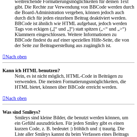
weitreichende Formatierungsmöglichkeiten für deinen Text
gibt. Die Rechte zur Verwendung von BBCode werden durch
die Board-Administration vergeben, können jedoch auch
durch dich für jeden einzelnen Beitrag deaktiviert werden.
BBCode ist ähnlich wie HTML aufgebaut, jedoch werden
Tags von eckigen („[“ und „]“) statt spitzen („<“ und „>“)
Klammern eingeschlossen. Weitere Informationen zu
BBCode findest du auf einer speziellen Hilfe-Seite, die von
der Seite zur Beitragserstellung aus zugänglich ist.
Nach oben
Kann ich HTML benutzen?
Nein, es ist nicht möglich, HTML-Code in Beiträgen zu
verwenden. Die meisten Formatierungsmöglichkeiten, die
HTML bietet, können über BBCode erreicht werden.
Nach oben
Was sind Smileys?
Smileys sind kleine Bilder, die benutzt werden können, um
ein Gefühl auszudrücken. Für jeden Smiley gibt es einen
kurzen Code, z. B. bedeutet :) fröhlich und :( traurig. Die
Liste aller Smileys kannst du beim Verfassen eines Beitrags