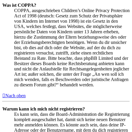
Was ist COPPA?
COPPA, ausgeschrieben Children’s Online Privacy Protection
Act of 1998 (deutsch: Gesetz zum Schutz der Privatsphäre
von Kindern im Internet von 1998) ist ein Gesetz in den
USA, welches festlegt, dass Websites, die möglicherweise
persönliche Daten von Kindern unter 13 Jahren erheben,
hierzu die Zustimmung der Eltern beziehungsweise des oder
der Erziehungsberechtigten benötigen. Wenn du dir unsicher
bist, ob dies auf dich oder die Website, auf der du dich zu
registrieren versuchst, zutrifft, ziehe einen rechtlichen
Beistand zu Rate. Bitte beachte, dass phpBB Limited und der
Besitzer dieses Boards keine Rechtsberatung anbieten kann
und nicht die Anlaufstelle für Rechtsangelegenheiten jeglicher
Art ist; außer solchen, die unter der Frage „An wen soll ich
mich wenden, falls es Beschwerden oder juristische Anfragen
zu diesem Forum gibt?“ behandelt werden.
Nach oben
Warum kann ich mich nicht registrieren?
Es kann sein, dass die Board-Administration die Registrierung
komplett ausgeschaltet hat, damit sich keine neuen Benutzer
mehr anmelden können. Es könnte auch sein, dass deine IP-
Adresse oder der Benutzername, mit dem du dich registrieren