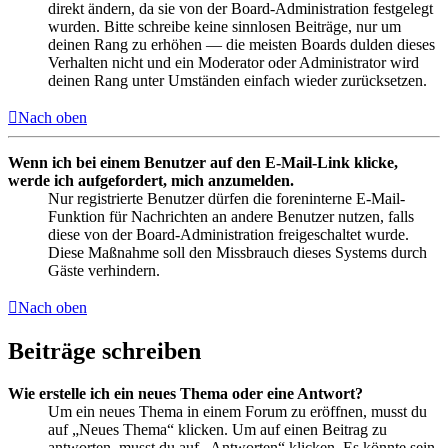
direkt ändern, da sie von der Board-Administration festgelegt
wurden. Bitte schreibe keine sinnlosen Beiträge, nur um
deinen Rang zu erhöhen — die meisten Boards dulden dieses
Verhalten nicht und ein Moderator oder Administrator wird
deinen Rang unter Umständen einfach wieder zurücksetzen.
Nach oben
Wenn ich bei einem Benutzer auf den E-Mail-Link klicke,
werde ich aufgefordert, mich anzumelden.
Nur registrierte Benutzer dürfen die foreninterne E-Mail-
Funktion für Nachrichten an andere Benutzer nutzen, falls
diese von der Board-Administration freigeschaltet wurde.
Diese Maßnahme soll den Missbrauch dieses Systems durch
Gäste verhindern.
Nach oben
Beiträge schreiben
Wie erstelle ich ein neues Thema oder eine Antwort?
Um ein neues Thema in einem Forum zu eröffnen, musst du
auf „Neues Thema“ klicken. Um auf einen Beitrag zu
antworten, musst du auf „Antworten“ klicken. Es könnte sein,