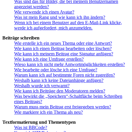
Was sind das für Bilder, die bei meinem Benutzernamen
angezeigt werden?
Wie verwende ich einen Avatar?
Was ist mein Rang und wie kann ich ihn ändern?
Wenn ich bei einem Benutzer auf den E-Mail-Link klicke,
werde ich aufgefordert, mich anzumelden.
Beiträge schreiben
Wie erstelle ich ein neues Thema oder eine Antwort?
Wie kann ich einen Beitrag bearbeiten oder löschen?
Wie kann ich meinem Beitrag eine Signatur anfügen?
Wie kann ich eine Umfrage erstellen?
Wieso kann ich nicht mehr Antwortmöglichkeiten erstellen?
Wie bearbeite oder lösche ich eine Umfrage?
Warum kann ich auf bestimmte Foren nicht zugreifen?
Weshalb kann ich keine Dateianhänge anfügen?
Weshalb wurde ich verwarnt?
Wie kann ich Beiträge den Moderatoren melden?
Was bewirkt die „Speichern“-Schaltfläche beim Schreiben
eines Beitrags?
Warum muss mein Beitrag erst freigegeben werden?
Wie markiere ich ein Thema als neu?
Textformatierung und Thementypen
Was ist BBCode?