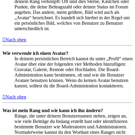
deinem Rang verknüpft: Oft sind dies Sterne, Kästchen oder
Punkte, die deine Beitragszahl oder deinen Status im Forum
angeben. Das andere, meist größere, Bild wird auch als
„Avatar“ bezeichnet. Es handelt sich hierbei in der Regel um
ein persönliches Bild, welches von Benutzer zu Benutzer
unterschiedlich ist.
Nach oben
Wie verwende ich einen Avatar?
In deinem persönlichen Bereich kannst du unter „Profil“ einen
Avatar über eine der folgenden vier Methoden hinzufügen:
Gravatar, Galerie, Remote oder Hochladen. Die Board-
Administration kann bestimmen, ob und wie die Benutzer
Avatare benutzen können. Wenn du keinen Avatar benutzen
kannst, solltest du die Board-Administration kontaktieren.
Nach oben
Was ist mein Rang und wie kann ich ihn ändern?
Ränge, die unter deinem Benutzernamen stehen, zeigen an,
wie viele Beiträge du bislang erstellt hast oder identifizieren
bestimmte Benutzer wie Moderatoren und Administratoren.
Normalerweise kannst du den Wortlaut eines Ranges nicht