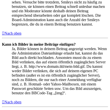
sehen. Versuche bitte trotzdem, Smileys nicht zu häufig zu
benutzen, sie können einen Beitrag schnell unlesbar machen
und ein Moderator könnte deshalb deinen Beitrag
entsprechend überarbeiten oder gar komplett löschen. Die
Board-Administration kann auch die Anzahl der Smileys
begrenzen, die du in einem Beitrag benutzen kannst.
Nach oben
Kann ich Bilder in meine Beiträge einfügen?
Ja, Bilder können in deinem Beitrag angezeigt werden. Wenn
die Administration Dateianhänge erlaubt hat, kannst du das
Bild auch direkt hochladen. Ansonsten musst du zu einem
Bild verlinken, das auf einem öffentlich zugänglichen Server
liegt, z. B. http://www.domain.tld/mein-bild.gif. Du kannst
weder Bilder verlinken, die sich auf deinem eigenen PC
befinden (außer es ist ein öffentlich zugänglicher Server),
noch zu Bildern, die nur nach einer Anmeldung verfügbar
sind, z. B. Hotmail- oder Yahoo-Mailboxen, mit einem
Passwort geschützte Seiten usw. Um das Bild anzuzeigen,
benutze den BBCode-Tag „[img]“.
Nach oben