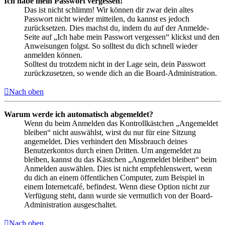
Ich habe mein Passwort vergessen!
Das ist nicht schlimm! Wir können dir zwar dein altes
Passwort nicht wieder mitteilen, du kannst es jedoch
zurücksetzen. Dies machst du, indem du auf der Anmelde-
Seite auf „Ich habe mein Passwort vergessen“ klickst und den
Anweisungen folgst. So solltest du dich schnell wieder
anmelden können.
Solltest du trotzdem nicht in der Lage sein, dein Passwort
zurückzusetzen, so wende dich an die Board-Administration.
Nach oben
Warum werde ich automatisch abgemeldet?
Wenn du beim Anmelden das Kontrollkästchen „Angemeldet
bleiben“ nicht auswählst, wirst du nur für eine Sitzung
angemeldet. Dies verhindert den Missbrauch deines
Benutzerkontos durch einen Dritten. Um angemeldet zu
bleiben, kannst du das Kästchen „Angemeldet bleiben“ beim
Anmelden auswählen. Dies ist nicht empfehlenswert, wenn
du dich an einem öffentlichen Computer, zum Beispiel in
einem Internetcafé, befindest. Wenn diese Option nicht zur
Verfügung steht, dann wurde sie vermutlich von der Board-
Administration ausgeschaltet.
Nach oben