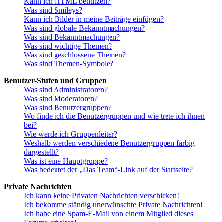
Kann ich HTML benutzen?
Was sind Smileys?
Kann ich Bilder in meine Beiträge einfügen?
Was sind globale Bekanntmachungen?
Was sind Bekanntmachungen?
Was sind wichtige Themen?
Was sind geschlossene Themen?
Was sind Themen-Symbole?
Benutzer-Stufen und Gruppen
Was sind Administratoren?
Was sind Moderatoren?
Was sind Benutzergruppen?
Wo finde ich die Benutzergruppen und wie trete ich ihnen
bei?
Wie werde ich Gruppenleiter?
Weshalb werden verschiedene Benutzergruppen farbig
dargestellt?
Was ist eine Hauptgruppe?
Was bedeutet der „Das Team“-Link auf der Startseite?
Private Nachrichten
Ich kann keine Privaten Nachrichten verschicken!
Ich bekomme ständig unerwünschte Private Nachrichten!
Ich habe eine Spam-E-Mail von einem Mitglied dieses