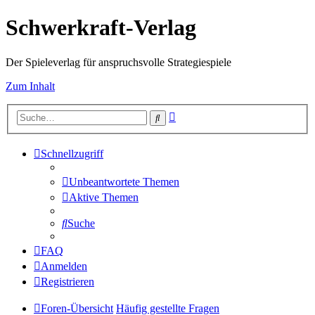
Schwerkraft-Verlag
Der Spieleverlag für anspruchsvolle Strategiespiele
Zum Inhalt
Erweiterte
Suche
Suche
Schnellzugriff
Unbeantwortete Themen
Aktive Themen
Suche
FAQ
Anmelden
Registrieren
Foren-Übersicht
Häufig gestellte Fragen