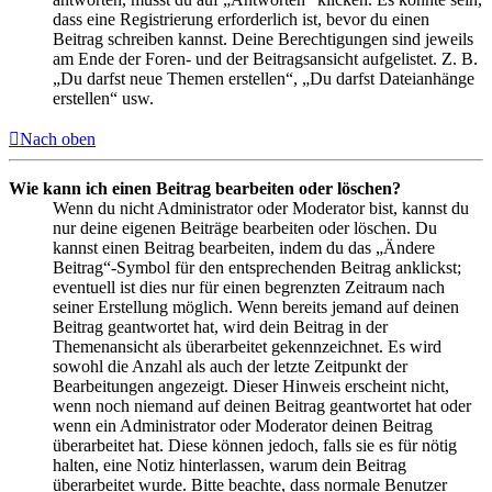
dass eine Registrierung erforderlich ist, bevor du einen
Beitrag schreiben kannst. Deine Berechtigungen sind jeweils
am Ende der Foren- und der Beitragsansicht aufgelistet. Z. B.
„Du darfst neue Themen erstellen“, „Du darfst Dateianhänge
erstellen“ usw.
Nach oben
Wie kann ich einen Beitrag bearbeiten oder löschen?
Wenn du nicht Administrator oder Moderator bist, kannst du
nur deine eigenen Beiträge bearbeiten oder löschen. Du
kannst einen Beitrag bearbeiten, indem du das „Ändere
Beitrag“-Symbol für den entsprechenden Beitrag anklickst;
eventuell ist dies nur für einen begrenzten Zeitraum nach
seiner Erstellung möglich. Wenn bereits jemand auf deinen
Beitrag geantwortet hat, wird dein Beitrag in der
Themenansicht als überarbeitet gekennzeichnet. Es wird
sowohl die Anzahl als auch der letzte Zeitpunkt der
Bearbeitungen angezeigt. Dieser Hinweis erscheint nicht,
wenn noch niemand auf deinen Beitrag geantwortet hat oder
wenn ein Administrator oder Moderator deinen Beitrag
überarbeitet hat. Diese können jedoch, falls sie es für nötig
halten, eine Notiz hinterlassen, warum dein Beitrag
überarbeitet wurde. Bitte beachte, dass normale Benutzer