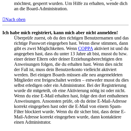
möchtest, gesperrt wurden. Um Hilfe zu erhalten, wende dich
an die Board-Administration.
Nach oben
Ich habe mich registriert, kann mich aber nicht anmelden!
Überprüfe zuerst, ob du den richtigen Benutzernamen und das
richtige Passwort eingegeben hast. Wenn diese stimmen, dann
gibt es zwei Möglichkeiten. Wenn
COPPA
aktiviert ist und du
angegeben hast, dass du unter 13 Jahre alt bist, musst du bzw.
einer deiner Eltern oder deiner Erziehungsberechtigten den
Anweisungen folgen, die du erhalten hast. Wenn dies nicht
der Fall ist, muss dein Benutzerkonto vielleicht aktiviert
werden. Bei einigen Boards müssen alle neu angemeldeten
Mitglieder erst freigeschaltet werden – entweder musst du dies
selbst erledigen oder ein Administrator. Bei der Registrierung
wurde dir mitgeteilt, ob eine Aktivierung nötig ist oder nicht.
Wenn du eine E-Mail erhalten hast, folge den dort enthaltenen
Anweisungen. Ansonsten prüfe, ob du deine E-Mail-Adresse
korrekt eingegeben hast oder die E-Mail von einem Spam-
Filter blockiert wurde. Wenn du dir sicher bist, dass deine E-
Mail-Adresse korrekt eingegeben wurde, dann kontaktiere
einen Administrator.