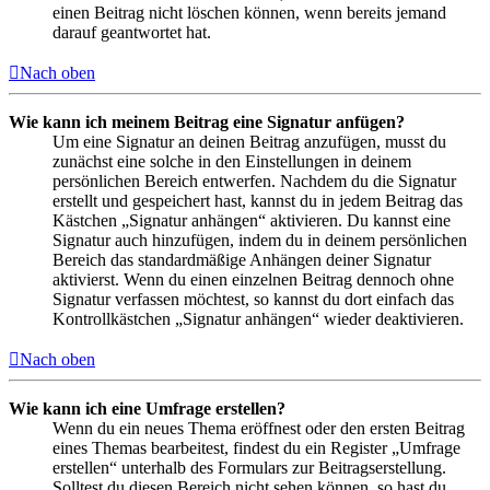
einen Beitrag nicht löschen können, wenn bereits jemand
darauf geantwortet hat.
Nach oben
Wie kann ich meinem Beitrag eine Signatur anfügen?
Um eine Signatur an deinen Beitrag anzufügen, musst du
zunächst eine solche in den Einstellungen in deinem
persönlichen Bereich entwerfen. Nachdem du die Signatur
erstellt und gespeichert hast, kannst du in jedem Beitrag das
Kästchen „Signatur anhängen“ aktivieren. Du kannst eine
Signatur auch hinzufügen, indem du in deinem persönlichen
Bereich das standardmäßige Anhängen deiner Signatur
aktivierst. Wenn du einen einzelnen Beitrag dennoch ohne
Signatur verfassen möchtest, so kannst du dort einfach das
Kontrollkästchen „Signatur anhängen“ wieder deaktivieren.
Nach oben
Wie kann ich eine Umfrage erstellen?
Wenn du ein neues Thema eröffnest oder den ersten Beitrag
eines Themas bearbeitest, findest du ein Register „Umfrage
erstellen“ unterhalb des Formulars zur Beitragserstellung.
Solltest du diesen Bereich nicht sehen können, so hast du