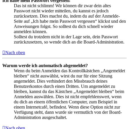
Ich habe mein Passwort vergessen!
Das ist nicht schlimm! Wir können dir zwar dein altes
Passwort nicht wieder mitteilen, du kannst es jedoch
zurücksetzen. Dies machst du, indem du auf der Anmelde-
Seite auf „Ich habe mein Passwort vergessen“ klickst und den
Anweisungen folgst. So solltest du dich schnell wieder
anmelden können.
Solltest du trotzdem nicht in der Lage sein, dein Passwort
zurückzusetzen, so wende dich an die Board-Administration.
Nach oben
Warum werde ich automatisch abgemeldet?
Wenn du beim Anmelden das Kontrollkästchen „Angemeldet
bleiben“ nicht auswählst, wirst du nur für eine Sitzung
angemeldet. Dies verhindert den Missbrauch deines
Benutzerkontos durch einen Dritten. Um angemeldet zu
bleiben, kannst du das Kästchen „Angemeldet bleiben“ beim
Anmelden auswählen. Dies ist nicht empfehlenswert, wenn
du dich an einem öffentlichen Computer, zum Beispiel in
einem Internetcafé, befindest. Wenn diese Option nicht zur
Verfügung steht, dann wurde sie vermutlich von der Board-
Administration ausgeschaltet.
Nach oben