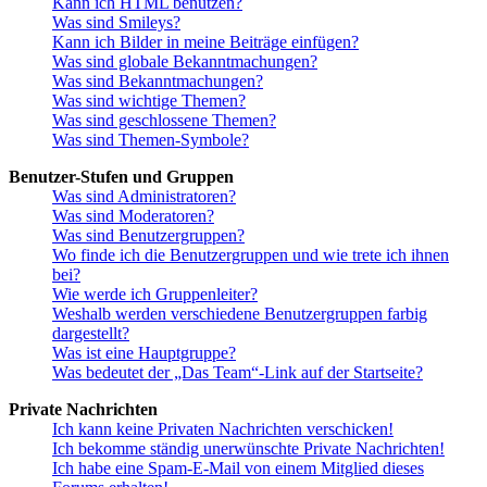
Kann ich HTML benutzen?
Was sind Smileys?
Kann ich Bilder in meine Beiträge einfügen?
Was sind globale Bekanntmachungen?
Was sind Bekanntmachungen?
Was sind wichtige Themen?
Was sind geschlossene Themen?
Was sind Themen-Symbole?
Benutzer-Stufen und Gruppen
Was sind Administratoren?
Was sind Moderatoren?
Was sind Benutzergruppen?
Wo finde ich die Benutzergruppen und wie trete ich ihnen
bei?
Wie werde ich Gruppenleiter?
Weshalb werden verschiedene Benutzergruppen farbig
dargestellt?
Was ist eine Hauptgruppe?
Was bedeutet der „Das Team“-Link auf der Startseite?
Private Nachrichten
Ich kann keine Privaten Nachrichten verschicken!
Ich bekomme ständig unerwünschte Private Nachrichten!
Ich habe eine Spam-E-Mail von einem Mitglied dieses