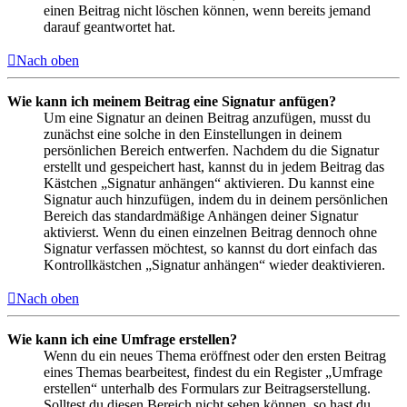
einen Beitrag nicht löschen können, wenn bereits jemand
darauf geantwortet hat.
Nach oben
Wie kann ich meinem Beitrag eine Signatur anfügen?
Um eine Signatur an deinen Beitrag anzufügen, musst du
zunächst eine solche in den Einstellungen in deinem
persönlichen Bereich entwerfen. Nachdem du die Signatur
erstellt und gespeichert hast, kannst du in jedem Beitrag das
Kästchen „Signatur anhängen“ aktivieren. Du kannst eine
Signatur auch hinzufügen, indem du in deinem persönlichen
Bereich das standardmäßige Anhängen deiner Signatur
aktivierst. Wenn du einen einzelnen Beitrag dennoch ohne
Signatur verfassen möchtest, so kannst du dort einfach das
Kontrollkästchen „Signatur anhängen“ wieder deaktivieren.
Nach oben
Wie kann ich eine Umfrage erstellen?
Wenn du ein neues Thema eröffnest oder den ersten Beitrag
eines Themas bearbeitest, findest du ein Register „Umfrage
erstellen“ unterhalb des Formulars zur Beitragserstellung.
Solltest du diesen Bereich nicht sehen können, so hast du