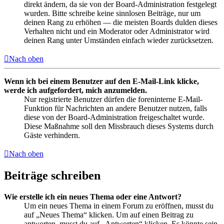
direkt ändern, da sie von der Board-Administration festgelegt
wurden. Bitte schreibe keine sinnlosen Beiträge, nur um
deinen Rang zu erhöhen — die meisten Boards dulden dieses
Verhalten nicht und ein Moderator oder Administrator wird
deinen Rang unter Umständen einfach wieder zurücksetzen.
Nach oben
Wenn ich bei einem Benutzer auf den E-Mail-Link klicke,
werde ich aufgefordert, mich anzumelden.
Nur registrierte Benutzer dürfen die foreninterne E-Mail-
Funktion für Nachrichten an andere Benutzer nutzen, falls
diese von der Board-Administration freigeschaltet wurde.
Diese Maßnahme soll den Missbrauch dieses Systems durch
Gäste verhindern.
Nach oben
Beiträge schreiben
Wie erstelle ich ein neues Thema oder eine Antwort?
Um ein neues Thema in einem Forum zu eröffnen, musst du
auf „Neues Thema“ klicken. Um auf einen Beitrag zu
antworten, musst du auf „Antworten“ klicken. Es könnte sein,