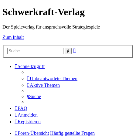
Schwerkraft-Verlag
Der Spieleverlag für anspruchsvolle Strategiespiele
Zum Inhalt
Erweiterte
Suche
Suche
Schnellzugriff
Unbeantwortete Themen
Aktive Themen
Suche
FAQ
Anmelden
Registrieren
Foren-Übersicht
Häufig gestellte Fragen