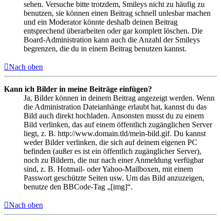
sehen. Versuche bitte trotzdem, Smileys nicht zu häufig zu
benutzen, sie können einen Beitrag schnell unlesbar machen
und ein Moderator könnte deshalb deinen Beitrag
entsprechend überarbeiten oder gar komplett löschen. Die
Board-Administration kann auch die Anzahl der Smileys
begrenzen, die du in einem Beitrag benutzen kannst.
Nach oben
Kann ich Bilder in meine Beiträge einfügen?
Ja, Bilder können in deinem Beitrag angezeigt werden. Wenn
die Administration Dateianhänge erlaubt hat, kannst du das
Bild auch direkt hochladen. Ansonsten musst du zu einem
Bild verlinken, das auf einem öffentlich zugänglichen Server
liegt, z. B. http://www.domain.tld/mein-bild.gif. Du kannst
weder Bilder verlinken, die sich auf deinem eigenen PC
befinden (außer es ist ein öffentlich zugänglicher Server),
noch zu Bildern, die nur nach einer Anmeldung verfügbar
sind, z. B. Hotmail- oder Yahoo-Mailboxen, mit einem
Passwort geschützte Seiten usw. Um das Bild anzuzeigen,
benutze den BBCode-Tag „[img]“.
Nach oben