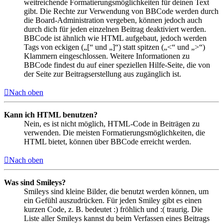
weitreichende Formatierungsmöglichkeiten für deinen Text
gibt. Die Rechte zur Verwendung von BBCode werden durch
die Board-Administration vergeben, können jedoch auch
durch dich für jeden einzelnen Beitrag deaktiviert werden.
BBCode ist ähnlich wie HTML aufgebaut, jedoch werden
Tags von eckigen („[“ und „]“) statt spitzen („<“ und „>“)
Klammern eingeschlossen. Weitere Informationen zu
BBCode findest du auf einer speziellen Hilfe-Seite, die von
der Seite zur Beitragserstellung aus zugänglich ist.
Nach oben
Kann ich HTML benutzen?
Nein, es ist nicht möglich, HTML-Code in Beiträgen zu
verwenden. Die meisten Formatierungsmöglichkeiten, die
HTML bietet, können über BBCode erreicht werden.
Nach oben
Was sind Smileys?
Smileys sind kleine Bilder, die benutzt werden können, um
ein Gefühl auszudrücken. Für jeden Smiley gibt es einen
kurzen Code, z. B. bedeutet :) fröhlich und :( traurig. Die
Liste aller Smileys kannst du beim Verfassen eines Beitrags