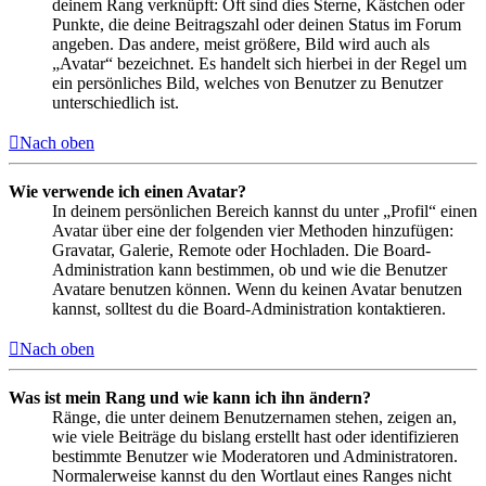
deinem Rang verknüpft: Oft sind dies Sterne, Kästchen oder
Punkte, die deine Beitragszahl oder deinen Status im Forum
angeben. Das andere, meist größere, Bild wird auch als
„Avatar“ bezeichnet. Es handelt sich hierbei in der Regel um
ein persönliches Bild, welches von Benutzer zu Benutzer
unterschiedlich ist.
Nach oben
Wie verwende ich einen Avatar?
In deinem persönlichen Bereich kannst du unter „Profil“ einen
Avatar über eine der folgenden vier Methoden hinzufügen:
Gravatar, Galerie, Remote oder Hochladen. Die Board-
Administration kann bestimmen, ob und wie die Benutzer
Avatare benutzen können. Wenn du keinen Avatar benutzen
kannst, solltest du die Board-Administration kontaktieren.
Nach oben
Was ist mein Rang und wie kann ich ihn ändern?
Ränge, die unter deinem Benutzernamen stehen, zeigen an,
wie viele Beiträge du bislang erstellt hast oder identifizieren
bestimmte Benutzer wie Moderatoren und Administratoren.
Normalerweise kannst du den Wortlaut eines Ranges nicht