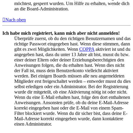
möchtest, gesperrt wurden. Um Hilfe zu erhalten, wende dich
an die Board-Administration.
Nach oben
Ich habe mich registriert, kann mich aber nicht anmelden!
Überprüfe zuerst, ob du den richtigen Benutzernamen und das
richtige Passwort eingegeben hast. Wenn diese stimmen, dann
gibt es zwei Möglichkeiten. Wenn
COPPA
aktiviert ist und du
angegeben hast, dass du unter 13 Jahre alt bist, musst du bzw.
einer deiner Eltern oder deiner Erziehungsberechtigten den
Anweisungen folgen, die du erhalten hast. Wenn dies nicht
der Fall ist, muss dein Benutzerkonto vielleicht aktiviert
werden. Bei einigen Boards müssen alle neu angemeldeten
Mitglieder erst freigeschaltet werden – entweder musst du dies
selbst erledigen oder ein Administrator. Bei der Registrierung
wurde dir mitgeteilt, ob eine Aktivierung nötig ist oder nicht.
Wenn du eine E-Mail erhalten hast, folge den dort enthaltenen
Anweisungen. Ansonsten prüfe, ob du deine E-Mail-Adresse
korrekt eingegeben hast oder die E-Mail von einem Spam-
Filter blockiert wurde. Wenn du dir sicher bist, dass deine E-
Mail-Adresse korrekt eingegeben wurde, dann kontaktiere
einen Administrator.