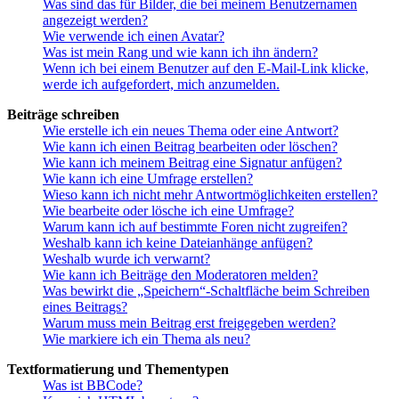
Was sind das für Bilder, die bei meinem Benutzernamen
angezeigt werden?
Wie verwende ich einen Avatar?
Was ist mein Rang und wie kann ich ihn ändern?
Wenn ich bei einem Benutzer auf den E-Mail-Link klicke,
werde ich aufgefordert, mich anzumelden.
Beiträge schreiben
Wie erstelle ich ein neues Thema oder eine Antwort?
Wie kann ich einen Beitrag bearbeiten oder löschen?
Wie kann ich meinem Beitrag eine Signatur anfügen?
Wie kann ich eine Umfrage erstellen?
Wieso kann ich nicht mehr Antwortmöglichkeiten erstellen?
Wie bearbeite oder lösche ich eine Umfrage?
Warum kann ich auf bestimmte Foren nicht zugreifen?
Weshalb kann ich keine Dateianhänge anfügen?
Weshalb wurde ich verwarnt?
Wie kann ich Beiträge den Moderatoren melden?
Was bewirkt die „Speichern“-Schaltfläche beim Schreiben
eines Beitrags?
Warum muss mein Beitrag erst freigegeben werden?
Wie markiere ich ein Thema als neu?
Textformatierung und Thementypen
Was ist BBCode?