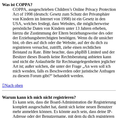
Was ist COPPA?
COPPA, ausgeschrieben Children’s Online Privacy Protection
Act of 1998 (deutsch: Gesetz zum Schutz der Privatsphäre
von Kindern im Internet von 1998) ist ein Gesetz in den
USA, welches festlegt, dass Websites, die möglicherweise
persönliche Daten von Kindern unter 13 Jahren erheben,
hierzu die Zustimmung der Eltern beziehungsweise des oder
der Erziehungsberechtigten benötigen. Wenn du dir unsicher
bist, ob dies auf dich oder die Website, auf der du dich zu
registrieren versuchst, zutrifft, ziehe einen rechtlichen
Beistand zu Rate. Bitte beachte, dass phpBB Limited und der
Besitzer dieses Boards keine Rechtsberatung anbieten kann
und nicht die Anlaufstelle für Rechtsangelegenheiten jeglicher
Art ist; außer solchen, die unter der Frage „An wen soll ich
mich wenden, falls es Beschwerden oder juristische Anfragen
zu diesem Forum gibt?“ behandelt werden.
Nach oben
Warum kann ich mich nicht registrieren?
Es kann sein, dass die Board-Administration die Registrierung
komplett ausgeschaltet hat, damit sich keine neuen Benutzer
mehr anmelden können. Es könnte auch sein, dass deine IP-
Adresse oder der Benutzername, mit dem du dich registrieren