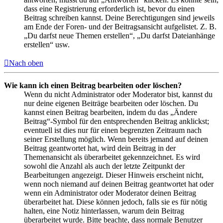
dass eine Registrierung erforderlich ist, bevor du einen
Beitrag schreiben kannst. Deine Berechtigungen sind jeweils
am Ende der Foren- und der Beitragsansicht aufgelistet. Z. B.
„Du darfst neue Themen erstellen“, „Du darfst Dateianhänge
erstellen“ usw.
Nach oben
Wie kann ich einen Beitrag bearbeiten oder löschen?
Wenn du nicht Administrator oder Moderator bist, kannst du
nur deine eigenen Beiträge bearbeiten oder löschen. Du
kannst einen Beitrag bearbeiten, indem du das „Ändere
Beitrag“-Symbol für den entsprechenden Beitrag anklickst;
eventuell ist dies nur für einen begrenzten Zeitraum nach
seiner Erstellung möglich. Wenn bereits jemand auf deinen
Beitrag geantwortet hat, wird dein Beitrag in der
Themenansicht als überarbeitet gekennzeichnet. Es wird
sowohl die Anzahl als auch der letzte Zeitpunkt der
Bearbeitungen angezeigt. Dieser Hinweis erscheint nicht,
wenn noch niemand auf deinen Beitrag geantwortet hat oder
wenn ein Administrator oder Moderator deinen Beitrag
überarbeitet hat. Diese können jedoch, falls sie es für nötig
halten, eine Notiz hinterlassen, warum dein Beitrag
überarbeitet wurde. Bitte beachte, dass normale Benutzer